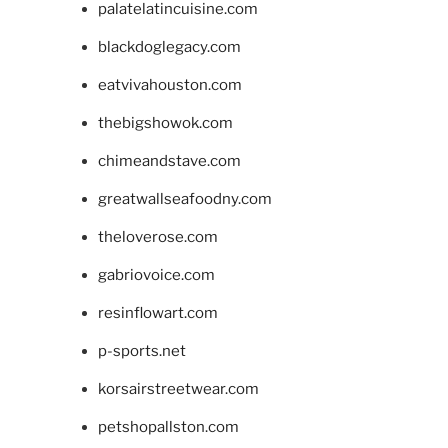
palatelatincuisine.com
blackdoglegacy.com
eatvivahouston.com
thebigshowok.com
chimeandstave.com
greatwallseafoodny.com
theloverose.com
gabriovoice.com
resinflowart.com
p-sports.net
korsairstreetwear.com
petshopallston.com