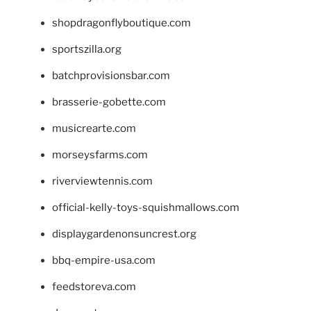
shopdragonflyboutique.com
sportszilla.org
batchprovisionsbar.com
brasserie-gobette.com
musicrearte.com
morseysfarms.com
riverviewtennis.com
official-kelly-toys-squishmallows.com
displaygardenonsuncrest.org
bbq-empire-usa.com
feedstoreva.com