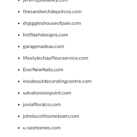
thesandwichdepotcos.com
drgiggleshouseofpain.com
hotflashdesigns.com
garagenadeau.com
lifestylechauffeurservice.com
EverNewNails.com
insideoutdecoratingcentre.com
salvatoresinpoint.com
jovialfloralco.com
johnlscotthometeam.com
u-seehomes.com