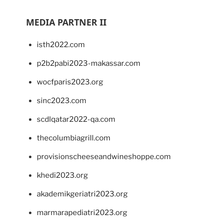
MEDIA PARTNER II
isth2022.com
p2b2pabi2023-makassar.com
wocfparis2023.org
sinc2023.com
scdlqatar2022-qa.com
thecolumbiagrill.com
provisionscheeseandwineshoppe.com
khedi2023.org
akademikgeriatri2023.org
marmarapediatri2023.org