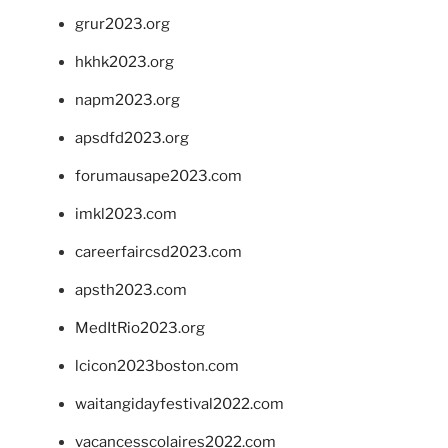
grur2023.org
hkhk2023.org
napm2023.org
apsdfd2023.org
forumausape2023.com
imkl2023.com
careerfaircsd2023.com
apsth2023.com
MedItRio2023.org
lcicon2023boston.com
waitangidayfestival2022.com
vacancesscolaires2022.com