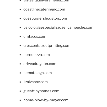
vistaaltadelveramendi.com
coastlinecateringnc.com
cuesburgershouston.com
psicologiaespecializadaencampeche.com
dmtacos.com
crescentstreetprinting.com
hornopizza.com
driveadragster.com
hematologa.com
lizaivanov.com
guesttinyhomes.com
home-plow-by-meyer.com