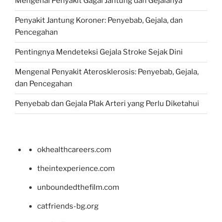
Mengenal Penyakit Gagal Jantung dan Gejalanya
Penyakit Jantung Koroner: Penyebab, Gejala, dan
Pencegahan
Pentingnya Mendeteksi Gejala Stroke Sejak Dini
Mengenal Penyakit Aterosklerosis: Penyebab, Gejala,
dan Pencegahan
Penyebab dan Gejala Plak Arteri yang Perlu Diketahui
okhealthcareers.com
theintexperience.com
unboundedthefilm.com
catfriends-bg.org