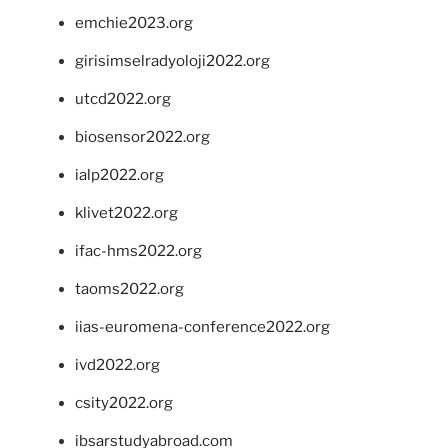
emchie2023.org
girisimselradyoloji2022.org
utcd2022.org
biosensor2022.org
ialp2022.org
klivet2022.org
ifac-hms2022.org
taoms2022.org
iias-euromena-conference2022.org
ivd2022.org
csity2022.org
ibsarstudyabroad.com