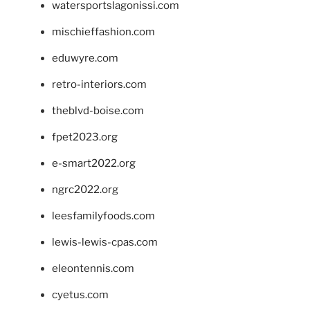
watersportslagonissi.com
mischieffashion.com
eduwyre.com
retro-interiors.com
theblvd-boise.com
fpet2023.org
e-smart2022.org
ngrc2022.org
leesfamilyfoods.com
lewis-lewis-cpas.com
eleontennis.com
cyetus.com