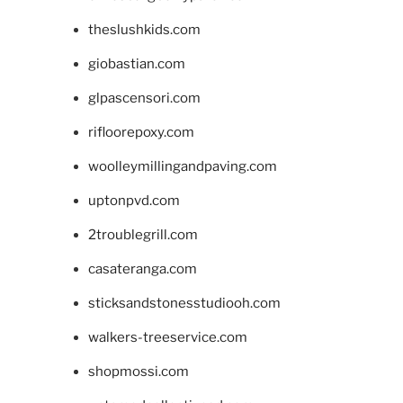
theslushkids.com
giobastian.com
glpascensori.com
rifloorepoxy.com
woolleymillingandpaving.com
uptonpvd.com
2troublegrill.com
casateranga.com
sticksandstonesstudiooh.com
walkers-treeservice.com
shopmossi.com