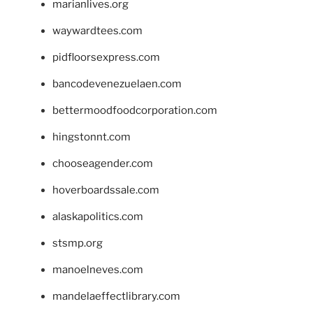
marianlives.org
waywardtees.com
pidfloorsexpress.com
bancodevenezuelaen.com
bettermoodfoodcorporation.com
hingstonnt.com
chooseagender.com
hoverboardssale.com
alaskapolitics.com
stsmp.org
manoelneves.com
mandelaeffectlibrary.com