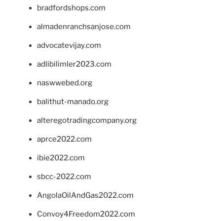
bradfordshops.com
almadenranchsanjose.com
advocatevijay.com
adlibilimler2023.com
naswwebed.org
balithut-manado.org
alteregotradingcompany.org
aprce2022.com
ibie2022.com
sbcc-2022.com
AngolaOilAndGas2022.com
Convoy4Freedom2022.com