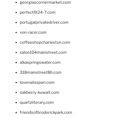
georgiascornermarket.com
perfectfit24-7.com
portugalprivatedriver.com
von-racer.com
coffeeshopcharleston.com
salon104mainstreet.com
alkaspringswater.com
318mainstreet8h.com
lovenailsspari.com
oakberry-kuwait.com
quartzliterary.com
friendsofbroderickpark.com