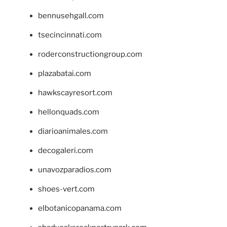
bennusehgall.com
tsecincinnati.com
roderconstructiongroup.com
plazabatai.com
hawkscayresort.com
hellonquads.com
diarioanimales.com
decogaleri.com
unavozparadios.com
shoes-vert.com
elbotanicopanama.com