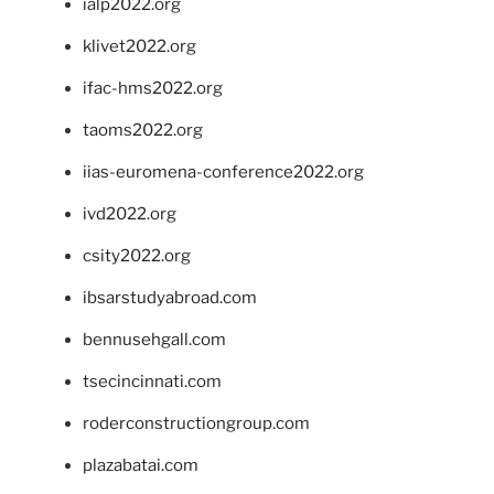
ialp2022.org
klivet2022.org
ifac-hms2022.org
taoms2022.org
iias-euromena-conference2022.org
ivd2022.org
csity2022.org
ibsarstudyabroad.com
bennusehgall.com
tsecincinnati.com
roderconstructiongroup.com
plazabatai.com