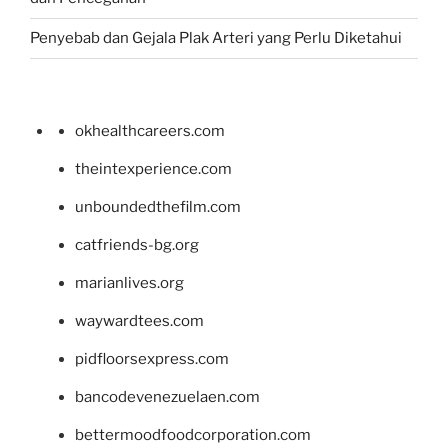
Penyebab dan Gejala Plak Arteri yang Perlu Diketahui
okhealthcareers.com
theintexperience.com
unboundedthefilm.com
catfriends-bg.org
marianlives.org
waywardtees.com
pidfloorsexpress.com
bancodevenezuelaen.com
bettermoodfoodcorporation.com