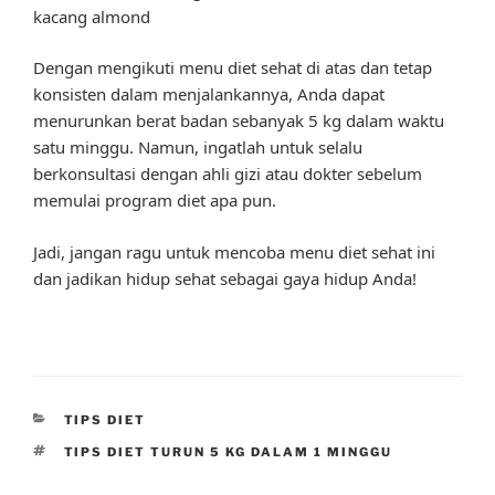
kacang almond
Dengan mengikuti menu diet sehat di atas dan tetap
konsisten dalam menjalankannya, Anda dapat
menurunkan berat badan sebanyak 5 kg dalam waktu
satu minggu. Namun, ingatlah untuk selalu
berkonsultasi dengan ahli gizi atau dokter sebelum
memulai program diet apa pun.
Jadi, jangan ragu untuk mencoba menu diet sehat ini
dan jadikan hidup sehat sebagai gaya hidup Anda!
CATEGORIES
TIPS DIET
TAGS
TIPS DIET TURUN 5 KG DALAM 1 MINGGU