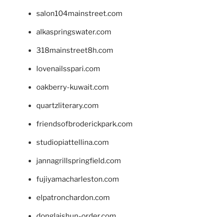
salon104mainstreet.com
alkaspringswater.com
318mainstreet8h.com
lovenailsspari.com
oakberry-kuwait.com
quartzliterary.com
friendsofbroderickpark.com
studiopiattellina.com
jannagrillspringfield.com
fujiyamacharleston.com
elpatronchardon.com
donglaishun-order.com