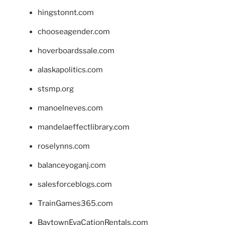
hingstonnt.com
chooseagender.com
hoverboardssale.com
alaskapolitics.com
stsmp.org
manoelneves.com
mandelaeffectlibrary.com
roselynns.com
balanceyoganj.com
salesforceblogs.com
TrainGames365.com
BaytownEvaCationRentals.com