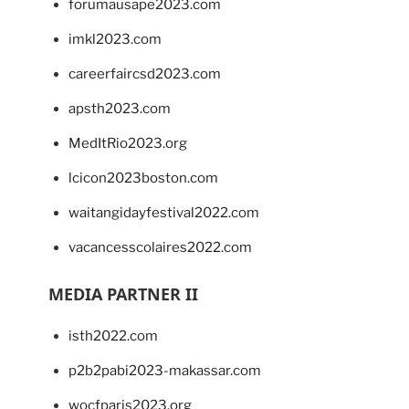
forumausape2023.com
imkl2023.com
careerfaircsd2023.com
apsth2023.com
MedItRio2023.org
lcicon2023boston.com
waitangidayfestival2022.com
vacancesscolaires2022.com
MEDIA PARTNER II
isth2022.com
p2b2pabi2023-makassar.com
wocfparis2023.org