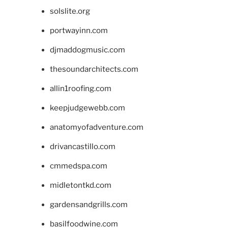
solslite.org
portwayinn.com
djmaddogmusic.com
thesoundarchitects.com
allin1roofing.com
keepjudgewebb.com
anatomyofadventure.com
drivancastillo.com
cmmedspa.com
midletontkd.com
gardensandgrills.com
basilfoodwine.com