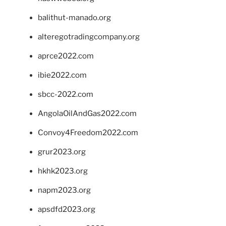
balithut-manado.org
alteregotradingcompany.org
aprce2022.com
ibie2022.com
sbcc-2022.com
AngolaOilAndGas2022.com
Convoy4Freedom2022.com
grur2023.org
hkhk2023.org
napm2023.org
apsdfd2023.org