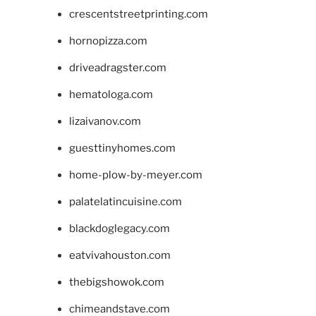
crescentstreetprinting.com
hornopizza.com
driveadragster.com
hematologa.com
lizaivanov.com
guesttinyhomes.com
home-plow-by-meyer.com
palatelatincuisine.com
blackdoglegacy.com
eatvivahouston.com
thebigshowok.com
chimeandstave.com