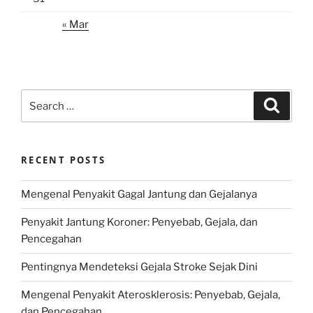
« Mar
Search
Search
for:
RECENT POSTS
Mengenal Penyakit Gagal Jantung dan Gejalanya
Penyakit Jantung Koroner: Penyebab, Gejala, dan
Pencegahan
Pentingnya Mendeteksi Gejala Stroke Sejak Dini
Mengenal Penyakit Aterosklerosis: Penyebab, Gejala,
dan Pencegahan