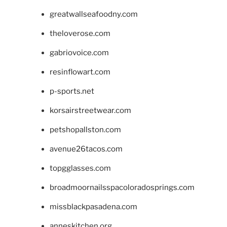
greatwallseafoodny.com
theloverose.com
gabriovoice.com
resinflowart.com
p-sports.net
korsairstreetwear.com
petshopallston.com
avenue26tacos.com
topgglasses.com
broadmoornailsspacoloradosprings.com
missblackpasadena.com
anneskitchen.org