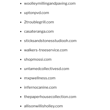
woolleymillingandpaving.com
uptonpvd.com
2troublegrill.com
casateranga.com
sticksandstonesstudiooh.com
walkers-treeservice.com
shopmossi.com
untamedcollectivesd.com
mxpwellness.com
infernocanine.com
thepaperhousecollection.com
allisonwillisholley.com