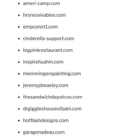
ameri-camp.com
hrsreceivables.com
empconst1.com
cinderella-support.com
bigpinkrestaurant.com
inspirehuahin.com
memmingerspainting.com
jeremypbeasley.com
thesandwichdepotcos.com
drgiggleshouseofpain.com
hotflashdesigns.com
garagenadeau.com