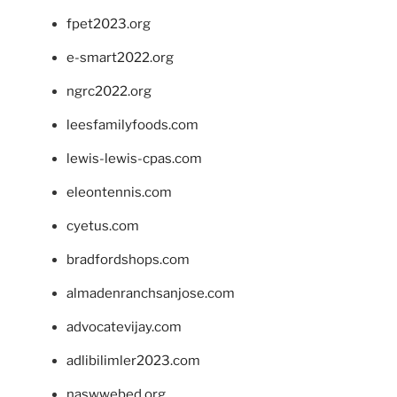
fpet2023.org
e-smart2022.org
ngrc2022.org
leesfamilyfoods.com
lewis-lewis-cpas.com
eleontennis.com
cyetus.com
bradfordshops.com
almadenranchsanjose.com
advocatevijay.com
adlibilimler2023.com
naswwebed.org