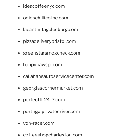
ideacoffeenyc.com
odieschillicothe.com
lacantinitagalesburg.com
pizzadeliverybristol.com
greenstarsmogcheck.com
happypawspl.com
callahansautoservicecenter.com
georgiascornermarket.com
perfectfit24-7.com
portugalprivatedriver.com
von-racer.com
coffeeshopcharleston.com