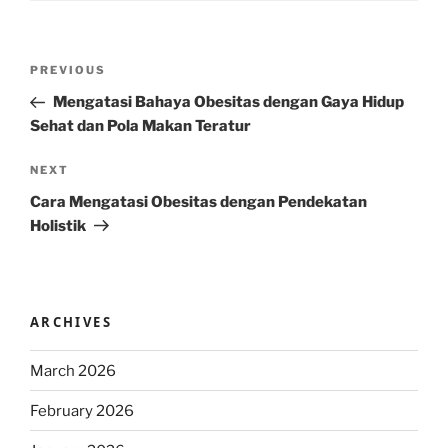
Post
Previous
PREVIOUS
navigation
Post
Mengatasi Bahaya Obesitas dengan Gaya Hidup
Sehat dan Pola Makan Teratur
Next
NEXT
Post
Cara Mengatasi Obesitas dengan Pendekatan
Holistik
ARCHIVES
March 2026
February 2026