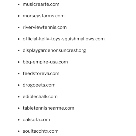
musicrearte.com
morseysfarms.com
riverviewtennis.com
official-kelly-toys-squishmallows.com
displaygardenonsuncrest.org
bbq-empire-usa.com
feedstoreva.com
drogopets.com
ediblechalk.com
tabletennisnearme.com
oaksofa.com
soultacohtx.com