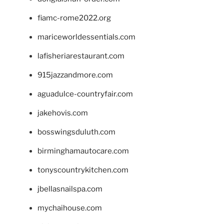
fiamc-rome2022.org
mariceworldessentials.com
lafisheriarestaurant.com
915jazzandmore.com
aguadulce-countryfair.com
jakehovis.com
bosswingsduluth.com
birminghamautocare.com
tonyscountrykitchen.com
jbellasnailspa.com
mychaihouse.com