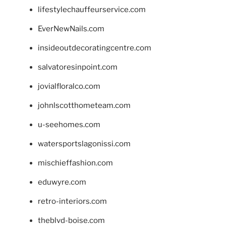
lifestylechauffeurservice.com
EverNewNails.com
insideoutdecoratingcentre.com
salvatoresinpoint.com
jovialfloralco.com
johnlscotthometeam.com
u-seehomes.com
watersportslagonissi.com
mischieffashion.com
eduwyre.com
retro-interiors.com
theblvd-boise.com