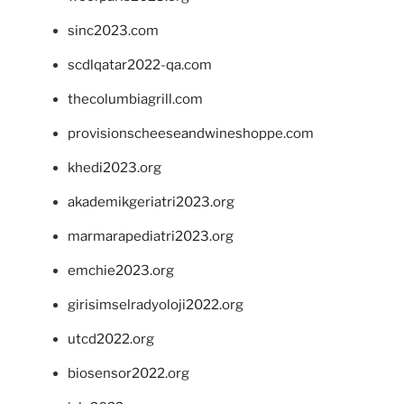
sinc2023.com
scdlqatar2022-qa.com
thecolumbiagrill.com
provisionscheeseandwineshoppe.com
khedi2023.org
akademikgeriatri2023.org
marmarapediatri2023.org
emchie2023.org
girisimselradyoloji2022.org
utcd2022.org
biosensor2022.org