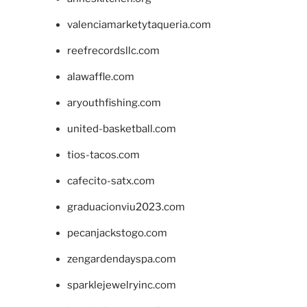
valenciamarketytaqueria.com
reefrecordsllc.com
alawaffle.com
aryouthfishing.com
united-basketball.com
tios-tacos.com
cafecito-satx.com
graduacionviu2023.com
pecanjackstogo.com
zengardendayspa.com
sparklejewelryinc.com