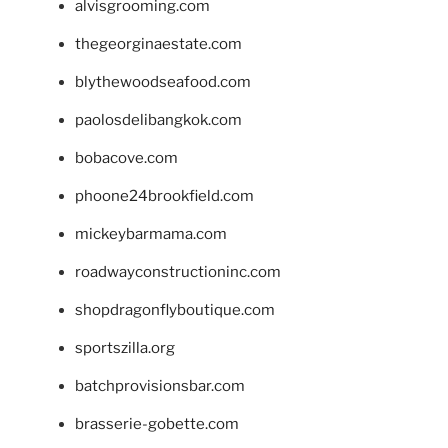
alvisgrooming.com
thegeorginaestate.com
blythewoodseafood.com
paolosdelibangkok.com
bobacove.com
phoone24brookfield.com
mickeybarmama.com
roadwayconstructioninc.com
shopdragonflyboutique.com
sportszilla.org
batchprovisionsbar.com
brasserie-gobette.com