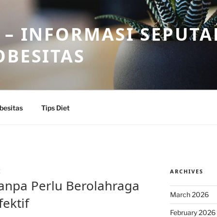
 – INFORMASI SEPUTA
OBESITAS
besitas
Tips Diet
ARCHIVES
Z
anpa Perlu Berolahraga
March 2026
ektif
February 2026