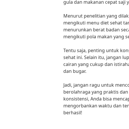
gula dan makanan cepat saji ya
Menurut penelitian yang dilak
mengikuti menu diet sehat ta
menurunkan berat badan secar
mengikuti pola makan yang se
Tentu saja, penting untuk ko
sehat ini. Selain itu, jangan
cairan yang cukup dan istirah
dan bugar.
Jadi, jangan ragu untuk menc
berolahraga yang praktis dan e
konsistensi, Anda bisa menca
mengorbankan waktu dan ten
berhasil!