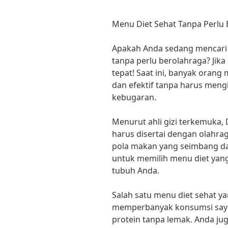
Menu Diet Sehat Tanpa Perlu B
Apakah Anda sedang mencari
tanpa perlu berolahraga? Jika
tepat! Saat ini, banyak orang
dan efektif tanpa harus meng
kebugaran.
Menurut ahli gizi terkemuka, D
harus disertai dengan olahrag
pola makan yang seimbang dan 
untuk memilih menu diet yan
tubuh Anda.
Salah satu menu diet sehat ya
memperbanyak konsumsi sayura
protein tanpa lemak. Anda j