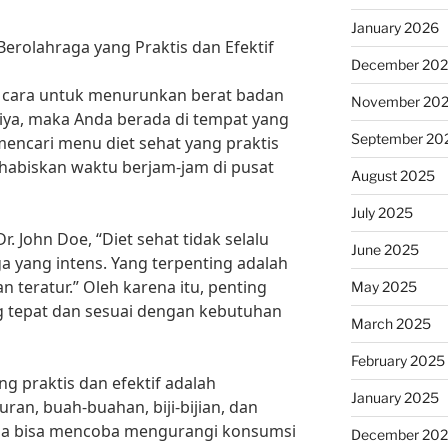
January 2026
erolahraga yang Praktis dan Efektif
December 20
 cara untuk menurunkan berat badan
November 20
 iya, maka Anda berada di tempat yang
September 20
 mencari menu diet sehat yang praktis
habiskan waktu berjam-jam di pusat
August 2025
July 2025
r. John Doe, “Diet sehat tidak selalu
June 2025
a yang intens. Yang terpenting adalah
teratur.” Oleh karena itu, penting
May 2025
g tepat dan sesuai dengan kebutuhan
March 2025
February 2025
ng praktis dan efektif adalah
January 2025
n, buah-buahan, biji-bijian, dan
uga bisa mencoba mengurangi konsumsi
December 20