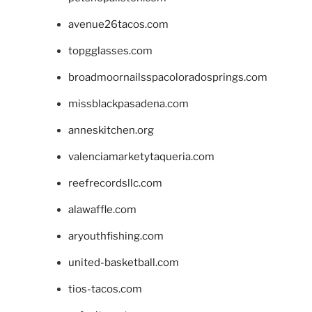
avenue26tacos.com
topgglasses.com
broadmoornailsspacoloradosprings.com
missblackpasadena.com
anneskitchen.org
valenciamarketytaqueria.com
reefrecordsllc.com
alawaffle.com
aryouthfishing.com
united-basketball.com
tios-tacos.com