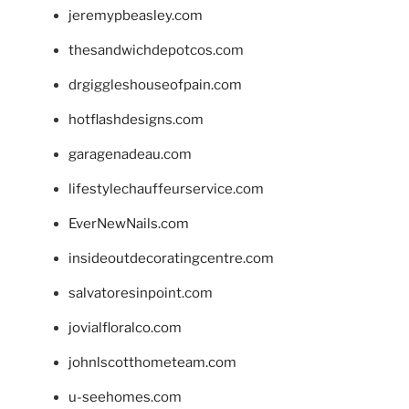
jeremypbeasley.com
thesandwichdepotcos.com
drgiggleshouseofpain.com
hotflashdesigns.com
garagenadeau.com
lifestylechauffeurservice.com
EverNewNails.com
insideoutdecoratingcentre.com
salvatoresinpoint.com
jovialfloralco.com
johnlscotthometeam.com
u-seehomes.com