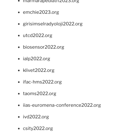
marmarapediatri2023.org
emchie2023.org
girisimselradyoloji2022.org
utcd2022.org
biosensor2022.org
ialp2022.org
klivet2022.org
ifac-hms2022.org
taoms2022.org
iias-euromena-conference2022.org
ivd2022.org
csity2022.org