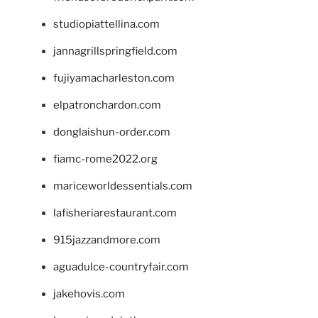
studiopiattellina.com
jannagrillspringfield.com
fujiyamacharleston.com
elpatronchardon.com
donglaishun-order.com
fiamc-rome2022.org
mariceworldessentials.com
lafisheriarestaurant.com
915jazzandmore.com
aguadulce-countryfair.com
jakehovis.com