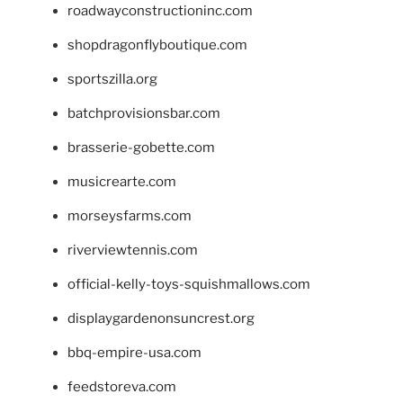
roadwayconstructioninc.com
shopdragonflyboutique.com
sportszilla.org
batchprovisionsbar.com
brasserie-gobette.com
musicrearte.com
morseysfarms.com
riverviewtennis.com
official-kelly-toys-squishmallows.com
displaygardenonsuncrest.org
bbq-empire-usa.com
feedstoreva.com