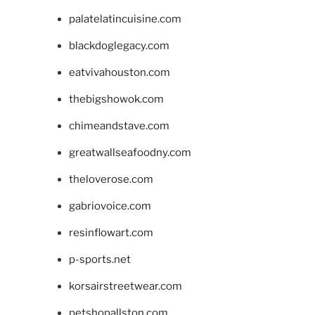
palatelatincuisine.com
blackdoglegacy.com
eatvivahouston.com
thebigshowok.com
chimeandstave.com
greatwallseafoodny.com
theloverose.com
gabriovoice.com
resinflowart.com
p-sports.net
korsairstreetwear.com
petshopallston.com