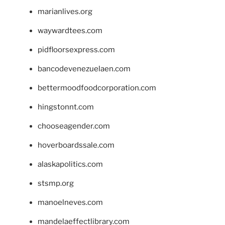
marianlives.org
waywardtees.com
pidfloorsexpress.com
bancodevenezuelaen.com
bettermoodfoodcorporation.com
hingstonnt.com
chooseagender.com
hoverboardssale.com
alaskapolitics.com
stsmp.org
manoelneves.com
mandelaeffectlibrary.com