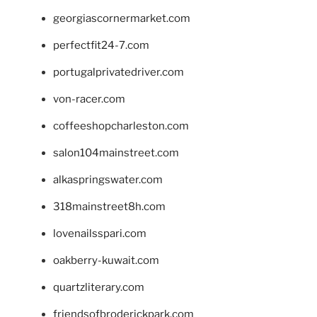
georgiascornermarket.com
perfectfit24-7.com
portugalprivatedriver.com
von-racer.com
coffeeshopcharleston.com
salon104mainstreet.com
alkaspringswater.com
318mainstreet8h.com
lovenailsspari.com
oakberry-kuwait.com
quartzliterary.com
friendsofbroderickpark.com