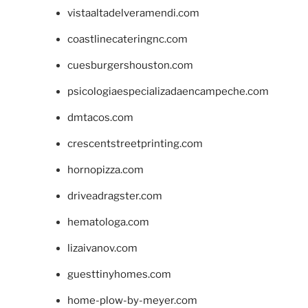
vistaaltadelveramendi.com
coastlinecateringnc.com
cuesburgershouston.com
psicologiaespecializadaencampeche.com
dmtacos.com
crescentstreetprinting.com
hornopizza.com
driveadragster.com
hematologa.com
lizaivanov.com
guesttinyhomes.com
home-plow-by-meyer.com