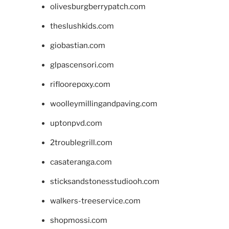
olivesburgberrypatch.com
theslushkids.com
giobastian.com
glpascensori.com
rifloorepoxy.com
woolleymillingandpaving.com
uptonpvd.com
2troublegrill.com
casateranga.com
sticksandstonesstudiooh.com
walkers-treeservice.com
shopmossi.com