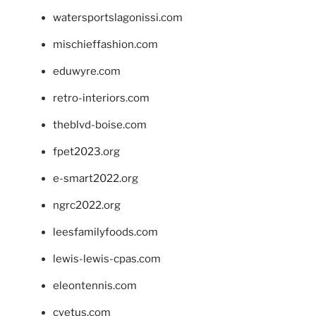
watersportslagonissi.com
mischieffashion.com
eduwyre.com
retro-interiors.com
theblvd-boise.com
fpet2023.org
e-smart2022.org
ngrc2022.org
leesfamilyfoods.com
lewis-lewis-cpas.com
eleontennis.com
cyetus.com