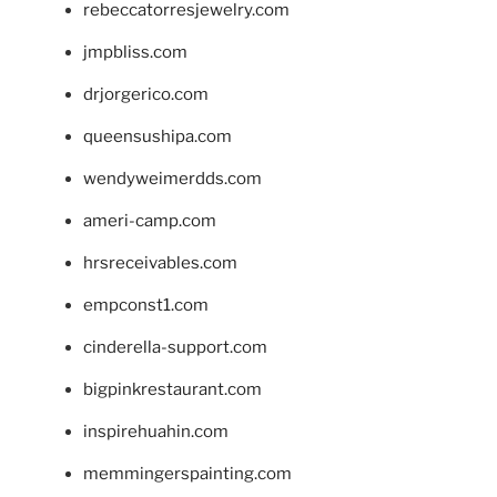
rebeccatorresjewelry.com
jmpbliss.com
drjorgerico.com
queensushipa.com
wendyweimerdds.com
ameri-camp.com
hrsreceivables.com
empconst1.com
cinderella-support.com
bigpinkrestaurant.com
inspirehuahin.com
memmingerspainting.com