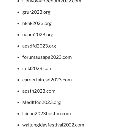
Convoy4Freedom2022.com
grur2023.org
hkhk2023.org
napm2023.org
apsdfd2023.org
forumausape2023.com
imkl2023.com
careerfaircsd2023.com
apsth2023.com
MedItRio2023.org
lcicon2023boston.com
waitangidayfestival2022.com