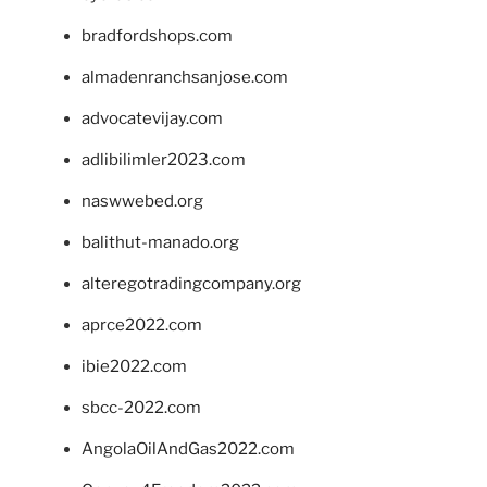
bradfordshops.com
almadenranchsanjose.com
advocatevijay.com
adlibilimler2023.com
naswwebed.org
balithut-manado.org
alteregotradingcompany.org
aprce2022.com
ibie2022.com
sbcc-2022.com
AngolaOilAndGas2022.com