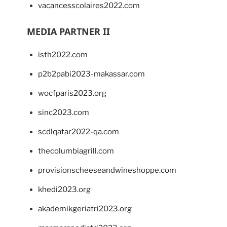
vacancesscolaires2022.com
MEDIA PARTNER II
isth2022.com
p2b2pabi2023-makassar.com
wocfparis2023.org
sinc2023.com
scdlqatar2022-qa.com
thecolumbiagrill.com
provisionscheeseandwineshoppe.com
khedi2023.org
akademikgeriatri2023.org