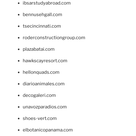
ibsarstudyabroad.com
bennusehgall.com
tsecincinnati.com
roderconstructiongroup.com
plazabatai.com
hawkscayresort.com
hellonquads.com
diarioanimales.com
decogaleri.com
unavozparadios.com
shoes-vert.com
elbotanicopanama.com