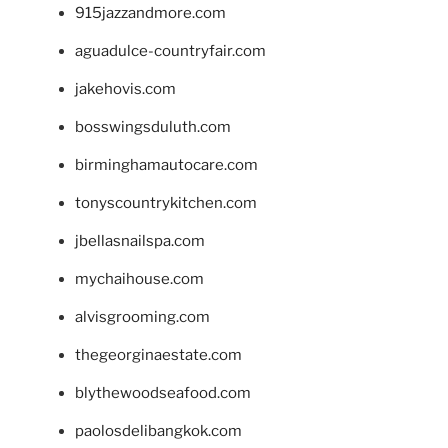
915jazzandmore.com
aguadulce-countryfair.com
jakehovis.com
bosswingsduluth.com
birminghamautocare.com
tonyscountrykitchen.com
jbellasnailspa.com
mychaihouse.com
alvisgrooming.com
thegeorginaestate.com
blythewoodseafood.com
paolosdelibangkok.com