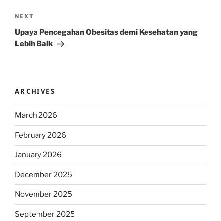
Next
NEXT
Post
Upaya Pencegahan Obesitas demi Kesehatan yang
Lebih Baik
ARCHIVES
March 2026
February 2026
January 2026
December 2025
November 2025
September 2025