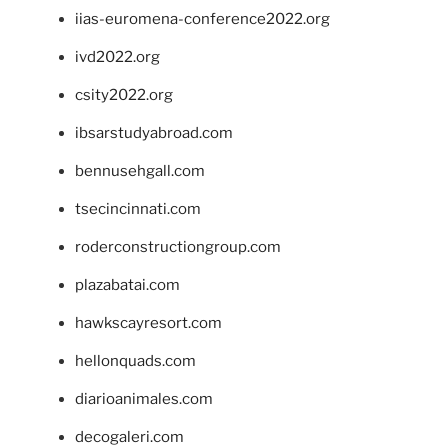
iias-euromena-conference2022.org
ivd2022.org
csity2022.org
ibsarstudyabroad.com
bennusehgall.com
tsecincinnati.com
roderconstructiongroup.com
plazabatai.com
hawkscayresort.com
hellonquads.com
diarioanimales.com
decogaleri.com