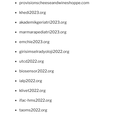
provisionscheeseandwineshoppe.com
khedi2023.org
akademikgeriatri2023.org
marmarapediatri2023.org
emchie2023.org
girisimselradyoloji2022.org
utcd2022.org
biosensor2022.org
ialp2022.org
klivet2022.org
ifac-hms2022.org
taoms2022.org