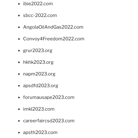
ibie2022.com
sbcc-2022.com
AngolaOilAndGas2022.com
Convoy4Freedom2022.com
grur2023.org
hkhk2023.org
napm2023.org
apsdfd2023.org
forumausape2023.com
imkl2023.com
careerfaircsd2023.com
apsth2023.com