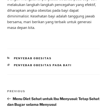
melakukan langkah-langkah pencegahan yang efektif,
diharapkan angka obesitas pada bayi dapat
diminimalisir. Kesehatan bayi adalah tanggung jawab
bersama, mari berikan yang terbaik untuk generasi
masa depan kita.
CATEGORIES
PENYEBAB OBESITAS
TAGS
PENYEBAB OBESITAS PADA BAYI
Post
Previous
PREVIOUS
navigation
Post
Menu Diet Sehat untuk Ibu Menyusui: Tetap Sehat
dan Bugar selama Menyusui