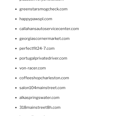
greenstarsmogcheck.com
happypawspl.com
callahansautoservicecenter.com
georgiascornermarket.com
perfectfit24-7.com
portugalprivatedriver.com
von-racer.com
coffeeshopcharleston.com
salon104mainstreet.com
alkaspringswater.com
318mainstreet8h.com