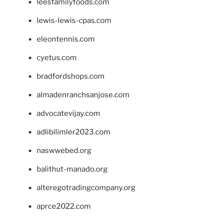
leesfamilyfoods.com
lewis-lewis-cpas.com
eleontennis.com
cyetus.com
bradfordshops.com
almadenranchsanjose.com
advocatevijay.com
adlibilimler2023.com
naswwebed.org
balithut-manado.org
alteregotradingcompany.org
aprce2022.com