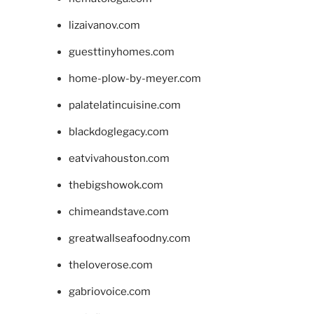
lizaivanov.com
guesttinyhomes.com
home-plow-by-meyer.com
palatelatincuisine.com
blackdoglegacy.com
eatvivahouston.com
thebigshowok.com
chimeandstave.com
greatwallseafoodny.com
theloverose.com
gabriovoice.com