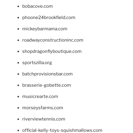
bobacove.com
phoone24brookfield.com
mickeybarmama.com
roadwayconstructioninc.com
shopdragonflyboutique.com
sportszilla.org
batchprovisionsbar.com
brasserie-gobette.com
musicrearte.com
morseysfarms.com
riverviewtennis.com
official-kelly-toys-squishmallows.com