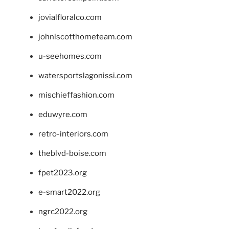
jovialfloralco.com
johnlscotthometeam.com
u-seehomes.com
watersportslagonissi.com
mischieffashion.com
eduwyre.com
retro-interiors.com
theblvd-boise.com
fpet2023.org
e-smart2022.org
ngrc2022.org