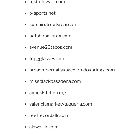
resinflowart.com
p-sports.net
korsairstreetwear.com
petshopallston.com
avenue26tacos.com
topgglasses.com
broadmoornailsspacoloradosprings.com
missblackpasadena.com
anneskitchen.org
valenciamarketytaqueria.com
reefrecordsllc.com
alawaffle.com