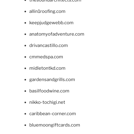
allin1roofing.com
keepjudgewebb.com
anatomyofadventure.com
drivancastillo.com
cmmedspa.com
midletontkd.com
gardensandgrills.com
basilfoodwine.com
nikko-tochigi.net
caribbean-corner.com
bluemoongiftcards.com