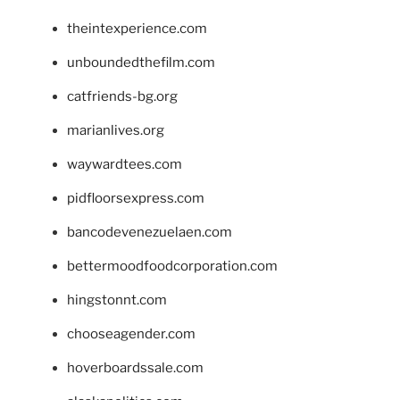
theintexperience.com
unboundedthefilm.com
catfriends-bg.org
marianlives.org
waywardtees.com
pidfloorsexpress.com
bancodevenezuelaen.com
bettermoodfoodcorporation.com
hingstonnt.com
chooseagender.com
hoverboardssale.com