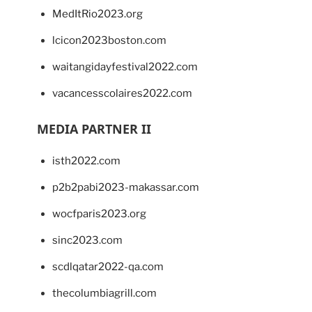
MedItRio2023.org
lcicon2023boston.com
waitangidayfestival2022.com
vacancesscolaires2022.com
MEDIA PARTNER II
isth2022.com
p2b2pabi2023-makassar.com
wocfparis2023.org
sinc2023.com
scdlqatar2022-qa.com
thecolumbiagrill.com