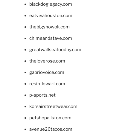
blackdoglegacy.com
eatvivahouston.com
thebigshowok.com
chimeandstave.com
greatwallseafoodny.com
theloverose.com
gabriovoice.com
resinflowart.com
p-sports.net
korsairstreetwear.com
petshopallston.com
avenue26tacos.com