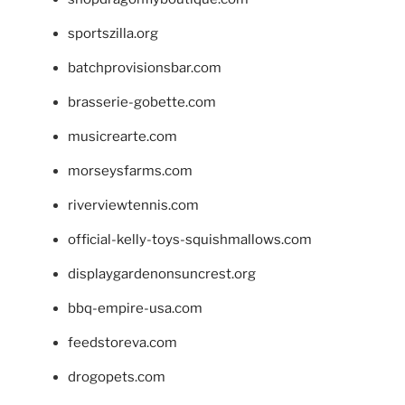
sportszilla.org
batchprovisionsbar.com
brasserie-gobette.com
musicrearte.com
morseysfarms.com
riverviewtennis.com
official-kelly-toys-squishmallows.com
displaygardenonsuncrest.org
bbq-empire-usa.com
feedstoreva.com
drogopets.com