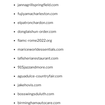
jannagrillspringfield.com
fujiyamacharleston.com
elpatronchardon.com
donglaishun-order.com
fiamc-rome2022.org
mariceworldessentials.com
lafisheriarestaurant.com
915jazzandmore.com
aguadulce-countryfair.com
jakehovis.com
bosswingsduluth.com
birminghamautocare.com