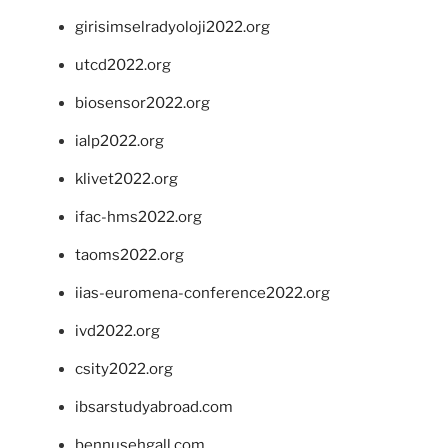
girisimselradyoloji2022.org
utcd2022.org
biosensor2022.org
ialp2022.org
klivet2022.org
ifac-hms2022.org
taoms2022.org
iias-euromena-conference2022.org
ivd2022.org
csity2022.org
ibsarstudyabroad.com
bennusehgall.com