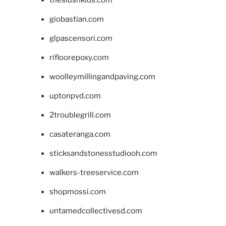
giobastian.com
glpascensori.com
rifloorepoxy.com
woolleymillingandpaving.com
uptonpvd.com
2troublegrill.com
casateranga.com
sticksandstonesstudiooh.com
walkers-treeservice.com
shopmossi.com
untamedcollectivesd.com