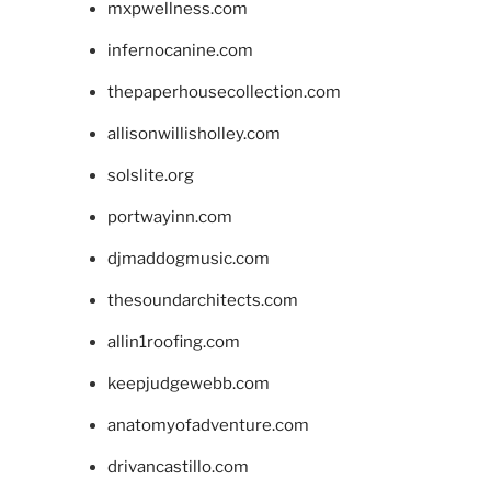
mxpwellness.com
infernocanine.com
thepaperhousecollection.com
allisonwillisholley.com
solslite.org
portwayinn.com
djmaddogmusic.com
thesoundarchitects.com
allin1roofing.com
keepjudgewebb.com
anatomyofadventure.com
drivancastillo.com