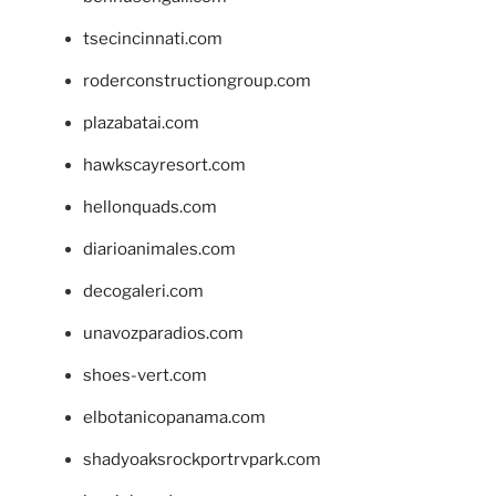
tsecincinnati.com
roderconstructiongroup.com
plazabatai.com
hawkscayresort.com
hellonquads.com
diarioanimales.com
decogaleri.com
unavozparadios.com
shoes-vert.com
elbotanicopanama.com
shadyoaksrockportrvpark.com