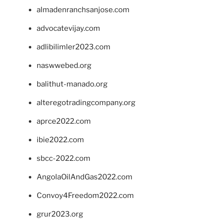
almadenranchsanjose.com
advocatevijay.com
adlibilimler2023.com
naswwebed.org
balithut-manado.org
alteregotradingcompany.org
aprce2022.com
ibie2022.com
sbcc-2022.com
AngolaOilAndGas2022.com
Convoy4Freedom2022.com
grur2023.org