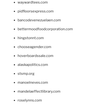
waywardtees.com
pidfloorsexpress.com
bancodevenezuelaen.com
bettermoodfoodcorporation.com
hingstonnt.com
chooseagender.com
hoverboardssale.com
alaskapolitics.com
stsmp.org
manoelneves.com
mandelaeffectlibrary.com
roselynns.com