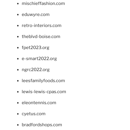
mischieffashion.com
eduwyre.com
retro-interiors.com
theblvd-boise.com
fpet2023.org
e-smart2022.org
ngrc2022.org
leesfamilyfoods.com
lewis-lewis-cpas.com
eleontennis.com
cyetus.com
bradfordshops.com