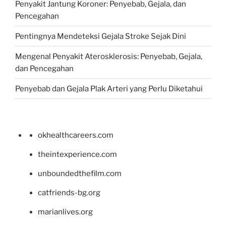
Penyakit Jantung Koroner: Penyebab, Gejala, dan
Pencegahan
Pentingnya Mendeteksi Gejala Stroke Sejak Dini
Mengenal Penyakit Aterosklerosis: Penyebab, Gejala,
dan Pencegahan
Penyebab dan Gejala Plak Arteri yang Perlu Diketahui
okhealthcareers.com
theintexperience.com
unboundedthefilm.com
catfriends-bg.org
marianlives.org