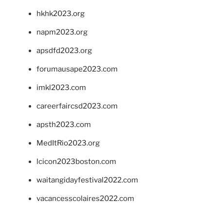
hkhk2023.org
napm2023.org
apsdfd2023.org
forumausape2023.com
imkl2023.com
careerfaircsd2023.com
apsth2023.com
MedItRio2023.org
lcicon2023boston.com
waitangidayfestival2022.com
vacancesscolaires2022.com