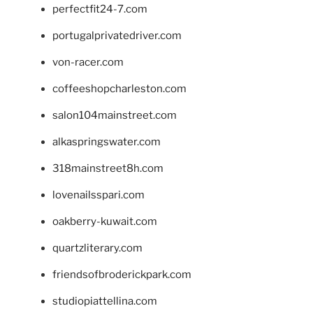
perfectfit24-7.com
portugalprivatedriver.com
von-racer.com
coffeeshopcharleston.com
salon104mainstreet.com
alkaspringswater.com
318mainstreet8h.com
lovenailsspari.com
oakberry-kuwait.com
quartzliterary.com
friendsofbroderickpark.com
studiopiattellina.com