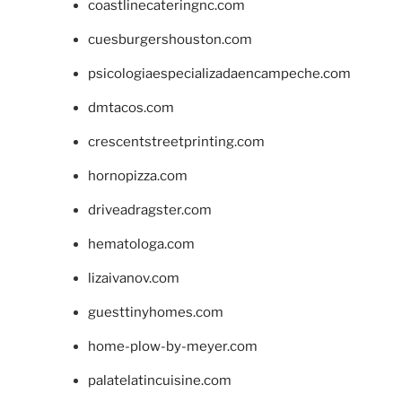
coastlinecateringnc.com
cuesburgershouston.com
psicologiaespecializadaencampeche.com
dmtacos.com
crescentstreetprinting.com
hornopizza.com
driveadragster.com
hematologa.com
lizaivanov.com
guesttinyhomes.com
home-plow-by-meyer.com
palatelatincuisine.com