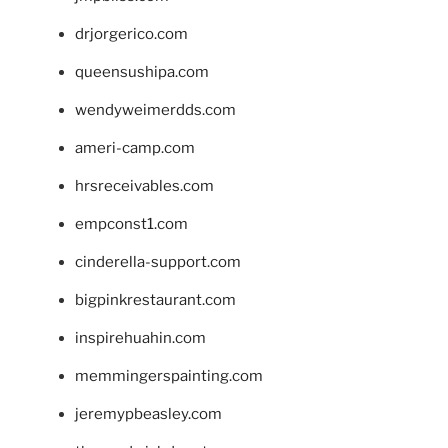
drjorgerico.com
queensushipa.com
wendyweimerdds.com
ameri-camp.com
hrsreceivables.com
empconst1.com
cinderella-support.com
bigpinkrestaurant.com
inspirehuahin.com
memmingerspainting.com
jeremypbeasley.com