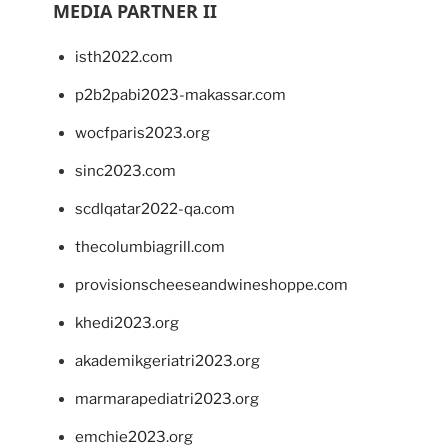
MEDIA PARTNER II
isth2022.com
p2b2pabi2023-makassar.com
wocfparis2023.org
sinc2023.com
scdlqatar2022-qa.com
thecolumbiagrill.com
provisionscheeseandwineshoppe.com
khedi2023.org
akademikgeriatri2023.org
marmarapediatri2023.org
emchie2023.org