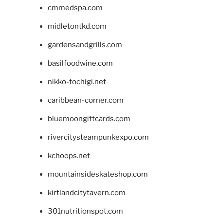
cmmedspa.com
midletontkd.com
gardensandgrills.com
basilfoodwine.com
nikko-tochigi.net
caribbean-corner.com
bluemoongiftcards.com
rivercitysteampunkexpo.com
kchoops.net
mountainsideskateshop.com
kirtlandcitytavern.com
301nutritionspot.com