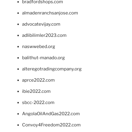
bradfordshops.com
almadenranchsanjose.com
advocatevijay.com
adlibilimler2023.com
naswwebed.org
balithut-manado.org
alteregotradingcompany.org
aprce2022.com
ibie2022.com
sbcc-2022.com
AngolaOilAndGas2022.com
Convoy4Freedom2022.com