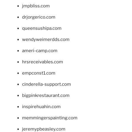
jmpbliss.com
drjorgerico.com
queensushipa.com
wendyweimerdds.com
ameri-camp.com
hrsreceivables.com
empconst1.com
cinderella-support.com
bigpinkrestaurant.com
inspirehuahin.com
memmingerspainting.com
jeremypbeasley.com