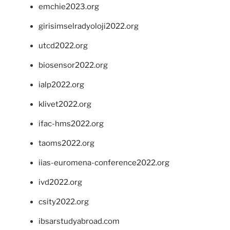
emchie2023.org
girisimselradyoloji2022.org
utcd2022.org
biosensor2022.org
ialp2022.org
klivet2022.org
ifac-hms2022.org
taoms2022.org
iias-euromena-conference2022.org
ivd2022.org
csity2022.org
ibsarstudyabroad.com