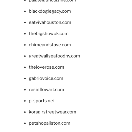
blackdoglegacy.com
eatvivahouston.com
thebigshowok.com
chimeandstave.com
greatwallseafoodny.com
theloverose.com
gabriovoice.com
resinflowart.com
p-sports.net
korsairstreetwear.com
petshopallston.com