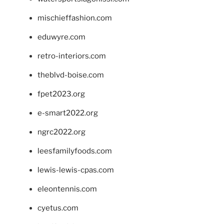
mischieffashion.com
eduwyre.com
retro-interiors.com
theblvd-boise.com
fpet2023.org
e-smart2022.org
ngrc2022.org
leesfamilyfoods.com
lewis-lewis-cpas.com
eleontennis.com
cyetus.com