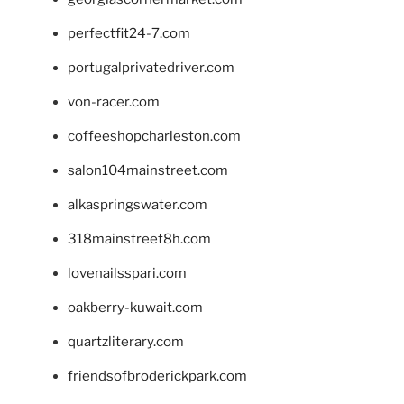
perfectfit24-7.com
portugalprivatedriver.com
von-racer.com
coffeeshopcharleston.com
salon104mainstreet.com
alkaspringswater.com
318mainstreet8h.com
lovenailsspari.com
oakberry-kuwait.com
quartzliterary.com
friendsofbroderickpark.com