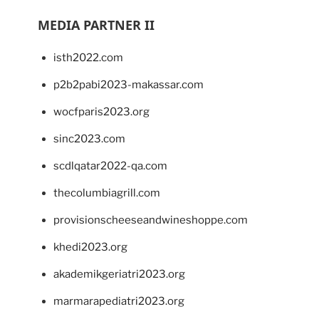
MEDIA PARTNER II
isth2022.com
p2b2pabi2023-makassar.com
wocfparis2023.org
sinc2023.com
scdlqatar2022-qa.com
thecolumbiagrill.com
provisionscheeseandwineshoppe.com
khedi2023.org
akademikgeriatri2023.org
marmarapediatri2023.org