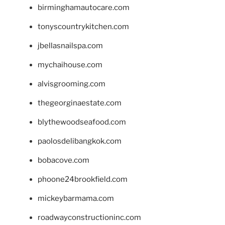
birminghamautocare.com
tonyscountrykitchen.com
jbellasnailspa.com
mychaihouse.com
alvisgrooming.com
thegeorginaestate.com
blythewoodseafood.com
paolosdelibangkok.com
bobacove.com
phoone24brookfield.com
mickeybarmama.com
roadwayconstructioninc.com