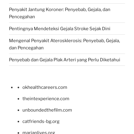
Penyakit Jantung Koroner: Penyebab, Gejala, dan
Pencegahan
Pentingnya Mendeteksi Gejala Stroke Sejak Dini
Mengenal Penyakit Aterosklerosis: Penyebab, Gejala,
dan Pencegahan
Penyebab dan Gejala Plak Arteri yang Perlu Diketahui
okhealthcareers.com
theintexperience.com
unboundedthefilm.com
catfriends-bg.org
marianlives.org