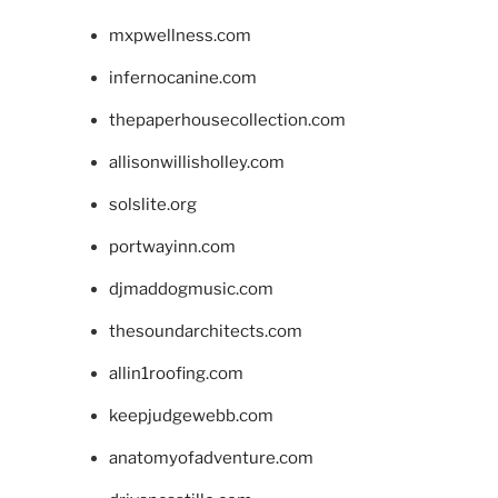
mxpwellness.com
infernocanine.com
thepaperhousecollection.com
allisonwillisholley.com
solslite.org
portwayinn.com
djmaddogmusic.com
thesoundarchitects.com
allin1roofing.com
keepjudgewebb.com
anatomyofadventure.com