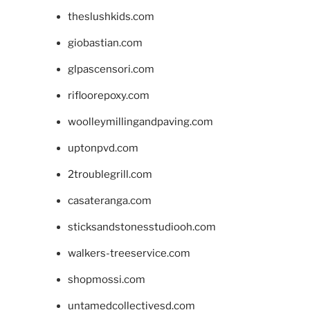
theslushkids.com
giobastian.com
glpascensori.com
rifloorepoxy.com
woolleymillingandpaving.com
uptonpvd.com
2troublegrill.com
casateranga.com
sticksandstonesstudiooh.com
walkers-treeservice.com
shopmossi.com
untamedcollectivesd.com