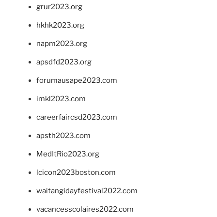
grur2023.org
hkhk2023.org
napm2023.org
apsdfd2023.org
forumausape2023.com
imkl2023.com
careerfaircsd2023.com
apsth2023.com
MedItRio2023.org
lcicon2023boston.com
waitangidayfestival2022.com
vacancesscolaires2022.com