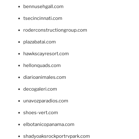
bennusehgall.com
tsecincinnati.com
roderconstructiongroup.com
plazabatai.com
hawkscayresort.com
hellonquads.com
diarioanimales.com
decogaleri.com
unavozparadios.com
shoes-vert.com
elbotanicopanama.com
shadyoaksrockportrvpark.com