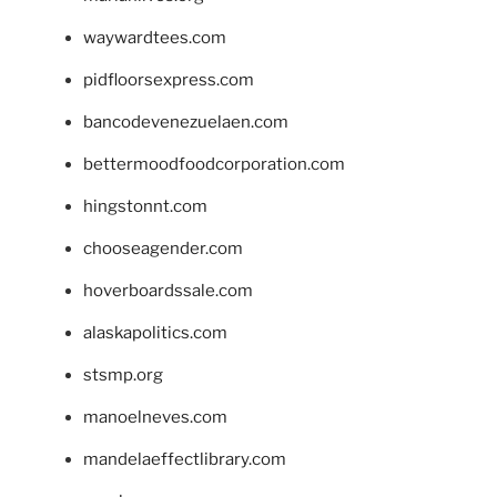
waywardtees.com
pidfloorsexpress.com
bancodevenezuelaen.com
bettermoodfoodcorporation.com
hingstonnt.com
chooseagender.com
hoverboardssale.com
alaskapolitics.com
stsmp.org
manoelneves.com
mandelaeffectlibrary.com