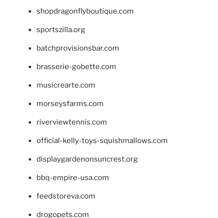
shopdragonflyboutique.com
sportszilla.org
batchprovisionsbar.com
brasserie-gobette.com
musicrearte.com
morseysfarms.com
riverviewtennis.com
official-kelly-toys-squishmallows.com
displaygardenonsuncrest.org
bbq-empire-usa.com
feedstoreva.com
drogopets.com