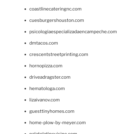
coastlinecateringnc.com
cuesburgershouston.com
psicologiaespecializadaencampeche.com
dmtacos.com
crescentstreetprinting.com
hornopizza.com
driveadragster.com
hematologa.com
lizaivanov.com
guesttinyhomes.com
home-plow-by-meyer.com
palatelatincuisine.com