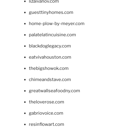
lizaivanov.com
guesttinyhomes.com
home-plow-by-meyer.com
palatelatincuisine.com
blackdoglegacy.com
eatvivahouston.com
thebigshowok.com
chimeandstave.com
greatwallseafoodny.com
theloverose.com
gabriovoice.com
resinflowart.com