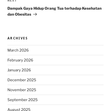
Next
NEXT
Post
Dampak Gaya Hidup Orang Tua terhadap Kesehatan
dan Obesitas
ARCHIVES
March 2026
February 2026
January 2026
December 2025
November 2025
September 2025
August 2025