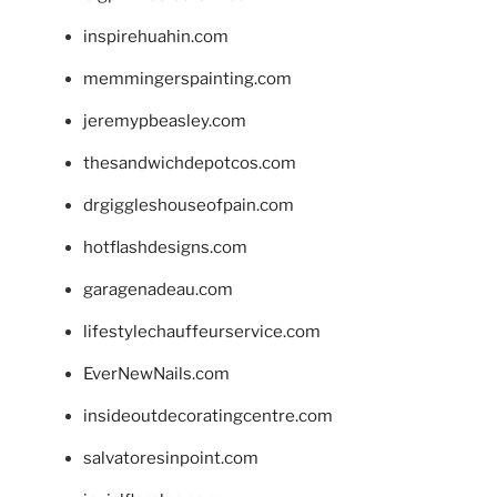
inspirehuahin.com
memmingerspainting.com
jeremypbeasley.com
thesandwichdepotcos.com
drgiggleshouseofpain.com
hotflashdesigns.com
garagenadeau.com
lifestylechauffeurservice.com
EverNewNails.com
insideoutdecoratingcentre.com
salvatoresinpoint.com