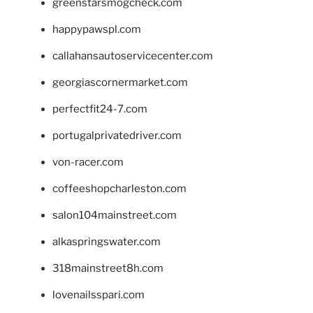
greenstarsmogcheck.com
happypawspl.com
callahansautoservicecenter.com
georgiascornermarket.com
perfectfit24-7.com
portugalprivatedriver.com
von-racer.com
coffeeshopcharleston.com
salon104mainstreet.com
alkaspringswater.com
318mainstreet8h.com
lovenailsspari.com