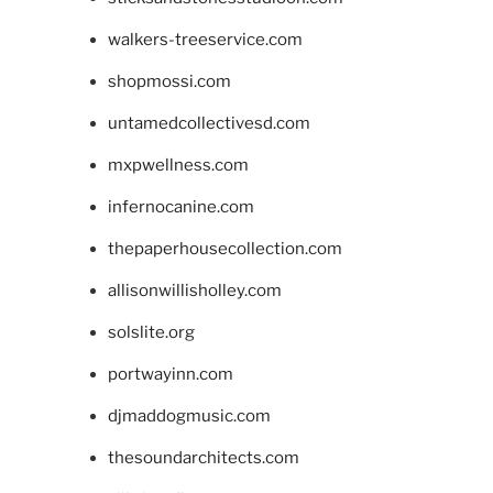
walkers-treeservice.com
shopmossi.com
untamedcollectivesd.com
mxpwellness.com
infernocanine.com
thepaperhousecollection.com
allisonwillisholley.com
solslite.org
portwayinn.com
djmaddogmusic.com
thesoundarchitects.com