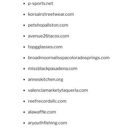
p-sports.net
korsairstreetwear.com
petshopallston.com
avenue26tacos.com
topgglasses.com
broadmoornailsspacoloradosprings.com
missblackpasadena.com
anneskitchen.org
valenciamarketytaqueria.com
reefrecordsllc.com
alawaffle.com
aryouthfishing.com