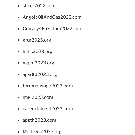
sbcc-2022.com
AngolaOilAndGas2022.com
Convoy4Freedom2022.com
grur2023.org
hkhk2023.org
napm2023.org
apsdfd2023.org
forumausape2023.com
imkl2023.com
careerfaircsd2023.com
apsth2023.com
MedItRio2023.org