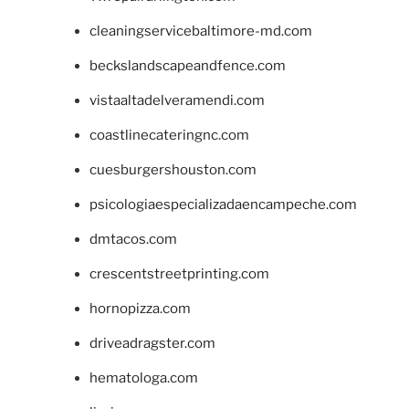
cleaningservicebaltimore-md.com
beckslandscapeandfence.com
vistaaltadelveramendi.com
coastlinecateringnc.com
cuesburgershouston.com
psicologiaespecializadaencampeche.com
dmtacos.com
crescentstreetprinting.com
hornopizza.com
driveadragster.com
hematologa.com