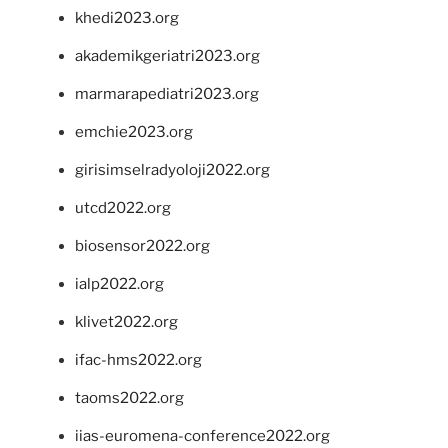
khedi2023.org
akademikgeriatri2023.org
marmarapediatri2023.org
emchie2023.org
girisimselradyoloji2022.org
utcd2022.org
biosensor2022.org
ialp2022.org
klivet2022.org
ifac-hms2022.org
taoms2022.org
iias-euromena-conference2022.org