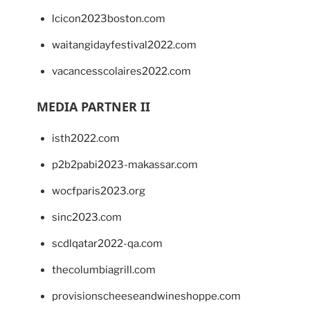
lcicon2023boston.com
waitangidayfestival2022.com
vacancesscolaires2022.com
MEDIA PARTNER II
isth2022.com
p2b2pabi2023-makassar.com
wocfparis2023.org
sinc2023.com
scdlqatar2022-qa.com
thecolumbiagrill.com
provisionscheeseandwineshoppe.com