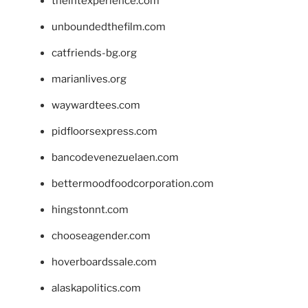
theintexperience.com
unboundedthefilm.com
catfriends-bg.org
marianlives.org
waywardtees.com
pidfloorsexpress.com
bancodevenezuelaen.com
bettermoodfoodcorporation.com
hingstonnt.com
chooseagender.com
hoverboardssale.com
alaskapolitics.com