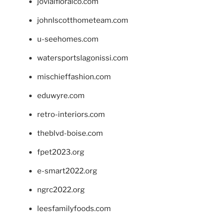
jovialfloralco.com
johnlscotthometeam.com
u-seehomes.com
watersportslagonissi.com
mischieffashion.com
eduwyre.com
retro-interiors.com
theblvd-boise.com
fpet2023.org
e-smart2022.org
ngrc2022.org
leesfamilyfoods.com