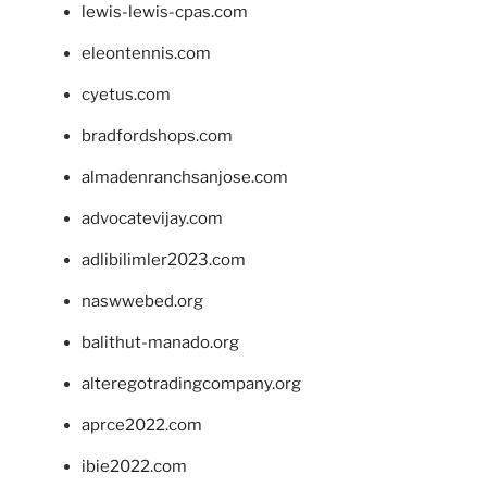
lewis-lewis-cpas.com
eleontennis.com
cyetus.com
bradfordshops.com
almadenranchsanjose.com
advocatevijay.com
adlibilimler2023.com
naswwebed.org
balithut-manado.org
alteregotradingcompany.org
aprce2022.com
ibie2022.com