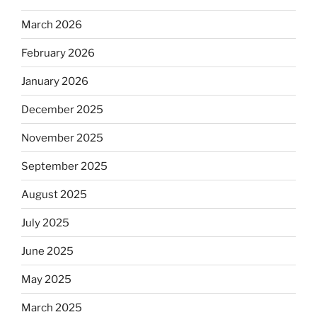
March 2026
February 2026
January 2026
December 2025
November 2025
September 2025
August 2025
July 2025
June 2025
May 2025
March 2025