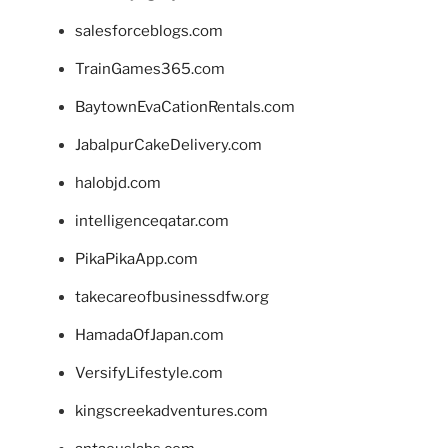
salesforceblogs.com
TrainGames365.com
BaytownEvaCationRentals.com
JabalpurCakeDelivery.com
halobjd.com
intelligenceqatar.com
PikaPikaApp.com
takecareofbusinessdfw.org
HamadaOfJapan.com
VersifyLifestyle.com
kingscreekadventures.com