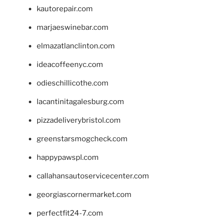
kautorepair.com
marjaeswinebar.com
elmazatlanclinton.com
ideacoffeenyc.com
odieschillicothe.com
lacantinitagalesburg.com
pizzadeliverybristol.com
greenstarsmogcheck.com
happypawspl.com
callahansautoservicecenter.com
georgiascornermarket.com
perfectfit24-7.com