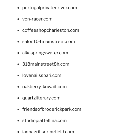
portugalprivatedriver.com
von-racer.com
coffeeshopcharleston.com
salon104mainstreet.com
alkaspringswater.com
318mainstreet8h.com
lovenailsspari.com
oakberry-kuwait.com
quartzliterary.com
friendsofbroderickpark.com
studiopiattellina.com
jannagrillspringfield.com