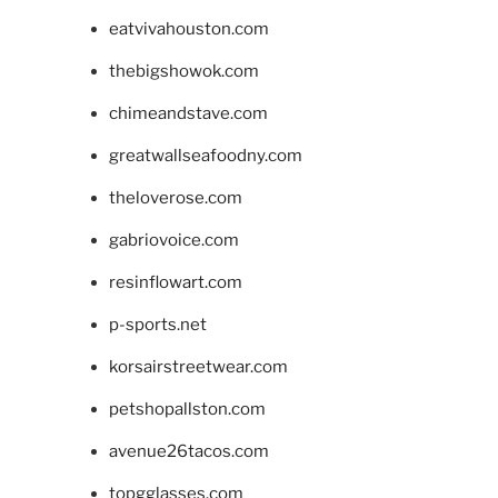
eatvivahouston.com
thebigshowok.com
chimeandstave.com
greatwallseafoodny.com
theloverose.com
gabriovoice.com
resinflowart.com
p-sports.net
korsairstreetwear.com
petshopallston.com
avenue26tacos.com
topgglasses.com