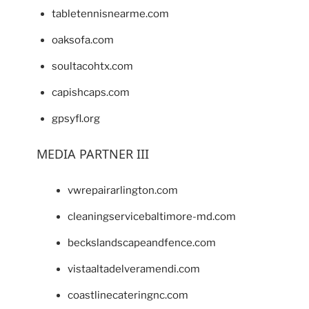
tabletennisnearme.com
oaksofa.com
soultacohtx.com
capishcaps.com
gpsyfl.org
MEDIA PARTNER III
vwrepairarlington.com
cleaningservicebaltimore-md.com
beckslandscapeandfence.com
vistaaltadelveramendi.com
coastlinecateringnc.com