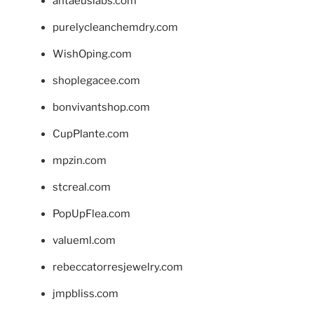
antaeuslabs.com
purelycleanchemdry.com
WishOping.com
shoplegacee.com
bonvivantshop.com
CupPlante.com
mpzin.com
stcreal.com
PopUpFlea.com
valueml.com
rebeccatorresjewelry.com
jmpbliss.com