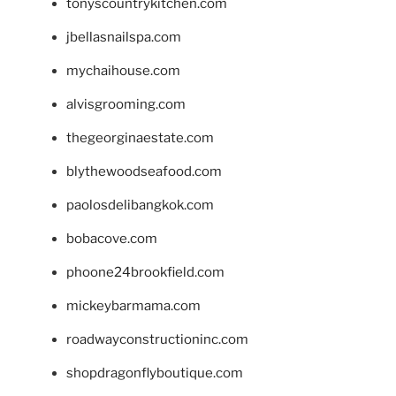
tonyscountrykitchen.com
jbellasnailspa.com
mychaihouse.com
alvisgrooming.com
thegeorginaestate.com
blythewoodseafood.com
paolosdelibangkok.com
bobacove.com
phoone24brookfield.com
mickeybarmama.com
roadwayconstructioninc.com
shopdragonflyboutique.com