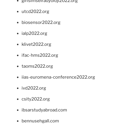
girisimselradyoloji2022.org
utcd2022.org
biosensor2022.org
ialp2022.org
klivet2022.org
ifac-hms2022.org
taoms2022.org
iias-euromena-conference2022.org
ivd2022.org
csity2022.org
ibsarstudyabroad.com
bennusehgall.com