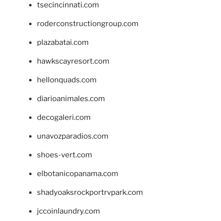
tsecincinnati.com
roderconstructiongroup.com
plazabatai.com
hawkscayresort.com
hellonquads.com
diarioanimales.com
decogaleri.com
unavozparadios.com
shoes-vert.com
elbotanicopanama.com
shadyoaksrockportrvpark.com
jccoinlaundry.com