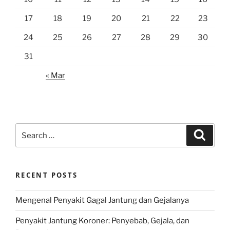
17
18
19
20
21
22
23
24
25
26
27
28
29
30
31
« Mar
Search
Search
for:
RECENT POSTS
Mengenal Penyakit Gagal Jantung dan Gejalanya
Penyakit Jantung Koroner: Penyebab, Gejala, dan