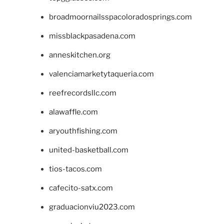
broadmoornailsspacoloradosprings.com
missblackpasadena.com
anneskitchen.org
valenciamarketytaqueria.com
reefrecordsllc.com
alawaffle.com
aryouthfishing.com
united-basketball.com
tios-tacos.com
cafecito-satx.com
graduacionviu2023.com