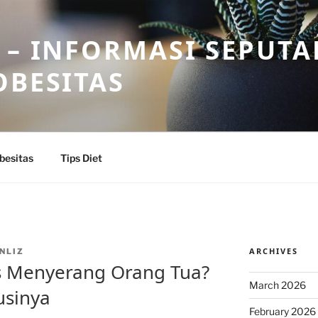
 – INFORMASI SEPUTA
OBESITAS
besitas
Tips Diet
ARCHIVES
NLIZ
 Menyerang Orang Tua?
March 2026
usinya
February 2026