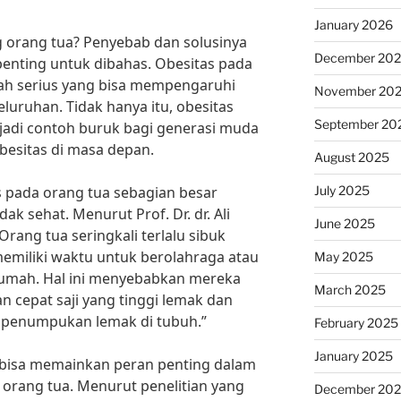
January 2026
orang tua? Penyebab dan solusinya
December 20
enting untuk dibahas. Obesitas pada
lah serius yang bisa mempengaruhi
November 20
luruhan. Tidak hanya itu, obesitas
September 20
jadi contoh buruk bagi generasi muda
besitas di masa depan.
August 2025
July 2025
 pada orang tua sebagian besar
ak sehat. Menurut Prof. Dr. dr. Ali
June 2025
rang tua seringkali terlalu sibuk
emiliki waktu untuk berolahraga atau
May 2025
umah. Hal ini menyebabkan mereka
March 2025
cepat saji yang tinggi lemak dan
 penumpukan lemak di tubuh.”
February 2025
January 2025
ga bisa memainkan peran penting dalam
orang tua. Menurut penelitian yang
December 20