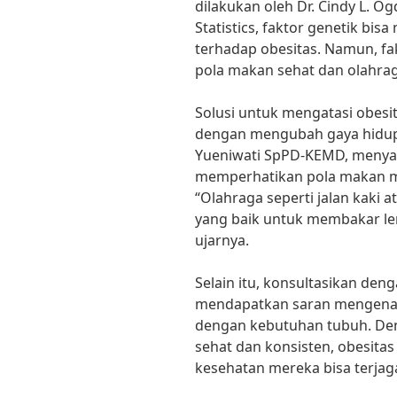
dilakukan oleh Dr. Cindy L. Og
Statistics, faktor genetik bi
terhadap obesitas. Namun, fak
pola makan sehat dan olahrag
Solusi untuk mengatasi obesit
dengan mengubah gaya hidup m
Yueniwati SpPD-KEMD, menyar
memperhatikan pola makan me
“Olahraga seperti jalan kaki 
yang baik untuk membakar lem
ujarnya.
Selain itu, konsultasikan deng
mendapatkan saran mengenai 
dengan kebutuhan tubuh. De
sehat dan konsisten, obesitas
kesehatan mereka bisa terjag