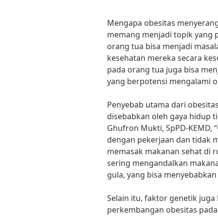
Mengapa obesitas menyerang 
memang menjadi topik yang p
orang tua bisa menjadi masa
kesehatan mereka secara kese
pada orang tua juga bisa men
yang berpotensi mengalami o
Penyebab utama dari obesitas
disebabkan oleh gaya hidup tid
Ghufron Mukti, SpPD-KEMD, “O
dengan pekerjaan dan tidak m
memasak makanan sehat di r
sering mengandalkan makanan 
gula, yang bisa menyebabkan
Selain itu, faktor genetik ju
perkembangan obesitas pada 