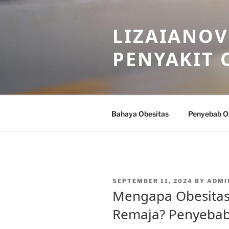
Skip
to
LIZAIANOV
content
PENYAKIT 
Bahaya Obesitas
Penyebab O
POSTED
SEPTEMBER 11, 2024
BY
ADMI
ON
Mengapa Obesitas
Remaja? Penyebab