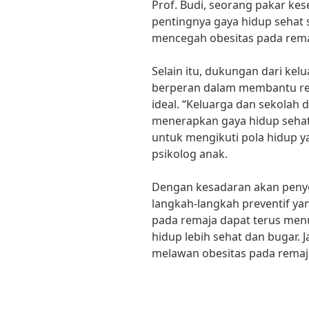
Prof. Budi, seorang pakar ke
pentingnya gaya hidup sehat s
mencegah obesitas pada rema
Selain itu, dukungan dari kel
berperan dalam membantu re
ideal. “Keluarga dan sekolah
menerapkan gaya hidup sehat
untuk mengikuti pola hidup ya
psikolog anak.
Dengan kesadaran akan penye
langkah-langkah preventif ya
pada remaja dapat terus men
hidup lebih sehat dan bugar. 
melawan obesitas pada remaj