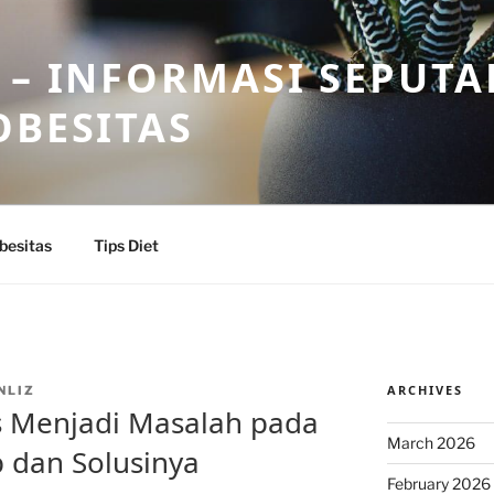
 – INFORMASI SEPUTA
OBESITAS
besitas
Tips Diet
ARCHIVES
NLIZ
 Menjadi Masalah pada
March 2026
 dan Solusinya
February 2026