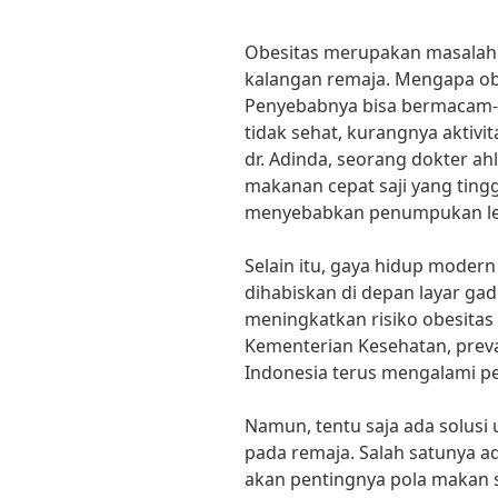
Obesitas merupakan masalah 
kalangan remaja. Mengapa ob
Penyebabnya bisa bermacam-
tidak sehat, kurangnya aktivit
dr. Adinda, seorang dokter ahl
makanan cepat saji yang ting
menyebabkan penumpukan lem
Selain itu, gaya hidup moder
dihabiskan di depan layar ga
meningkatkan risiko obesitas
Kementerian Kesehatan, preva
Indonesia terus mengalami pe
Namun, tentu saja ada solusi
pada remaja. Salah satunya 
akan pentingnya pola makan s