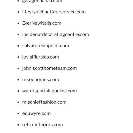
garagenadeau.com
lifestylechauffeurservice.com
EverNewNails.com
insideoutdecoratingcentre.com
salvatoresinpoint.com
jovialfloralco.com
johnlscotthometeam.com
u-seehomes.com
watersportslagonissi.com
mischieffashion.com
eduwyre.com
retro-interiors.com