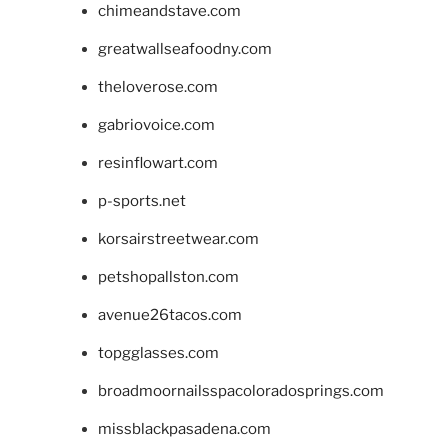
chimeandstave.com
greatwallseafoodny.com
theloverose.com
gabriovoice.com
resinflowart.com
p-sports.net
korsairstreetwear.com
petshopallston.com
avenue26tacos.com
topgglasses.com
broadmoornailsspacoloradosprings.com
missblackpasadena.com