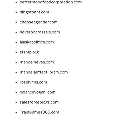
bettermoodfoodcorporation.com
hingstonnt.com
chooseagender.com
hoverboardssale.com
alaskapolitics.com
stsmp.org
manoelneves.com
mandelaeffectlibrary.com
roselynns.com
balanceyoganj.com
salesforceblogs.com
TrainGames365.com