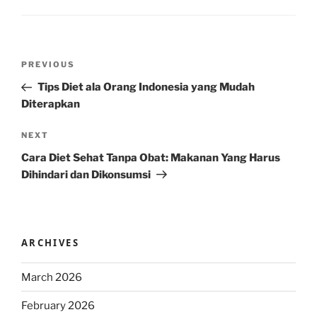
Post
Previous
PREVIOUS
navigation
Post
Tips Diet ala Orang Indonesia yang Mudah
Diterapkan
Next
NEXT
Post
Cara Diet Sehat Tanpa Obat: Makanan Yang Harus
Dihindari dan Dikonsumsi
ARCHIVES
March 2026
February 2026