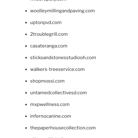
woolleymillingandpaving.com
uptonpvd.com
2troublegrill.com
casateranga.com
sticksandstonesstudiooh.com
walkers-treeservice.com
shopmossi.com
untamedcollectivesd.com
mxpwellness.com
infernocanine.com
thepaperhousecollection.com