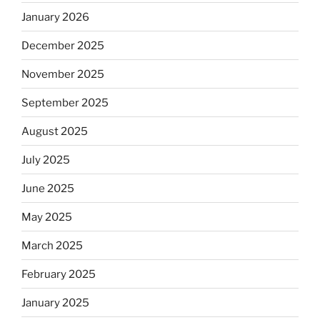
January 2026
December 2025
November 2025
September 2025
August 2025
July 2025
June 2025
May 2025
March 2025
February 2025
January 2025