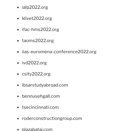
ialp2022.org
klivet2022.org
ifac-hms2022.org
taoms2022.org
iias-euromena-conference2022.org
ivd2022.org
csity2022.org
ibsarstudyabroad.com
bennusehgall.com
tsecincinnati.com
roderconstructiongroup.com
plazabatai.com