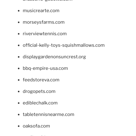
musicrearte.com
morseysfarms.com
riverviewtennis.com
official-kelly-toys-squishmallows.com
displaygardenonsuncrest.org
bbq-empire-usa.com
feedstoreva.com
drogopets.com
ediblechalk.com
tabletennisnearme.com
oaksofa.com