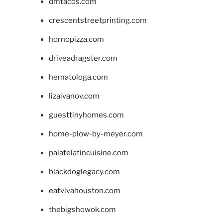
dmtacos.com
crescentstreetprinting.com
hornopizza.com
driveadragster.com
hematologa.com
lizaivanov.com
guesttinyhomes.com
home-plow-by-meyer.com
palatelatincuisine.com
blackdoglegacy.com
eatvivahouston.com
thebigshowok.com