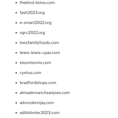
theblvd-boise.com
fpet2023.org
e-smart2022.org
ngrc2022.org
leesfamilyfoods.com
lewis-lewis-cpas.com
eleontennis.com
cyetus.com
bradfordshops.com
almadenranchsanjose.com
advocatevijay.com
adlibilimler2023.com