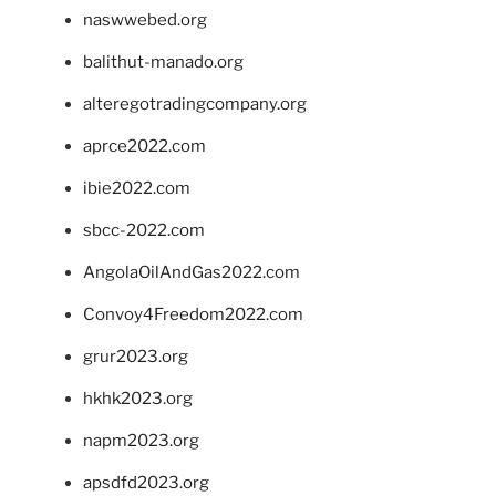
naswwebed.org
balithut-manado.org
alteregotradingcompany.org
aprce2022.com
ibie2022.com
sbcc-2022.com
AngolaOilAndGas2022.com
Convoy4Freedom2022.com
grur2023.org
hkhk2023.org
napm2023.org
apsdfd2023.org