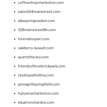
coffeeshopcharleston.com
salon104mainstreet.com
alkaspringswater.com
318mainstreet8h.com
lovenailsspari.com
oakberry-kuwait.com
quartzliterary.com
friendsofbroderickpark.com
studiopiattellina.com
jannagrillspringfield.com
fujiyamacharleston.com
elpatronchardon.com