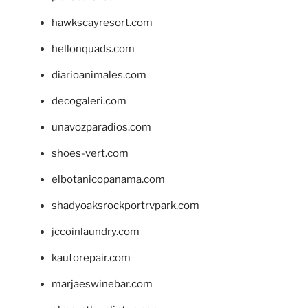
hawkscayresort.com
hellonquads.com
diarioanimales.com
decogaleri.com
unavozparadios.com
shoes-vert.com
elbotanicopanama.com
shadyoaksrockportrvpark.com
jccoinlaundry.com
kautorepair.com
marjaeswinebar.com