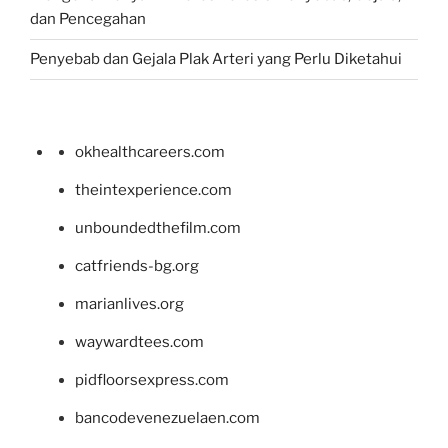
dan Pencegahan
Penyebab dan Gejala Plak Arteri yang Perlu Diketahui
okhealthcareers.com
theintexperience.com
unboundedthefilm.com
catfriends-bg.org
marianlives.org
waywardtees.com
pidfloorsexpress.com
bancodevenezuelaen.com