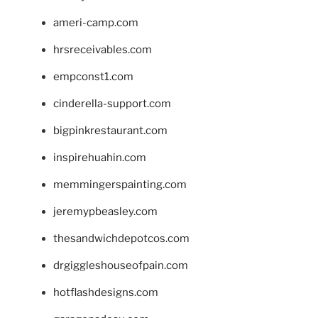
ameri-camp.com
hrsreceivables.com
empconst1.com
cinderella-support.com
bigpinkrestaurant.com
inspirehuahin.com
memmingerspainting.com
jeremypbeasley.com
thesandwichdepotcos.com
drgiggleshouseofpain.com
hotflashdesigns.com