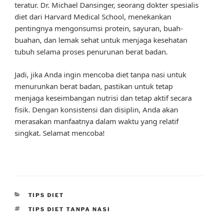
teratur. Dr. Michael Dansinger, seorang dokter spesialis
diet dari Harvard Medical School, menekankan
pentingnya mengonsumsi protein, sayuran, buah-
buahan, dan lemak sehat untuk menjaga kesehatan
tubuh selama proses penurunan berat badan.
Jadi, jika Anda ingin mencoba diet tanpa nasi untuk
menurunkan berat badan, pastikan untuk tetap
menjaga keseimbangan nutrisi dan tetap aktif secara
fisik. Dengan konsistensi dan disiplin, Anda akan
merasakan manfaatnya dalam waktu yang relatif
singkat. Selamat mencoba!
CATEGORIES
TIPS DIET
TAGS
TIPS DIET TANPA NASI