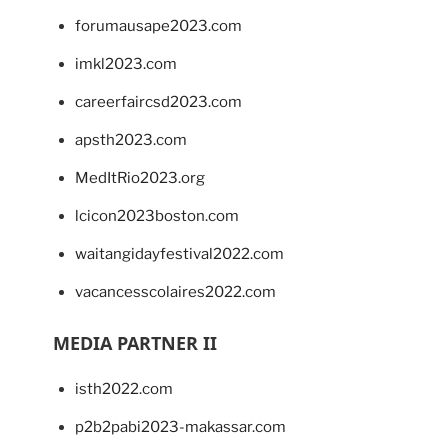
forumausape2023.com
imkl2023.com
careerfaircsd2023.com
apsth2023.com
MedItRio2023.org
lcicon2023boston.com
waitangidayfestival2022.com
vacancesscolaires2022.com
MEDIA PARTNER II
isth2022.com
p2b2pabi2023-makassar.com