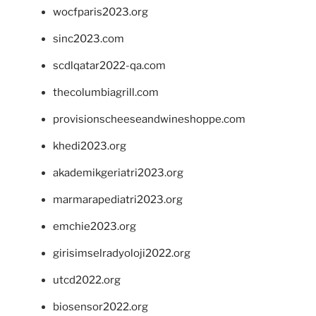
wocfparis2023.org
sinc2023.com
scdlqatar2022-qa.com
thecolumbiagrill.com
provisionscheeseandwineshoppe.com
khedi2023.org
akademikgeriatri2023.org
marmarapediatri2023.org
emchie2023.org
girisimselradyoloji2022.org
utcd2022.org
biosensor2022.org