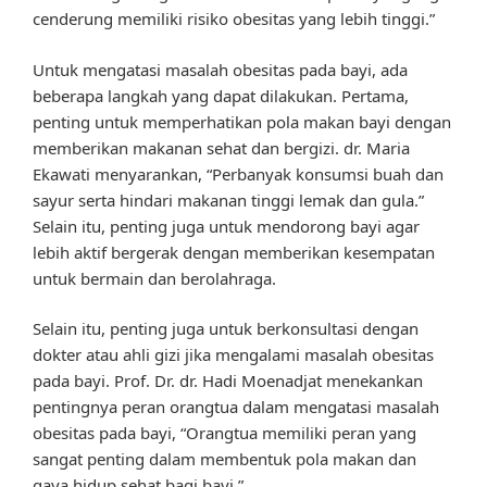
cenderung memiliki risiko obesitas yang lebih tinggi.”
Untuk mengatasi masalah obesitas pada bayi, ada
beberapa langkah yang dapat dilakukan. Pertama,
penting untuk memperhatikan pola makan bayi dengan
memberikan makanan sehat dan bergizi. dr. Maria
Ekawati menyarankan, “Perbanyak konsumsi buah dan
sayur serta hindari makanan tinggi lemak dan gula.”
Selain itu, penting juga untuk mendorong bayi agar
lebih aktif bergerak dengan memberikan kesempatan
untuk bermain dan berolahraga.
Selain itu, penting juga untuk berkonsultasi dengan
dokter atau ahli gizi jika mengalami masalah obesitas
pada bayi. Prof. Dr. dr. Hadi Moenadjat menekankan
pentingnya peran orangtua dalam mengatasi masalah
obesitas pada bayi, “Orangtua memiliki peran yang
sangat penting dalam membentuk pola makan dan
gaya hidup sehat bagi bayi.”