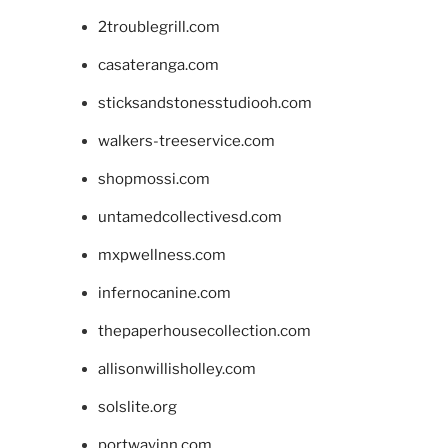
2troublegrill.com
casateranga.com
sticksandstonesstudiooh.com
walkers-treeservice.com
shopmossi.com
untamedcollectivesd.com
mxpwellness.com
infernocanine.com
thepaperhousecollection.com
allisonwillisholley.com
solslite.org
portwayinn.com