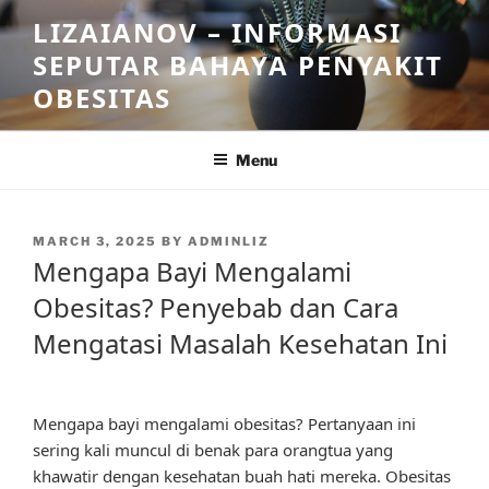
Skip
LIZAIANOV – INFORMASI
to
SEPUTAR BAHAYA PENYAKIT
content
OBESITAS
Menu
POSTED
MARCH 3, 2025
BY
ADMINLIZ
ON
Mengapa Bayi Mengalami
Obesitas? Penyebab dan Cara
Mengatasi Masalah Kesehatan Ini
Mengapa bayi mengalami obesitas? Pertanyaan ini
sering kali muncul di benak para orangtua yang
khawatir dengan kesehatan buah hati mereka. Obesitas