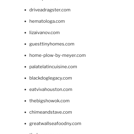
driveadragster.com
hematologa.com
lizaivanov.com
guesttinyhomes.com
home-plow-by-meyer.com
palatelatincuisine.com
blackdoglegacy.com
eatvivahouston.com
thebigshowok.com
chimeandstave.com
greatwallseafoodny.com