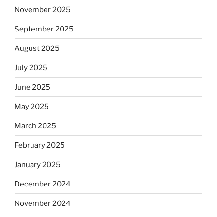
November 2025
September 2025
August 2025
July 2025
June 2025
May 2025
March 2025
February 2025
January 2025
December 2024
November 2024