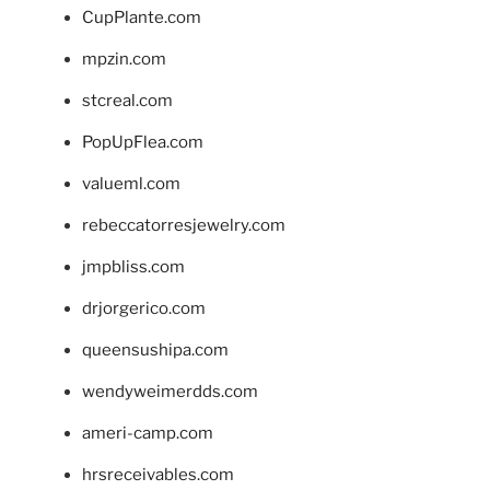
CupPlante.com
mpzin.com
stcreal.com
PopUpFlea.com
valueml.com
rebeccatorresjewelry.com
jmpbliss.com
drjorgerico.com
queensushipa.com
wendyweimerdds.com
ameri-camp.com
hrsreceivables.com