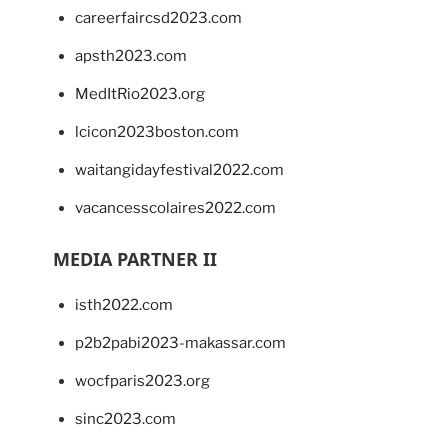
careerfaircsd2023.com
apsth2023.com
MedItRio2023.org
lcicon2023boston.com
waitangidayfestival2022.com
vacancesscolaires2022.com
MEDIA PARTNER II
isth2022.com
p2b2pabi2023-makassar.com
wocfparis2023.org
sinc2023.com