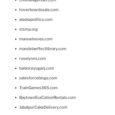
hoverboardssale.com
alaskapolitics.com
stsmp.org
manoelneves.com
mandelaeffectlibrary.com
roselynns.com
balanceyoganj.com
salesforceblogs.com
TrainGames365.com
BaytownEvaCationRentals.com
JabalpurCakeDelivery.com