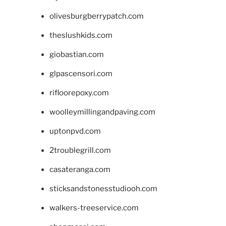
olivesburgberrypatch.com
theslushkids.com
giobastian.com
glpascensori.com
rifloorepoxy.com
woolleymillingandpaving.com
uptonpvd.com
2troublegrill.com
casateranga.com
sticksandstonesstudiooh.com
walkers-treeservice.com