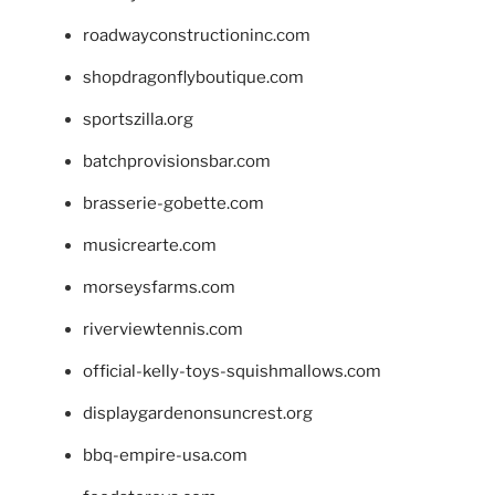
roadwayconstructioninc.com
shopdragonflyboutique.com
sportszilla.org
batchprovisionsbar.com
brasserie-gobette.com
musicrearte.com
morseysfarms.com
riverviewtennis.com
official-kelly-toys-squishmallows.com
displaygardenonsuncrest.org
bbq-empire-usa.com