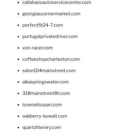
callahansautoservicecenter.com
georgiascornermarket.com
perfectfit24-7.com
portugalprivatedriver.com
von-racer.com
coffeeshopcharleston.com
salon104mainstreet.com
alkaspringswater.com
318mainstreet8h.com
lovenailsspari.com
oakberry-kuwait.com
quartzliterary.com