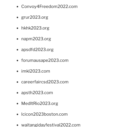
Convoy4Freedom2022.com
grur2023.org
hkhk2023.org
napm2023.org
apsdfd2023.org
forumausape2023.com
imkl2023.com
careerfaircsd2023.com
apsth2023.com
MedItRio2023.org
lcicon2023boston.com
waitangidayfestival2022.com