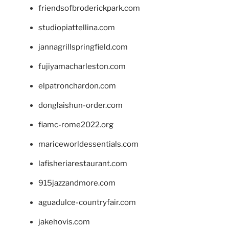
friendsofbroderickpark.com
studiopiattellina.com
jannagrillspringfield.com
fujiyamacharleston.com
elpatronchardon.com
donglaishun-order.com
fiamc-rome2022.org
mariceworldessentials.com
lafisheriarestaurant.com
915jazzandmore.com
aguadulce-countryfair.com
jakehovis.com