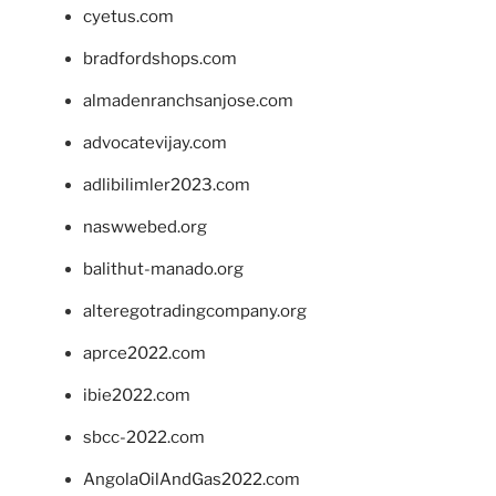
cyetus.com
bradfordshops.com
almadenranchsanjose.com
advocatevijay.com
adlibilimler2023.com
naswwebed.org
balithut-manado.org
alteregotradingcompany.org
aprce2022.com
ibie2022.com
sbcc-2022.com
AngolaOilAndGas2022.com