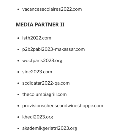
vacancesscolaires2022.com
MEDIA PARTNER II
isth2022.com
p2b2pabi2023-makassar.com
wocfparis2023.org
sinc2023.com
scdlqatar2022-qa.com
thecolumbiagrill.com
provisionscheeseandwineshoppe.com
khedi2023.org
akademikgeriatri2023.org