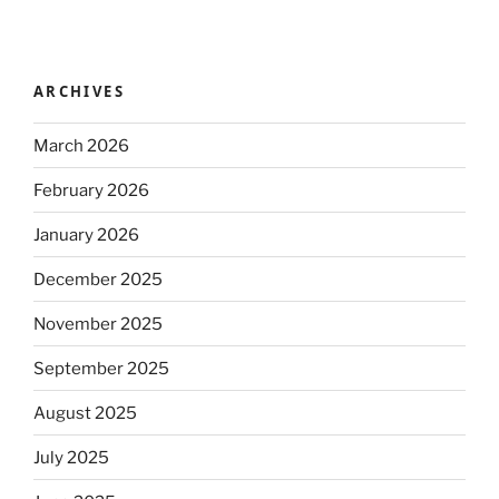
ARCHIVES
March 2026
February 2026
January 2026
December 2025
November 2025
September 2025
August 2025
July 2025