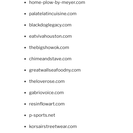
home-plow-by-meyer.com
palatelatincuisine.com
blackdoglegacy.com
eatvivahouston.com
thebigshowok.com
chimeandstave.com
greatwallseafoodny.com
theloverose.com
gabriovoice.com
resinflowart.com
p-sports.net
korsairstreetwear.com