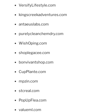
VersifyLifestyle.com
kingscreekadventures.com
antaeuslabs.com
purelycleanchemdry.com
WishOping.com
shoplegacee.com
bonvivantshop.com
CupPlante.com
mpzin.com
stcreal.com
PopUpFlea.com
valueml.com