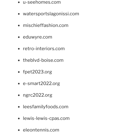
u-seehomes.com
watersportslagonissi.com
mischieffashion.com
eduwyre.com
retro-interiors.com
theblvd-boise.com
fpet2023.org
e-smart2022.org
ngrc2022.org
leesfamilyfoods.com
lewis-lewis-cpas.com
eleontennis.com