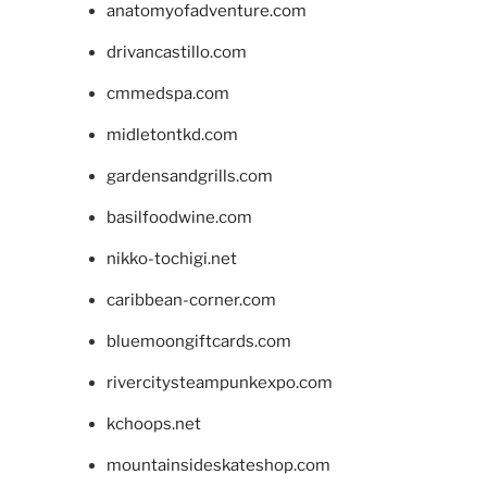
anatomyofadventure.com
drivancastillo.com
cmmedspa.com
midletontkd.com
gardensandgrills.com
basilfoodwine.com
nikko-tochigi.net
caribbean-corner.com
bluemoongiftcards.com
rivercitysteampunkexpo.com
kchoops.net
mountainsideskateshop.com