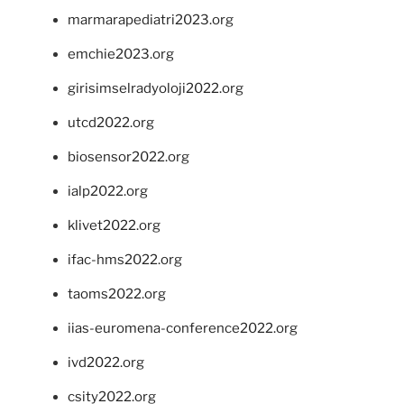
marmarapediatri2023.org
emchie2023.org
girisimselradyoloji2022.org
utcd2022.org
biosensor2022.org
ialp2022.org
klivet2022.org
ifac-hms2022.org
taoms2022.org
iias-euromena-conference2022.org
ivd2022.org
csity2022.org