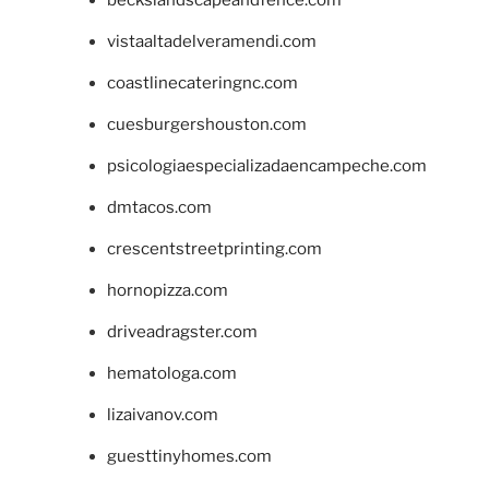
beckslandscapeandfence.com
vistaaltadelveramendi.com
coastlinecateringnc.com
cuesburgershouston.com
psicologiaespecializadaencampeche.com
dmtacos.com
crescentstreetprinting.com
hornopizza.com
driveadragster.com
hematologa.com
lizaivanov.com
guesttinyhomes.com