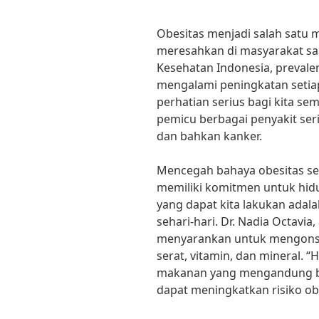
Obesitas menjadi salah satu
meresahkan di masyarakat saa
Kesehatan Indonesia, prevalen
mengalami peningkatan setiap
perhatian serius bagi kita se
pemicu berbagai penyakit seri
dan bahkan kanker.
Mencegah bahaya obesitas sebe
memiliki komitmen untuk hidu
yang dapat kita lakukan ada
sehari-hari. Dr. Nadia Octavia, 
menyarankan untuk mengons
serat, vitamin, dan mineral. “
makanan yang mengandung ba
dapat meningkatkan risiko obe