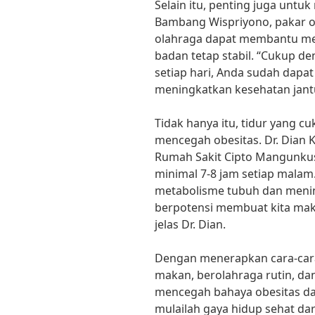
Selain itu, penting juga untuk
Bambang Wispriyono, pakar ol
olahraga dapat membantu me
badan tetap stabil. “Cukup de
setiap hari, Anda sudah dapa
meningkatkan kesehatan jant
Tidak hanya itu, tidur yang c
mencegah obesitas. Dr. Dian 
Rumah Sakit Cipto Mangunku
minimal 7-8 jam setiap mala
metabolisme tubuh dan menin
berpotensi membuat kita maka
jelas Dr. Dian.
Dengan menerapkan cara-cara
makan, berolahraga rutin, dan
mencegah bahaya obesitas dan 
mulailah gaya hidup sehat dari