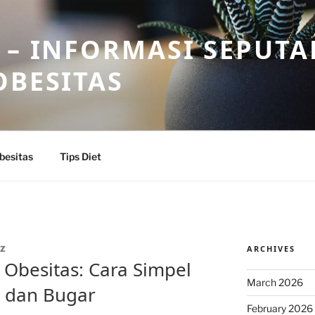
 – INFORMASI SEPUTA
OBESITAS
besitas
Tips Diet
ARCHIVES
IZ
Obesitas: Cara Simpel
March 2026
t dan Bugar
February 2026