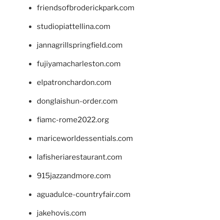
friendsofbroderickpark.com
studiopiattellina.com
jannagrillspringfield.com
fujiyamacharleston.com
elpatronchardon.com
donglaishun-order.com
fiamc-rome2022.org
mariceworldessentials.com
lafisheriarestaurant.com
915jazzandmore.com
aguadulce-countryfair.com
jakehovis.com