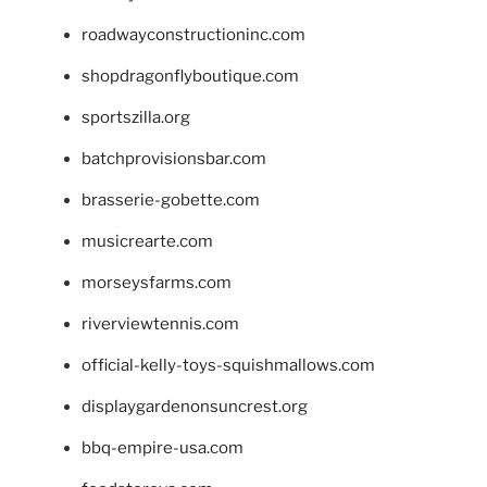
roadwayconstructioninc.com
shopdragonflyboutique.com
sportszilla.org
batchprovisionsbar.com
brasserie-gobette.com
musicrearte.com
morseysfarms.com
riverviewtennis.com
official-kelly-toys-squishmallows.com
displaygardenonsuncrest.org
bbq-empire-usa.com