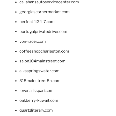
callahansautoservicecenter.com
georgiascornermarket.com
perfectfit24-7.com
portugalprivatedriver.com
von-racer.com
coffeeshopcharleston.com
salon104mainstreet.com
alkaspringswater.com
318mainstreet8h.com
lovenailsspari.com
oakberry-kuwait.com
quartzliterary.com