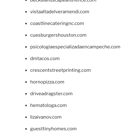
beckslandscapeandfence.com
vistaaltadelveramendi.com
coastlinecateringnc.com
cuesburgershouston.com
psicologiaespecializadaencampeche.com
dmtacos.com
crescentstreetprinting.com
hornopizza.com
driveadragster.com
hematologa.com
lizaivanov.com
guesttinyhomes.com