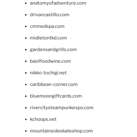
anatomyofadventure.com
drivancastillo.com
cmmedspa.com
midletontkd.com
gardensandgrills.com
basilfoodwine.com
nikko-tochigi.net
caribbean-corner.com
bluemoongiftcards.com
rivercitysteampunkexpo.com
kchoops.net
mountainsideskateshop.com