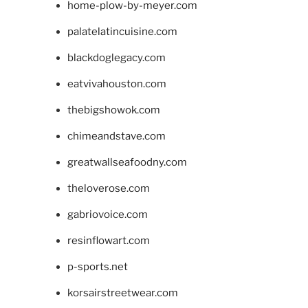
home-plow-by-meyer.com
palatelatincuisine.com
blackdoglegacy.com
eatvivahouston.com
thebigshowok.com
chimeandstave.com
greatwallseafoodny.com
theloverose.com
gabriovoice.com
resinflowart.com
p-sports.net
korsairstreetwear.com