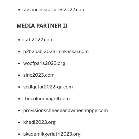
vacancesscolaires2022.com
MEDIA PARTNER II
isth2022.com
p2b2pabi2023-makassar.com
wocfparis2023.org
sinc2023.com
scdlqatar2022-qa.com
thecolumbiagrill.com
provisionscheeseandwineshoppe.com
khedi2023.org
akademikgeriatri2023.org