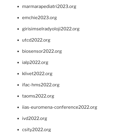
marmarapediatri2023.org
emchie2023.org
girisimselradyoloji2022.org
utcd2022.org
biosensor2022.org
ialp2022.org
klivet2022.org
ifac-hms2022.org
taoms2022.org
iias-euromena-conference2022.org
ivd2022.org
csity2022.org