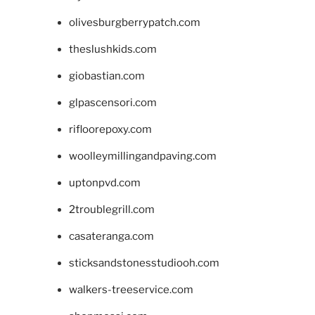
olivesburgberrypatch.com
theslushkids.com
giobastian.com
glpascensori.com
rifloorepoxy.com
woolleymillingandpaving.com
uptonpvd.com
2troublegrill.com
casateranga.com
sticksandstonesstudiooh.com
walkers-treeservice.com