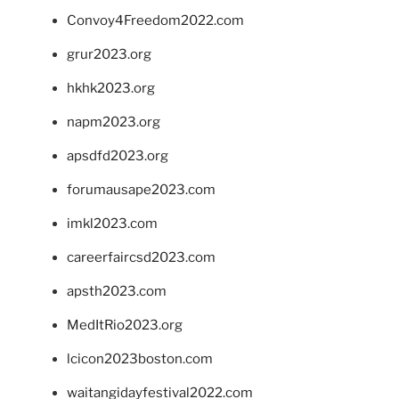
Convoy4Freedom2022.com
grur2023.org
hkhk2023.org
napm2023.org
apsdfd2023.org
forumausape2023.com
imkl2023.com
careerfaircsd2023.com
apsth2023.com
MedItRio2023.org
lcicon2023boston.com
waitangidayfestival2022.com