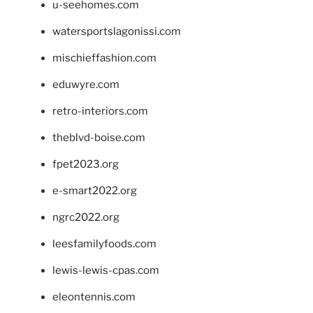
u-seehomes.com
watersportslagonissi.com
mischieffashion.com
eduwyre.com
retro-interiors.com
theblvd-boise.com
fpet2023.org
e-smart2022.org
ngrc2022.org
leesfamilyfoods.com
lewis-lewis-cpas.com
eleontennis.com