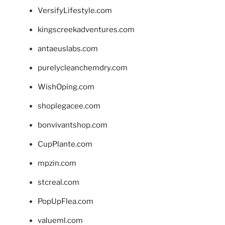
VersifyLifestyle.com
kingscreekadventures.com
antaeuslabs.com
purelycleanchemdry.com
WishOping.com
shoplegacee.com
bonvivantshop.com
CupPlante.com
mpzin.com
stcreal.com
PopUpFlea.com
valueml.com