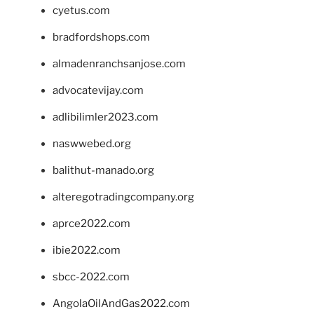
cyetus.com
bradfordshops.com
almadenranchsanjose.com
advocatevijay.com
adlibilimler2023.com
naswwebed.org
balithut-manado.org
alteregotradingcompany.org
aprce2022.com
ibie2022.com
sbcc-2022.com
AngolaOilAndGas2022.com