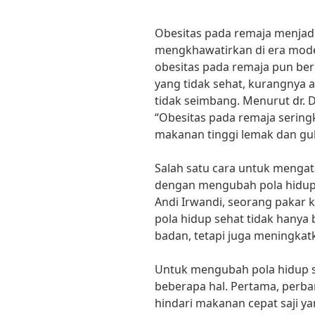
Obesitas pada remaja menjad
mengkhawatirkan di era moder
obesitas pada remaja pun be
yang tidak sehat, kurangnya ak
tidak seimbang. Menurut dr. Di
“Obesitas pada remaja sering
makanan tinggi lemak dan gul
Salah satu cara untuk mengat
dengan mengubah pola hidup m
Andi Irwandi, seorang pakar
pola hidup sehat tidak hany
badan, tetapi juga meningkat
Untuk mengubah pola hidup s
beberapa hal. Pertama, perb
hindari makanan cepat saji ya