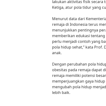
lakukan aktivitas fisik secara 
Ketiga, atur pola tidur yang c
Menurut data dari Kementeria
remaja di Indonesia terus men
menunjukkan pentingnya pera
memberikan edukasi tentang 
perlu menjadi contoh yang ba
pola hidup sehat,” kata Prof. 
anak.
Dengan perubahan pola hidup
obesitas pada remaja dapat di
remaja memiliki potensi bes
memperjuangkan gaya hidup s
mengubah pola hidup menjadi
lebih baik.