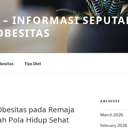
 – INFORMASI SEPUTA
OBESITAS
besitas
Tips Diet
ARCHIVES
Obesitas pada Remaja
March 2026
h Pola Hidup Sehat
February 2026