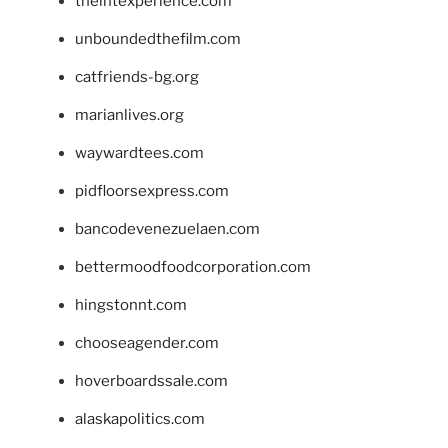
theintexperience.com
unboundedthefilm.com
catfriends-bg.org
marianlives.org
waywardtees.com
pidfloorsexpress.com
bancodevenezuelaen.com
bettermoodfoodcorporation.com
hingstonnt.com
chooseagender.com
hoverboardssale.com
alaskapolitics.com