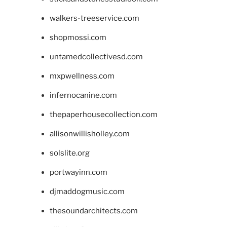
walkers-treeservice.com
shopmossi.com
untamedcollectivesd.com
mxpwellness.com
infernocanine.com
thepaperhousecollection.com
allisonwillisholley.com
solslite.org
portwayinn.com
djmaddogmusic.com
thesoundarchitects.com