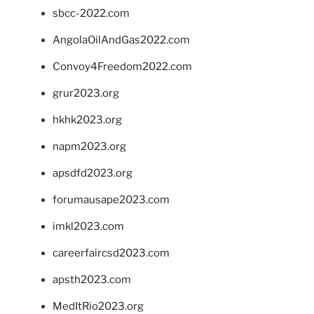
sbcc-2022.com
AngolaOilAndGas2022.com
Convoy4Freedom2022.com
grur2023.org
hkhk2023.org
napm2023.org
apsdfd2023.org
forumausape2023.com
imkl2023.com
careerfaircsd2023.com
apsth2023.com
MedItRio2023.org