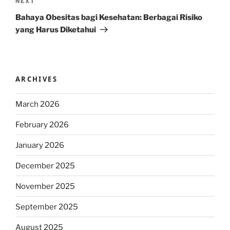
Next
NEXT
Post
Bahaya Obesitas bagi Kesehatan: Berbagai Risiko
yang Harus Diketahui
ARCHIVES
March 2026
February 2026
January 2026
December 2025
November 2025
September 2025
August 2025