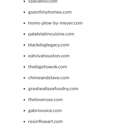
lizaivanov.com
guesttinyhomes.com
home-plow-by-meyer.com
palatelatincuisine.com
blackdoglegacy.com
eatvivahouston.com
thebigshowok.com
chimeandstave.com
greatwallseafoodny.com
theloverose.com
gabriovoice.com
resinflowart.com