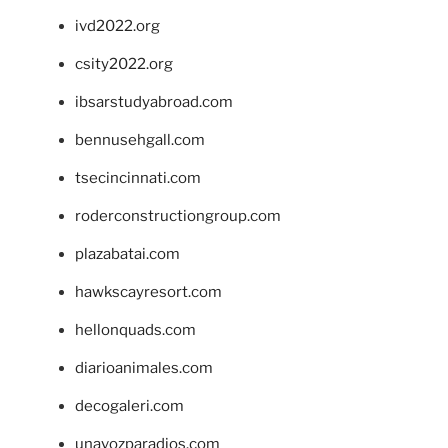
ivd2022.org
csity2022.org
ibsarstudyabroad.com
bennusehgall.com
tsecincinnati.com
roderconstructiongroup.com
plazabatai.com
hawkscayresort.com
hellonquads.com
diarioanimales.com
decogaleri.com
unavozparadios.com