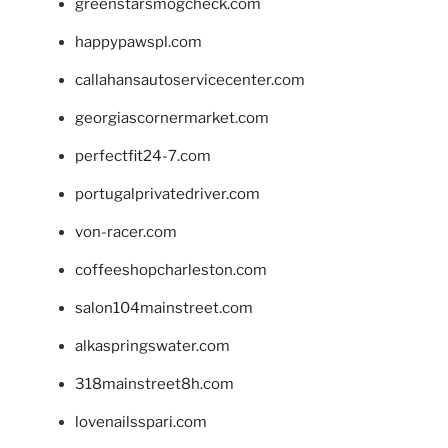
greenstarsmogcheck.com
happypawspl.com
callahansautoservicecenter.com
georgiascornermarket.com
perfectfit24-7.com
portugalprivatedriver.com
von-racer.com
coffeeshopcharleston.com
salon104mainstreet.com
alkaspringswater.com
318mainstreet8h.com
lovenailsspari.com