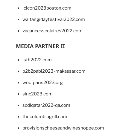
lcicon2023boston.com
waitangidayfestival2022.com
vacancesscolaires2022.com
MEDIA PARTNER II
isth2022.com
p2b2pabi2023-makassar.com
wocfparis2023.org
sinc2023.com
scdlqatar2022-qa.com
thecolumbiagrill.com
provisionscheeseandwineshoppe.com