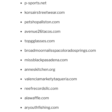
p-sports.net
korsairstreetwear.com
petshopallston.com
avenue26tacos.com
topgglasses.com
broadmoornailsspacoloradosprings.com
missblackpasadena.com
anneskitchen.org
valenciamarketytaqueria.com
reefrecordsllc.com
alawaffle.com
aryouthfishing.com