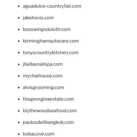
aguadulce-countryfair.com
jakehovis.com
bosswingsduluth.com
birminghamautocare.com
tonyscountrykitchen.com
jbellasnailspa.com
mychaihouse.com
alvisgrooming.com
thegeorginaestate.com
blythewoodseafood.com
paolosdelibangkok.com
bobacove.com