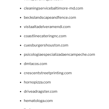
cleaningservicebaltimore-md.com
beckslandscapeandfence.com
vistaaltadelveramendi.com
coastlinecateringnc.com
cuesburgershouston.com
psicologiaespecializadaencampeche.com
dmtacos.com
crescentstreetprinting.com
hornopizza.com
driveadragster.com
hematologa.com