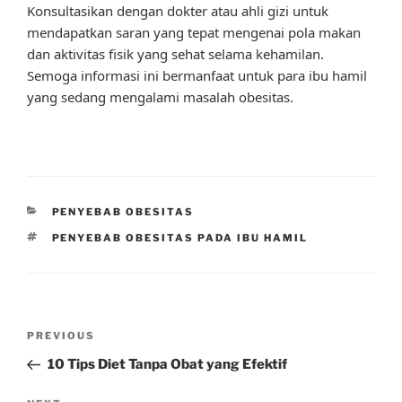
Konsultasikan dengan dokter atau ahli gizi untuk
mendapatkan saran yang tepat mengenai pola makan
dan aktivitas fisik yang sehat selama kehamilan.
Semoga informasi ini bermanfaat untuk para ibu hamil
yang sedang mengalami masalah obesitas.
CATEGORIES
PENYEBAB OBESITAS
TAGS
PENYEBAB OBESITAS PADA IBU HAMIL
Post
Previous
PREVIOUS
navigation
Post
10 Tips Diet Tanpa Obat yang Efektif