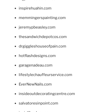
inspirehuahin.com
memmingerspainting.com
jeremypbeasley.com
thesandwichdepotcos.com
drgiggleshouseofpain.com
hotflashdesigns.com
garagenadeau.com
lifestylechauffeurservice.com
EverNewNails.com
insideoutdecoratingcentre.com
salvatoresinpoint.com