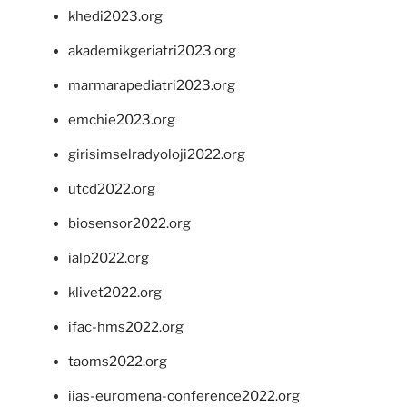
khedi2023.org
akademikgeriatri2023.org
marmarapediatri2023.org
emchie2023.org
girisimselradyoloji2022.org
utcd2022.org
biosensor2022.org
ialp2022.org
klivet2022.org
ifac-hms2022.org
taoms2022.org
iias-euromena-conference2022.org