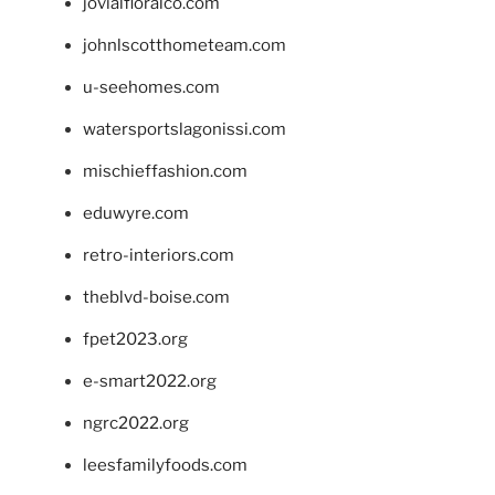
jovialfloralco.com
johnlscotthometeam.com
u-seehomes.com
watersportslagonissi.com
mischieffashion.com
eduwyre.com
retro-interiors.com
theblvd-boise.com
fpet2023.org
e-smart2022.org
ngrc2022.org
leesfamilyfoods.com