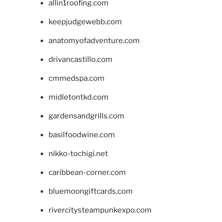
allin1roofing.com
keepjudgewebb.com
anatomyofadventure.com
drivancastillo.com
cmmedspa.com
midletontkd.com
gardensandgrills.com
basilfoodwine.com
nikko-tochigi.net
caribbean-corner.com
bluemoongiftcards.com
rivercitysteampunkexpo.com