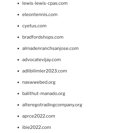
lewis-lewis-cpas.com
eleontennis.com
cyetus.com
bradfordshops.com
almadenranchsanjose.com
advocatevijay.com
adlibilimler2023.com
naswwebed.org
balithut-manado.org
alteregotradingcompany.org
aprce2022.com
ibie2022.com