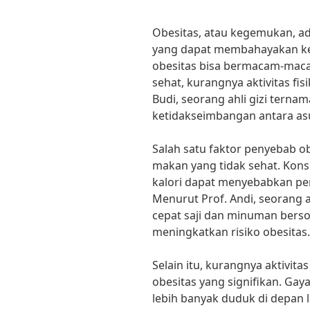
Obesitas, atau kegemukan, ad
yang dapat membahayakan ke
obesitas bisa bermacam-maca
sehat, kurangnya aktivitas fis
Budi, seorang ahli gizi terna
ketidakseimbangan antara asu
Salah satu faktor penyebab o
makan yang tidak sehat. Kons
kalori dapat menyebabkan p
Menurut Prof. Andi, seorang 
cepat saji dan minuman berso
meningkatkan risiko obesitas.
Selain itu, kurangnya aktivit
obesitas yang signifikan. Ga
lebih banyak duduk di depan l