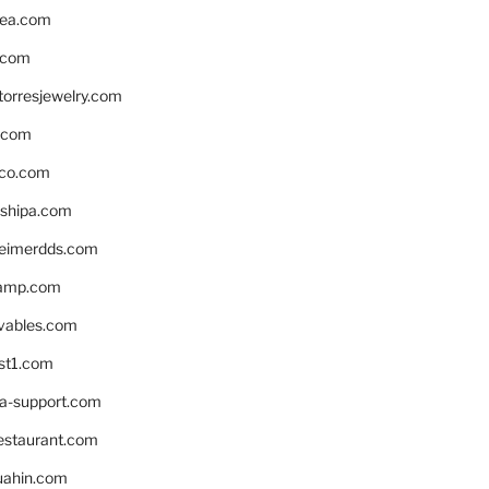
ea.com
.com
torresjewelry.com
s.com
ico.com
shipa.com
eimerdds.com
camp.com
ivables.com
st1.com
la-support.com
estaurant.com
uahin.com