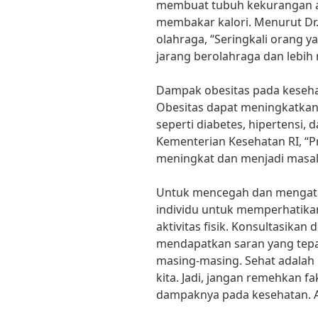
membuat tubuh kekurangan akt
membakar kalori. Menurut Dr. 
olahraga, “Seringkali orang 
jarang berolahraga dan lebih 
Dampak obesitas pada kesehat
Obesitas dapat meningkatkan 
seperti diabetes, hipertensi, 
Kementerian Kesehatan RI, “Pr
meningkat dan menjadi masal
Untuk mencegah dan mengatasi
individu untuk memperhatik
aktivitas fisik. Konsultasikan 
mendapatkan saran yang tepa
masing-masing. Sehat adalah 
kita. Jadi, jangan remehkan f
dampaknya pada kesehatan. Ay