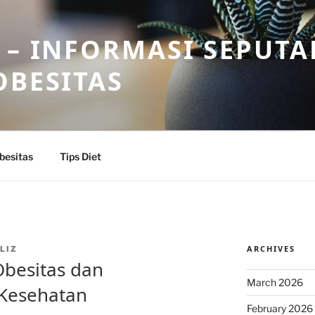
 – INFORMASI SEPUTA
OBESITAS
besitas
Tips Diet
ARCHIVES
LIZ
besitas dan
March 2026
Kesehatan
February 2026