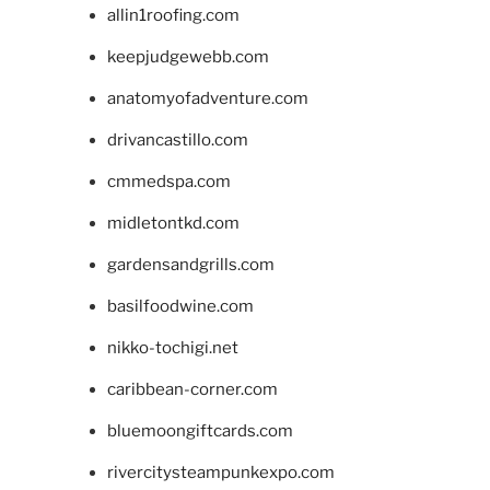
allin1roofing.com
keepjudgewebb.com
anatomyofadventure.com
drivancastillo.com
cmmedspa.com
midletontkd.com
gardensandgrills.com
basilfoodwine.com
nikko-tochigi.net
caribbean-corner.com
bluemoongiftcards.com
rivercitysteampunkexpo.com