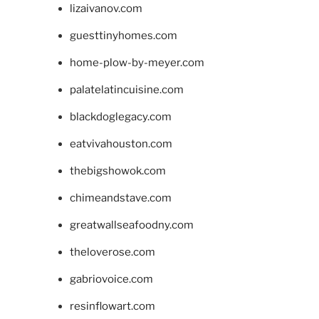
lizaivanov.com
guesttinyhomes.com
home-plow-by-meyer.com
palatelatincuisine.com
blackdoglegacy.com
eatvivahouston.com
thebigshowok.com
chimeandstave.com
greatwallseafoodny.com
theloverose.com
gabriovoice.com
resinflowart.com