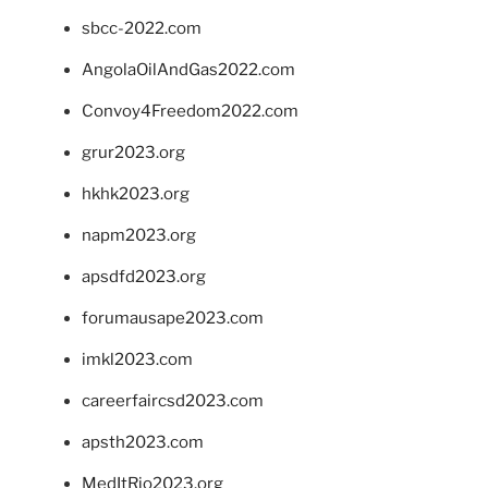
sbcc-2022.com
AngolaOilAndGas2022.com
Convoy4Freedom2022.com
grur2023.org
hkhk2023.org
napm2023.org
apsdfd2023.org
forumausape2023.com
imkl2023.com
careerfaircsd2023.com
apsth2023.com
MedItRio2023.org