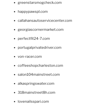
greenstarsmogcheck.com
happypawspl.com
callahansautoservicecenter.com
georgiascornermarket.com
perfectfit24-7.com
portugalprivatedriver.com
von-racer.com
coffeeshopcharleston.com
salon104mainstreet.com
alkaspringswater.com
318mainstreet8h.com
lovenailsspari.com