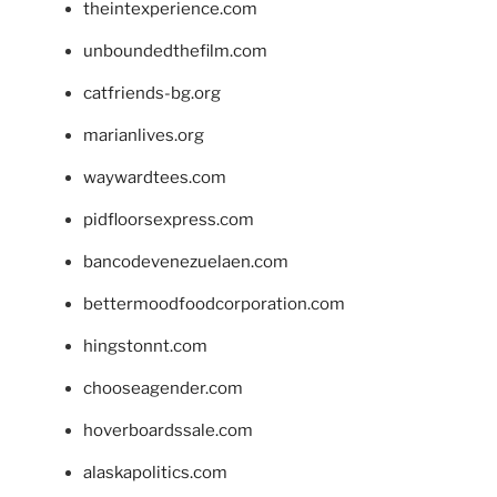
theintexperience.com
unboundedthefilm.com
catfriends-bg.org
marianlives.org
waywardtees.com
pidfloorsexpress.com
bancodevenezuelaen.com
bettermoodfoodcorporation.com
hingstonnt.com
chooseagender.com
hoverboardssale.com
alaskapolitics.com