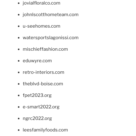
jovialfloralco.com
johnlscotthometeam.com
u-seehomes.com
watersportslagonissi.com
mischieffashion.com
eduwyre.com
retro-interiors.com
theblvd-boise.com
fpet2023.org
e-smart2022.org
ngrc2022.org
leesfamilyfoods.com