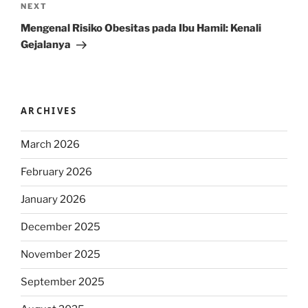
Next
NEXT
Post
Mengenal Risiko Obesitas pada Ibu Hamil: Kenali
Gejalanya
ARCHIVES
March 2026
February 2026
January 2026
December 2025
November 2025
September 2025