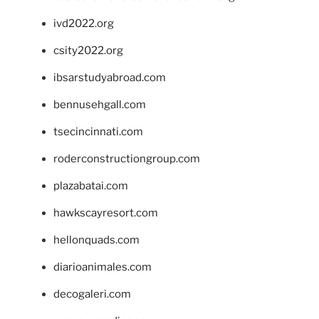
ivd2022.org
csity2022.org
ibsarstudyabroad.com
bennusehgall.com
tsecincinnati.com
roderconstructiongroup.com
plazabatai.com
hawkscayresort.com
hellonquads.com
diarioanimales.com
decogaleri.com