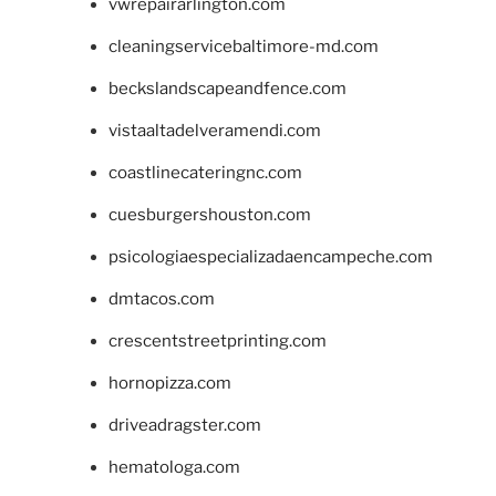
vwrepairarlington.com
cleaningservicebaltimore-md.com
beckslandscapeandfence.com
vistaaltadelveramendi.com
coastlinecateringnc.com
cuesburgershouston.com
psicologiaespecializadaencampeche.com
dmtacos.com
crescentstreetprinting.com
hornopizza.com
driveadragster.com
hematologa.com