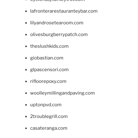
lafronterarestauranteybar.com
lilyandrosetearoom.com
olivesburgberrypatch.com
theslushkids.com
giobastian.com
glpascensori.com
rifloorepoxy.com
woolleymillingandpaving.com
uptonpvd.com
2troublegrill.com
casateranga.com