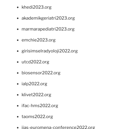
khedi2023.org
akademikgeriatri2023.org
marmarapediatri2023.org
emchie2023.org
girisimselradyoloji2022.org
utcd2022.org
biosensor2022.org
ialp2022.org
klivet2022.org
ifac-hms2022.org
taoms2022.org
iias-euromena-conference2022.org