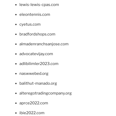
lewis-lewis-cpas.com
eleontennis.com
cyetus.com
bradfordshops.com
almadenranchsanjose.com
advocatevijay.com
adlibilimler2023.com
naswwebed.org
balithut-manado.org
alteregotradingcompany.org
aprce2022.com
ibie2022.com