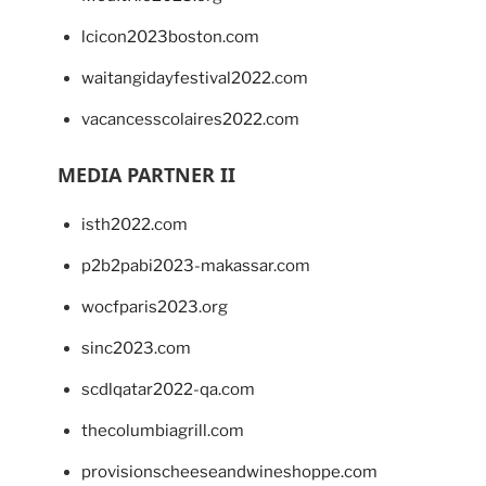
lcicon2023boston.com
waitangidayfestival2022.com
vacancesscolaires2022.com
MEDIA PARTNER II
isth2022.com
p2b2pabi2023-makassar.com
wocfparis2023.org
sinc2023.com
scdlqatar2022-qa.com
thecolumbiagrill.com
provisionscheeseandwineshoppe.com