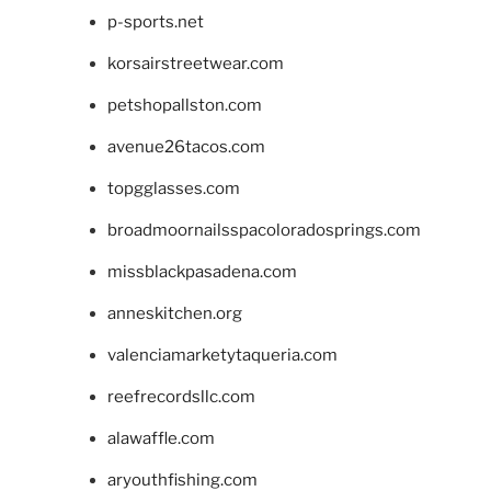
p-sports.net
korsairstreetwear.com
petshopallston.com
avenue26tacos.com
topgglasses.com
broadmoornailsspacoloradosprings.com
missblackpasadena.com
anneskitchen.org
valenciamarketytaqueria.com
reefrecordsllc.com
alawaffle.com
aryouthfishing.com