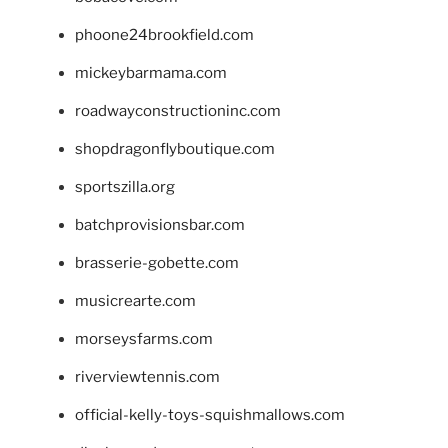
phoone24brookfield.com
mickeybarmama.com
roadwayconstructioninc.com
shopdragonflyboutique.com
sportszilla.org
batchprovisionsbar.com
brasserie-gobette.com
musicrearte.com
morseysfarms.com
riverviewtennis.com
official-kelly-toys-squishmallows.com