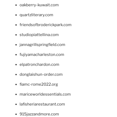
oakberry-kuwait.com
quartzliterary.com
friendsofbroderickpark.com
studiopiattellina.com
jannagrillspringfield.com
fujiyamacharleston.com
elpatronchardon.com
donglaishun-order.com
fiamc-rome2022.org
mariceworldessentials.com
lafisheriarestaurant.com
915jazzandmore.com