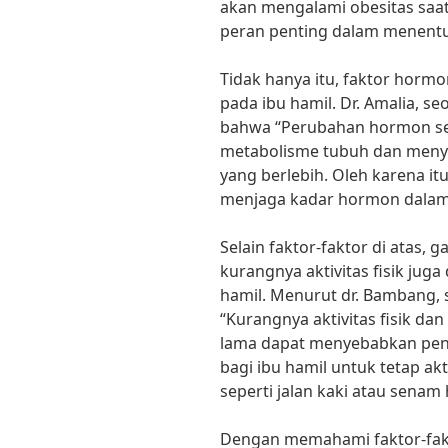
akan mengalami obesitas saat
peran penting dalam menentu
Tidak hanya itu, faktor horm
pada ibu hamil. Dr. Amalia, s
bahwa “Perubahan hormon s
metabolisme tubuh dan meny
yang berlebih. Oleh karena itu
menjaga kadar hormon dalam 
Selain faktor-faktor di atas, g
kurangnya aktivitas fisik ju
hamil. Menurut dr. Bambang, 
“Kurangnya aktivitas fisik d
lama dapat menyebabkan pen
bagi ibu hamil untuk tetap a
seperti jalan kaki atau senam 
Dengan memahami faktor-fak