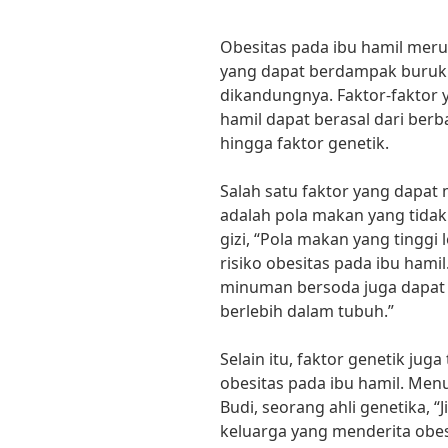
Obesitas pada ibu hamil mer
yang dapat berdampak buruk 
dikandungnya. Faktor-faktor
hamil dapat berasal dari berb
hingga faktor genetik.
Salah satu faktor yang dapat
adalah pola makan yang tidak 
gizi, “Pola makan yang tingg
risiko obesitas pada ibu hami
minuman bersoda juga dapa
berlebih dalam tubuh.”
Selain itu, faktor genetik ju
obesitas pada ibu hamil. Menu
Budi, seorang ahli genetika, “
keluarga yang menderita obes