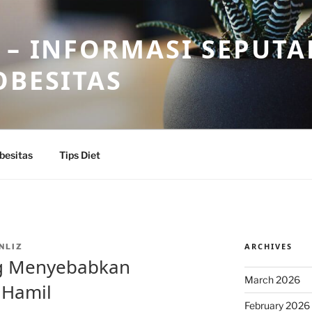
 – INFORMASI SEPUTA
OBESITAS
besitas
Tips Diet
ARCHIVES
NLIZ
ng Menyebabkan
March 2026
 Hamil
February 2026