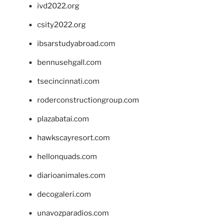
ivd2022.org
csity2022.org
ibsarstudyabroad.com
bennusehgall.com
tsecincinnati.com
roderconstructiongroup.com
plazabatai.com
hawkscayresort.com
hellonquads.com
diarioanimales.com
decogaleri.com
unavozparadios.com