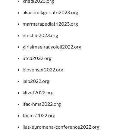
khedi2023.org
akademikgeriatri2023.org
marmarapediatri2023.org
emchie2023.org
girisimselradyoloji2022.org
utcd2022.org
biosensor2022.org
ialp2022.org
klivet2022.org
ifac-hms2022.org
taoms2022.org
iias-euromena-conference2022.org