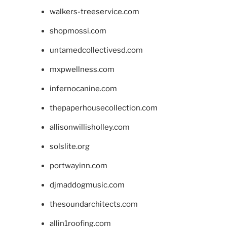
walkers-treeservice.com
shopmossi.com
untamedcollectivesd.com
mxpwellness.com
infernocanine.com
thepaperhousecollection.com
allisonwillisholley.com
solslite.org
portwayinn.com
djmaddogmusic.com
thesoundarchitects.com
allin1roofing.com