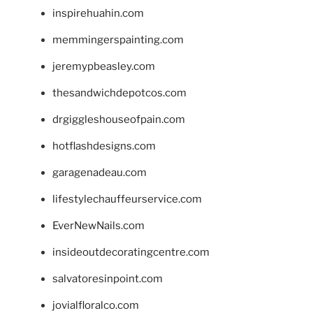
inspirehuahin.com
memmingerspainting.com
jeremypbeasley.com
thesandwichdepotcos.com
drgiggleshouseofpain.com
hotflashdesigns.com
garagenadeau.com
lifestylechauffeurservice.com
EverNewNails.com
insideoutdecoratingcentre.com
salvatoresinpoint.com
jovialfloralco.com