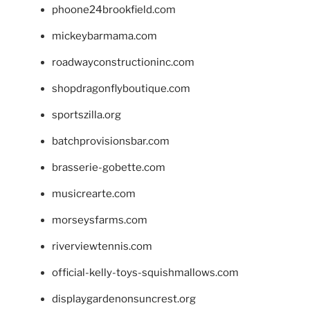
phoone24brookfield.com
mickeybarmama.com
roadwayconstructioninc.com
shopdragonflyboutique.com
sportszilla.org
batchprovisionsbar.com
brasserie-gobette.com
musicrearte.com
morseysfarms.com
riverviewtennis.com
official-kelly-toys-squishmallows.com
displaygardenonsuncrest.org