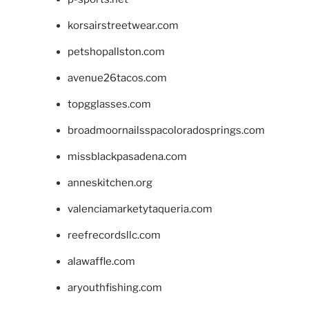
korsairstreetwear.com
petshopallston.com
avenue26tacos.com
topgglasses.com
broadmoornailsspacoloradosprings.com
missblackpasadena.com
anneskitchen.org
valenciamarketytaqueria.com
reefrecordsllc.com
alawaffle.com
aryouthfishing.com