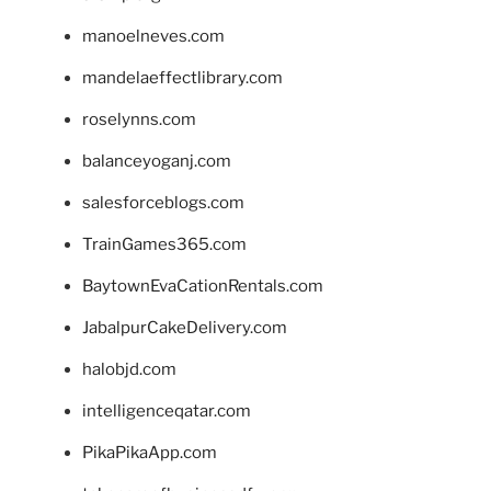
manoelneves.com
mandelaeffectlibrary.com
roselynns.com
balanceyoganj.com
salesforceblogs.com
TrainGames365.com
BaytownEvaCationRentals.com
JabalpurCakeDelivery.com
halobjd.com
intelligenceqatar.com
PikaPikaApp.com