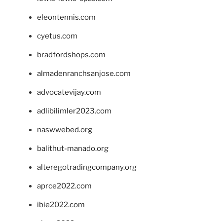
eleontennis.com
cyetus.com
bradfordshops.com
almadenranchsanjose.com
advocatevijay.com
adlibilimler2023.com
naswwebed.org
balithut-manado.org
alteregotradingcompany.org
aprce2022.com
ibie2022.com