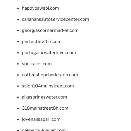
happypawspl.com
callahansautoservicecenter.com
georgiascornermarket.com
perfectfit24-7.com
portugalprivatedriver.com
von-racer.com
coffeeshopcharleston.com
salon104mainstreet.com
alkaspringswater.com
318mainstreet8h.com
lovenailsspari.com
oakberry-kuwait.com