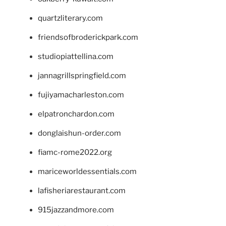
quartzliterary.com
friendsofbroderickpark.com
studiopiattellina.com
jannagrillspringfield.com
fujiyamacharleston.com
elpatronchardon.com
donglaishun-order.com
fiamc-rome2022.org
mariceworldessentials.com
lafisheriarestaurant.com
915jazzandmore.com