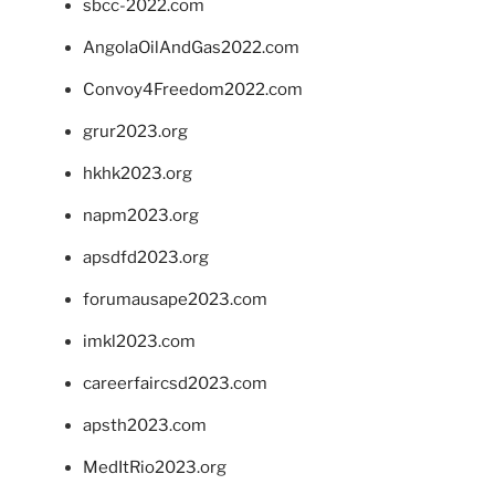
sbcc-2022.com
AngolaOilAndGas2022.com
Convoy4Freedom2022.com
grur2023.org
hkhk2023.org
napm2023.org
apsdfd2023.org
forumausape2023.com
imkl2023.com
careerfaircsd2023.com
apsth2023.com
MedItRio2023.org