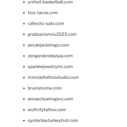
united-basketball.com
tios-tacos.com
cafecito-satx.com
graduacionviu2023.com
pecanjackstogo.com
zengardendayspa.com
sparklejewelryinc.com
ironcladtattoostudio.com
bruinshome.com
annascleaningsvc.com
wolfcitytattoo.com
oysterbayturkeytrot.com