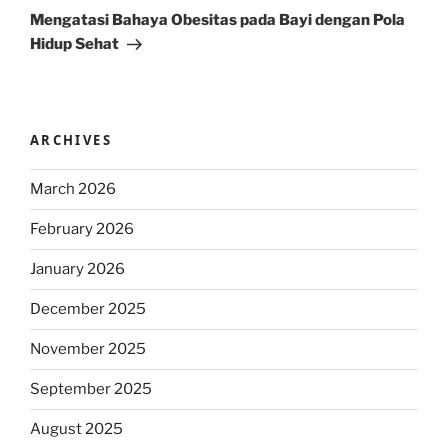
Post
Mengatasi Bahaya Obesitas pada Bayi dengan Pola
Hidup Sehat
ARCHIVES
March 2026
February 2026
January 2026
December 2025
November 2025
September 2025
August 2025