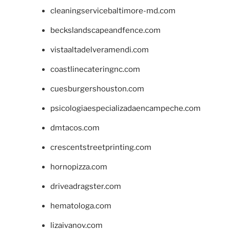
cleaningservicebaltimore-md.com
beckslandscapeandfence.com
vistaaltadelveramendi.com
coastlinecateringnc.com
cuesburgershouston.com
psicologiaespecializadaencampeche.com
dmtacos.com
crescentstreetprinting.com
hornopizza.com
driveadragster.com
hematologa.com
lizaivanov.com