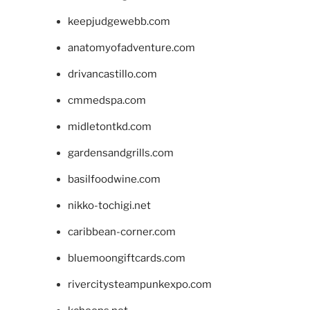
keepjudgewebb.com
anatomyofadventure.com
drivancastillo.com
cmmedspa.com
midletontkd.com
gardensandgrills.com
basilfoodwine.com
nikko-tochigi.net
caribbean-corner.com
bluemoongiftcards.com
rivercitysteampunkexpo.com