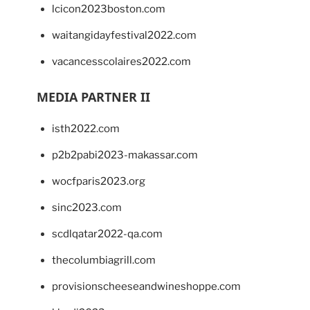
lcicon2023boston.com
waitangidayfestival2022.com
vacancesscolaires2022.com
MEDIA PARTNER II
isth2022.com
p2b2pabi2023-makassar.com
wocfparis2023.org
sinc2023.com
scdlqatar2022-qa.com
thecolumbiagrill.com
provisionscheeseandwineshoppe.com