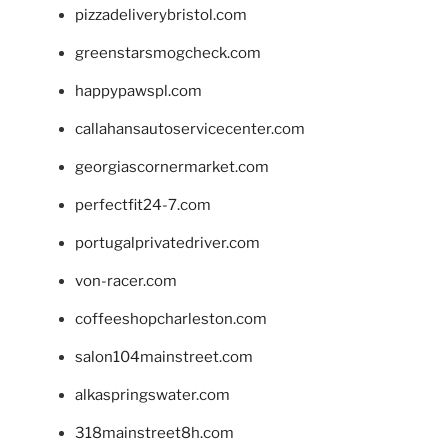
pizzadeliverybristol.com
greenstarsmogcheck.com
happypawspl.com
callahansautoservicecenter.com
georgiascornermarket.com
perfectfit24-7.com
portugalprivatedriver.com
von-racer.com
coffeeshopcharleston.com
salon104mainstreet.com
alkaspringswater.com
318mainstreet8h.com