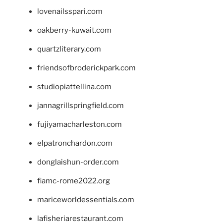
lovenailsspari.com
oakberry-kuwait.com
quartzliterary.com
friendsofbroderickpark.com
studiopiattellina.com
jannagrillspringfield.com
fujiyamacharleston.com
elpatronchardon.com
donglaishun-order.com
fiamc-rome2022.org
mariceworldessentials.com
lafisheriarestaurant.com