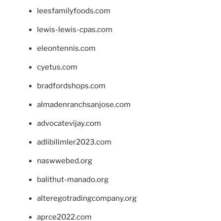
leesfamilyfoods.com
lewis-lewis-cpas.com
eleontennis.com
cyetus.com
bradfordshops.com
almadenranchsanjose.com
advocatevijay.com
adlibilimler2023.com
naswwebed.org
balithut-manado.org
alteregotradingcompany.org
aprce2022.com