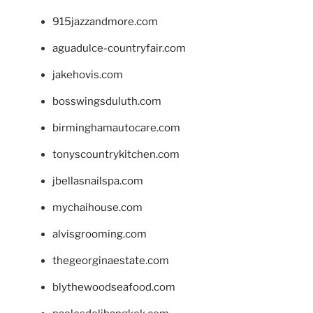
915jazzandmore.com
aguadulce-countryfair.com
jakehovis.com
bosswingsduluth.com
birminghamautocare.com
tonyscountrykitchen.com
jbellasnailspa.com
mychaihouse.com
alvisgrooming.com
thegeorginaestate.com
blythewoodseafood.com