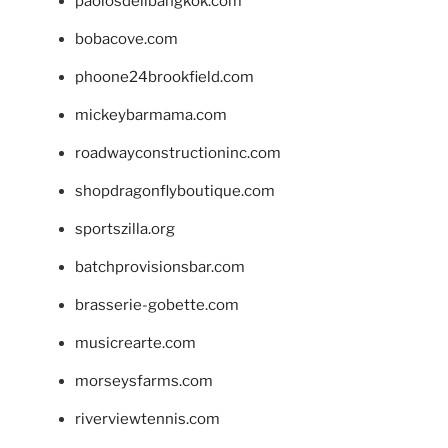
paolosdelibangkok.com
bobacove.com
phoone24brookfield.com
mickeybarmama.com
roadwayconstructioninc.com
shopdragonflyboutique.com
sportszilla.org
batchprovisionsbar.com
brasserie-gobette.com
musicrearte.com
morseysfarms.com
riverviewtennis.com