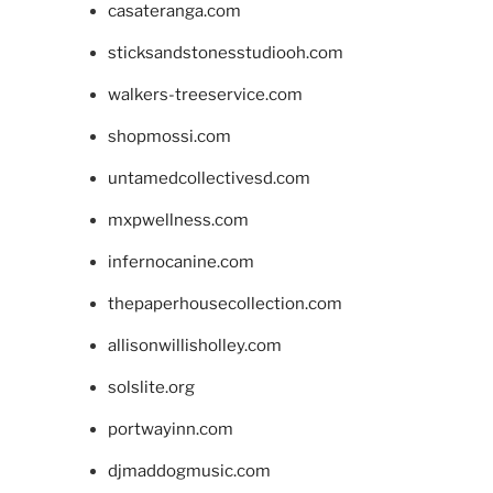
casateranga.com
sticksandstonesstudiooh.com
walkers-treeservice.com
shopmossi.com
untamedcollectivesd.com
mxpwellness.com
infernocanine.com
thepaperhousecollection.com
allisonwillisholley.com
solslite.org
portwayinn.com
djmaddogmusic.com