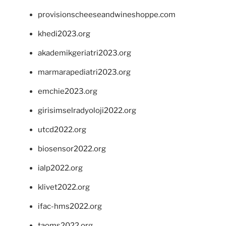
provisionscheeseandwineshoppe.com
khedi2023.org
akademikgeriatri2023.org
marmarapediatri2023.org
emchie2023.org
girisimselradyoloji2022.org
utcd2022.org
biosensor2022.org
ialp2022.org
klivet2022.org
ifac-hms2022.org
taoms2022.org