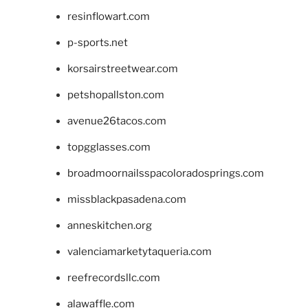
resinflowart.com
p-sports.net
korsairstreetwear.com
petshopallston.com
avenue26tacos.com
topgglasses.com
broadmoornailsspacoloradosprings.com
missblackpasadena.com
anneskitchen.org
valenciamarketytaqueria.com
reefrecordsllc.com
alawaffle.com