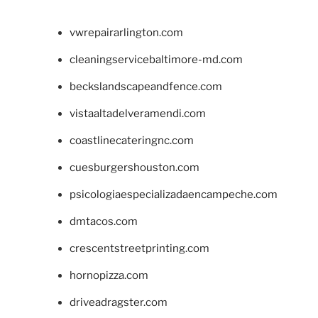
vwrepairarlington.com
cleaningservicebaltimore-md.com
beckslandscapeandfence.com
vistaaltadelveramendi.com
coastlinecateringnc.com
cuesburgershouston.com
psicologiaespecializadaencampeche.com
dmtacos.com
crescentstreetprinting.com
hornopizza.com
driveadragster.com