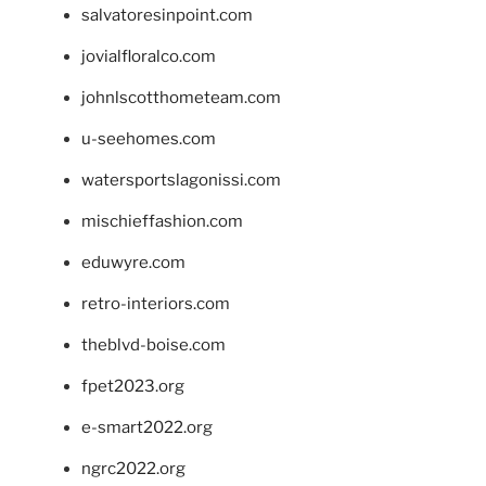
salvatoresinpoint.com
jovialfloralco.com
johnlscotthometeam.com
u-seehomes.com
watersportslagonissi.com
mischieffashion.com
eduwyre.com
retro-interiors.com
theblvd-boise.com
fpet2023.org
e-smart2022.org
ngrc2022.org