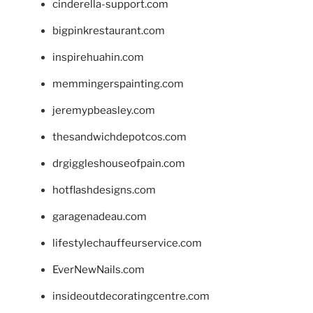
cinderella-support.com
bigpinkrestaurant.com
inspirehuahin.com
memmingerspainting.com
jeremypbeasley.com
thesandwichdepotcos.com
drgiggleshouseofpain.com
hotflashdesigns.com
garagenadeau.com
lifestylechauffeurservice.com
EverNewNails.com
insideoutdecoratingcentre.com