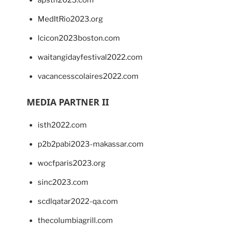
apsth2023.com
MedItRio2023.org
lcicon2023boston.com
waitangidayfestival2022.com
vacancesscolaires2022.com
MEDIA PARTNER II
isth2022.com
p2b2pabi2023-makassar.com
wocfparis2023.org
sinc2023.com
scdlqatar2022-qa.com
thecolumbiagrill.com