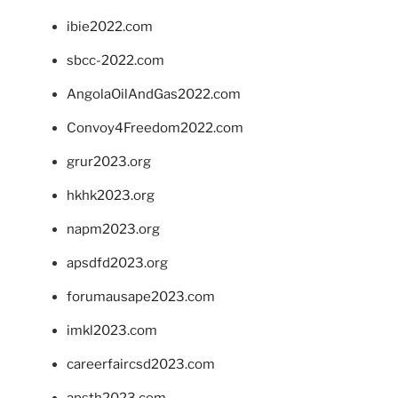
ibie2022.com
sbcc-2022.com
AngolaOilAndGas2022.com
Convoy4Freedom2022.com
grur2023.org
hkhk2023.org
napm2023.org
apsdfd2023.org
forumausape2023.com
imkl2023.com
careerfaircsd2023.com