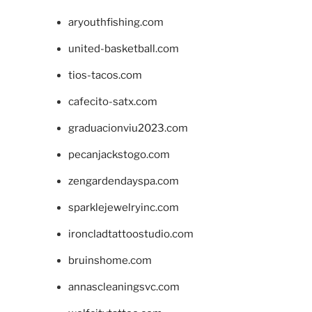
aryouthfishing.com
united-basketball.com
tios-tacos.com
cafecito-satx.com
graduacionviu2023.com
pecanjackstogo.com
zengardendayspa.com
sparklejewelryinc.com
ironcladtattoostudio.com
bruinshome.com
annascleaningsvc.com