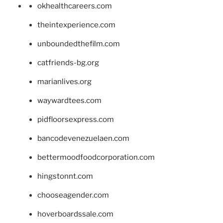
okhealthcareers.com
theintexperience.com
unboundedthefilm.com
catfriends-bg.org
marianlives.org
waywardtees.com
pidfloorsexpress.com
bancodevenezuelaen.com
bettermoodfoodcorporation.com
hingstonnt.com
chooseagender.com
hoverboardssale.com