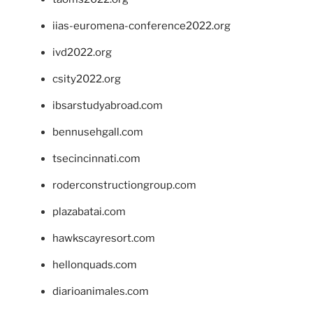
iias-euromena-conference2022.org
ivd2022.org
csity2022.org
ibsarstudyabroad.com
bennusehgall.com
tsecincinnati.com
roderconstructiongroup.com
plazabatai.com
hawkscayresort.com
hellonquads.com
diarioanimales.com