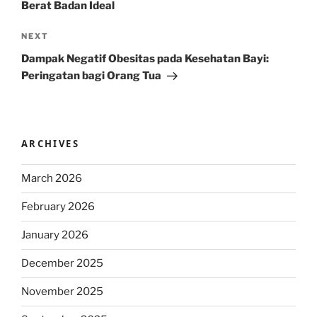
Berat Badan Ideal
Next
NEXT
Post
Dampak Negatif Obesitas pada Kesehatan Bayi:
Peringatan bagi Orang Tua
ARCHIVES
March 2026
February 2026
January 2026
December 2025
November 2025