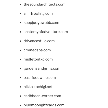
thesoundarchitects.com
allin1roofing.com
keepjudgewebb.com
anatomyofadventure.com
drivancastillo.com
cmmedspa.com
midletontkd.com
gardensandgrills.com
basilfoodwine.com
nikko-tochigi.net
caribbean-corner.com
bluemoongiftcards.com