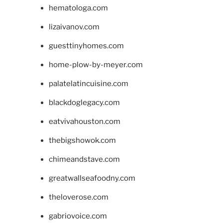
hematologa.com
lizaivanov.com
guesttinyhomes.com
home-plow-by-meyer.com
palatelatincuisine.com
blackdoglegacy.com
eatvivahouston.com
thebigshowok.com
chimeandstave.com
greatwallseafoodny.com
theloverose.com
gabriovoice.com