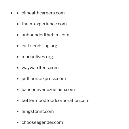
okhealthcareers.com
theintexperience.com
unboundedthefilm.com
catfriends-bg.org
marianlives.org
waywardtees.com
pidfloorsexpress.com
bancodevenezuelaen.com
bettermoodfoodcorporation.com
hingstonnt.com
chooseagender.com