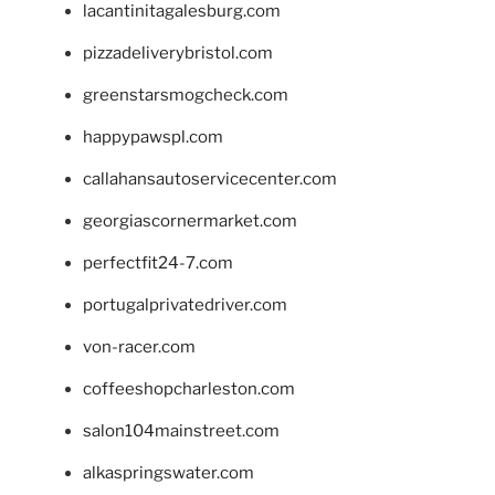
lacantinitagalesburg.com
pizzadeliverybristol.com
greenstarsmogcheck.com
happypawspl.com
callahansautoservicecenter.com
georgiascornermarket.com
perfectfit24-7.com
portugalprivatedriver.com
von-racer.com
coffeeshopcharleston.com
salon104mainstreet.com
alkaspringswater.com