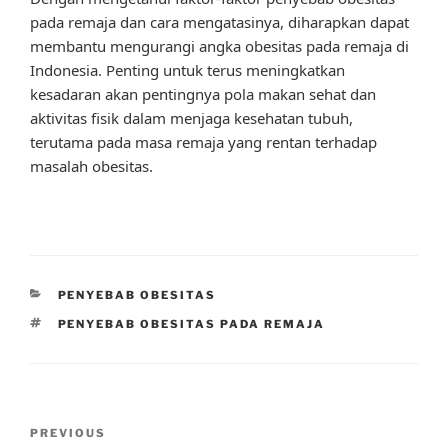
pada remaja dan cara mengatasinya, diharapkan dapat
membantu mengurangi angka obesitas pada remaja di
Indonesia. Penting untuk terus meningkatkan
kesadaran akan pentingnya pola makan sehat dan
aktivitas fisik dalam menjaga kesehatan tubuh,
terutama pada masa remaja yang rentan terhadap
masalah obesitas.
CATEGORIES
PENYEBAB OBESITAS
TAGS
PENYEBAB OBESITAS PADA REMAJA
Post
Previous
PREVIOUS