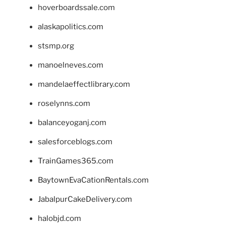
hoverboardssale.com
alaskapolitics.com
stsmp.org
manoelneves.com
mandelaeffectlibrary.com
roselynns.com
balanceyoganj.com
salesforceblogs.com
TrainGames365.com
BaytownEvaCationRentals.com
JabalpurCakeDelivery.com
halobjd.com