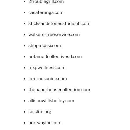
2troublegrill.com
casateranga.com
sticksandstonesstudiooh.com
walkers-treeservice.com
shopmossi.com
untamedcollectivesd.com
mxpwellness.com
infernocanine.com
thepaperhousecollection.com
allisonwillisholley.com
solslite.org
portwayinn.com