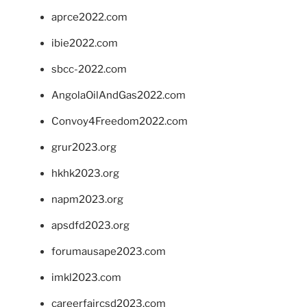
aprce2022.com
ibie2022.com
sbcc-2022.com
AngolaOilAndGas2022.com
Convoy4Freedom2022.com
grur2023.org
hkhk2023.org
napm2023.org
apsdfd2023.org
forumausape2023.com
imkl2023.com
careerfaircsd2023.com