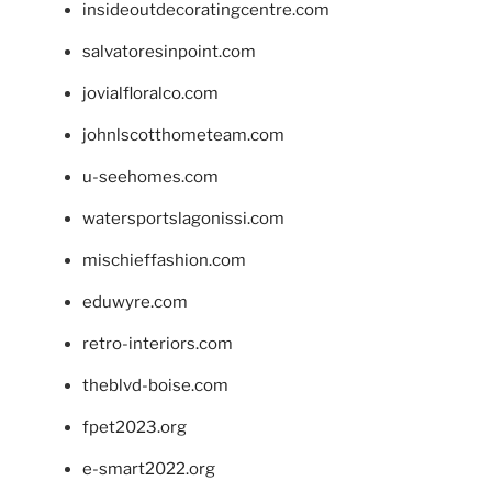
insideoutdecoratingcentre.com
salvatoresinpoint.com
jovialfloralco.com
johnlscotthometeam.com
u-seehomes.com
watersportslagonissi.com
mischieffashion.com
eduwyre.com
retro-interiors.com
theblvd-boise.com
fpet2023.org
e-smart2022.org