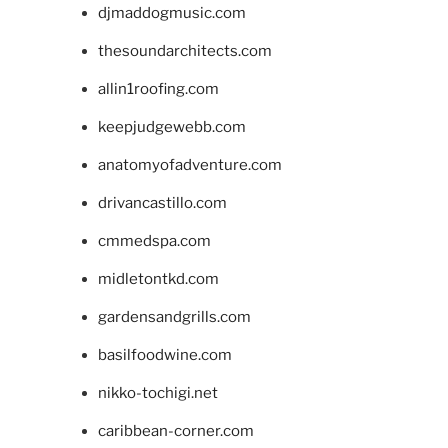
djmaddogmusic.com
thesoundarchitects.com
allin1roofing.com
keepjudgewebb.com
anatomyofadventure.com
drivancastillo.com
cmmedspa.com
midletontkd.com
gardensandgrills.com
basilfoodwine.com
nikko-tochigi.net
caribbean-corner.com