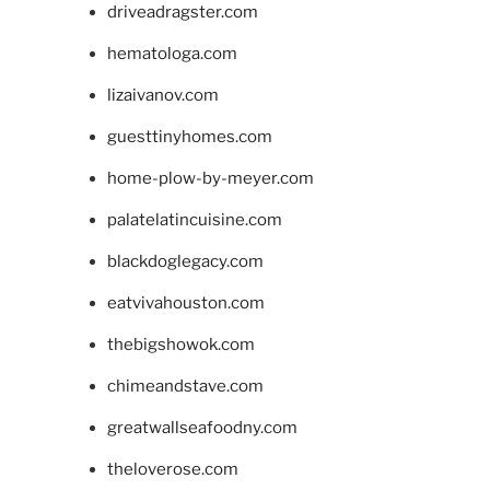
driveadragster.com
hematologa.com
lizaivanov.com
guesttinyhomes.com
home-plow-by-meyer.com
palatelatincuisine.com
blackdoglegacy.com
eatvivahouston.com
thebigshowok.com
chimeandstave.com
greatwallseafoodny.com
theloverose.com