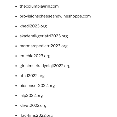
thecolumbiagrill.com
provisionscheeseandwineshoppe.com
khedi2023.org
akademikgeriatri2023.org
marmarapediatri2023.org
emchie2023.org
girisimselradyoloji2022.org
utcd2022.org
biosensor2022.org
ialp2022.org
klivet2022.org
ifac-hms2022.org