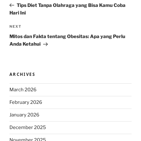
navigation
Post
Tips Diet Tanpa Olahraga yang Bisa Kamu Coba
Hari Ini
Next
NEXT
Post
Mitos dan Fakta tentang Obesitas: Apa yang Perlu
Anda Ketahui
ARCHIVES
March 2026
February 2026
January 2026
December 2025
November 2025