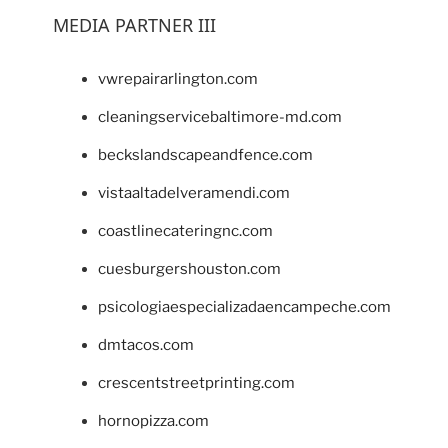
MEDIA PARTNER III
vwrepairarlington.com
cleaningservicebaltimore-md.com
beckslandscapeandfence.com
vistaaltadelveramendi.com
coastlinecateringnc.com
cuesburgershouston.com
psicologiaespecializadaencampeche.com
dmtacos.com
crescentstreetprinting.com
hornopizza.com