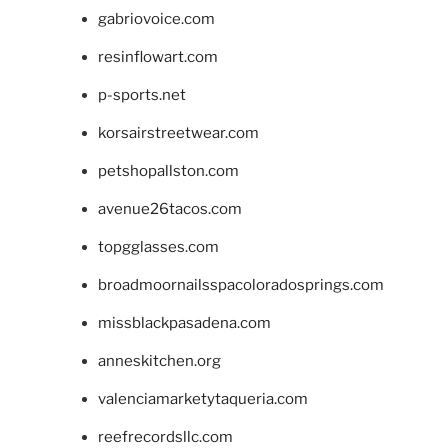
gabriovoice.com
resinflowart.com
p-sports.net
korsairstreetwear.com
petshopallston.com
avenue26tacos.com
topgglasses.com
broadmoornailsspacoloradosprings.com
missblackpasadena.com
anneskitchen.org
valenciamarketytaqueria.com
reefrecordsllc.com