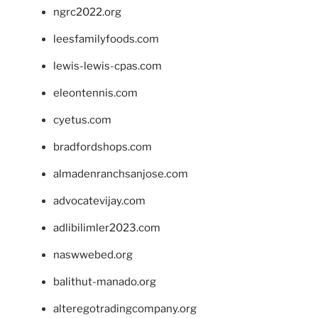
ngrc2022.org
leesfamilyfoods.com
lewis-lewis-cpas.com
eleontennis.com
cyetus.com
bradfordshops.com
almadenranchsanjose.com
advocatevijay.com
adlibilimler2023.com
naswwebed.org
balithut-manado.org
alteregotradingcompany.org