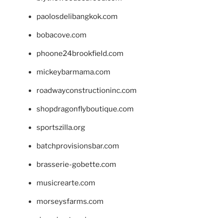
paolosdelibangkok.com
bobacove.com
phoone24brookfield.com
mickeybarmama.com
roadwayconstructioninc.com
shopdragonflyboutique.com
sportszilla.org
batchprovisionsbar.com
brasserie-gobette.com
musicrearte.com
morseysfarms.com