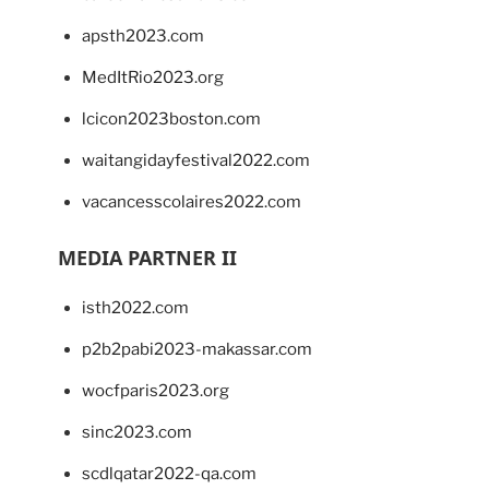
apsth2023.com
MedItRio2023.org
lcicon2023boston.com
waitangidayfestival2022.com
vacancesscolaires2022.com
MEDIA PARTNER II
isth2022.com
p2b2pabi2023-makassar.com
wocfparis2023.org
sinc2023.com
scdlqatar2022-qa.com