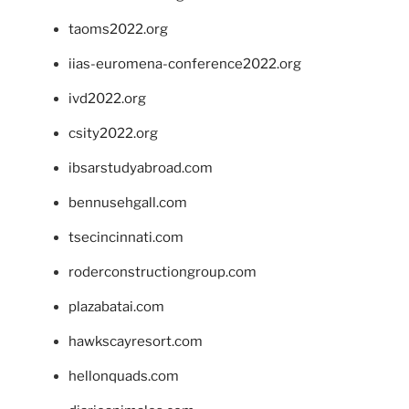
taoms2022.org
iias-euromena-conference2022.org
ivd2022.org
csity2022.org
ibsarstudyabroad.com
bennusehgall.com
tsecincinnati.com
roderconstructiongroup.com
plazabatai.com
hawkscayresort.com
hellonquads.com