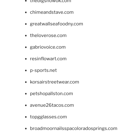
thebigshowok.com
chimeandstave.com
greatwallseafoodny.com
theloverose.com
gabriovoice.com
resinflowart.com
p-sports.net
korsairstreetwear.com
petshopallston.com
avenue26tacos.com
topgglasses.com
broadmoornailsspacoloradosprings.com