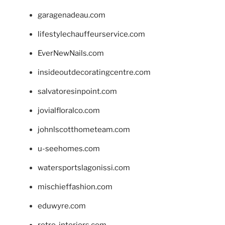
garagenadeau.com
lifestylechauffeurservice.com
EverNewNails.com
insideoutdecoratingcentre.com
salvatoresinpoint.com
jovialfloralco.com
johnlscotthometeam.com
u-seehomes.com
watersportslagonissi.com
mischieffashion.com
eduwyre.com