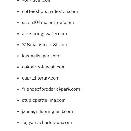
von-racer.com
coffeeshopcharleston.com
salon104mainstreet.com
alkaspringswater.com
318mainstreet8h.com
lovenailsspari.com
oakberry-kuwait.com
quartzliterary.com
friendsofbroderickpark.com
studiopiattellina.com
jannagrillspringfield.com
fujiyamacharleston.com