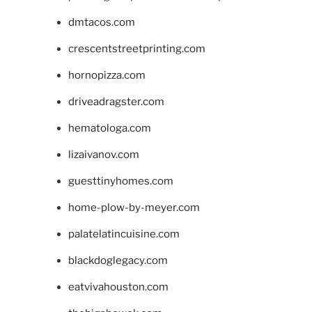
dmtacos.com
crescentstreetprinting.com
hornopizza.com
driveadragster.com
hematologa.com
lizaivanov.com
guesttinyhomes.com
home-plow-by-meyer.com
palatelatincuisine.com
blackdoglegacy.com
eatvivahouston.com