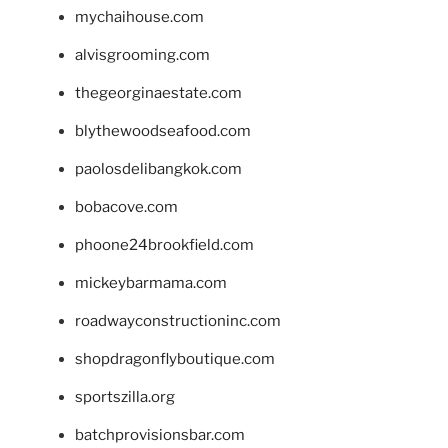
mychaihouse.com
alvisgrooming.com
thegeorginaestate.com
blythewoodseafood.com
paolosdelibangkok.com
bobacove.com
phoone24brookfield.com
mickeybarmama.com
roadwayconstructioninc.com
shopdragonflyboutique.com
sportszilla.org
batchprovisionsbar.com