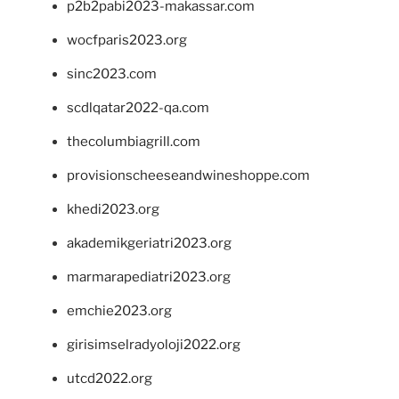
p2b2pabi2023-makassar.com
wocfparis2023.org
sinc2023.com
scdlqatar2022-qa.com
thecolumbiagrill.com
provisionscheeseandwineshoppe.com
khedi2023.org
akademikgeriatri2023.org
marmarapediatri2023.org
emchie2023.org
girisimselradyoloji2022.org
utcd2022.org