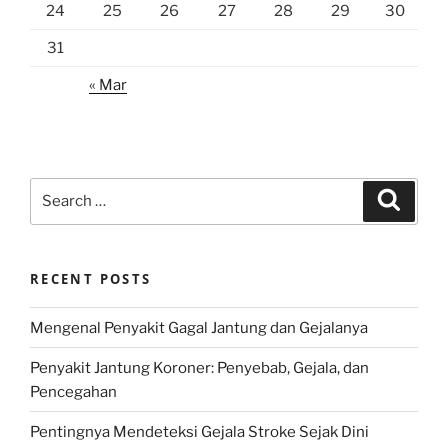
24
25
26
27
28
29
30
31
« Mar
Search
Search
for:
RECENT POSTS
Mengenal Penyakit Gagal Jantung dan Gejalanya
Penyakit Jantung Koroner: Penyebab, Gejala, dan
Pencegahan
Pentingnya Mendeteksi Gejala Stroke Sejak Dini