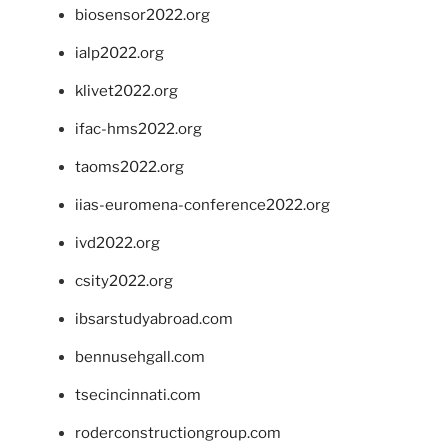
biosensor2022.org
ialp2022.org
klivet2022.org
ifac-hms2022.org
taoms2022.org
iias-euromena-conference2022.org
ivd2022.org
csity2022.org
ibsarstudyabroad.com
bennusehgall.com
tsecincinnati.com
roderconstructiongroup.com