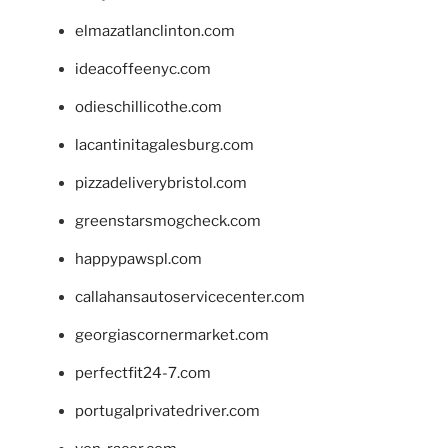
elmazatlanclinton.com
ideacoffeenyc.com
odieschillicothe.com
lacantinitagalesburg.com
pizzadeliverybristol.com
greenstarsmogcheck.com
happypawspl.com
callahansautoservicecenter.com
georgiascornermarket.com
perfectfit24-7.com
portugalprivatedriver.com