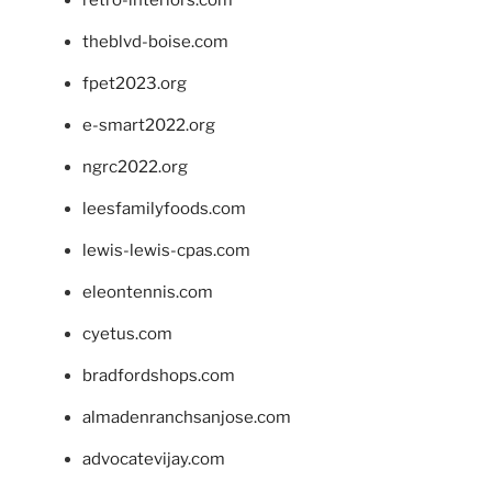
retro-interiors.com
theblvd-boise.com
fpet2023.org
e-smart2022.org
ngrc2022.org
leesfamilyfoods.com
lewis-lewis-cpas.com
eleontennis.com
cyetus.com
bradfordshops.com
almadenranchsanjose.com
advocatevijay.com