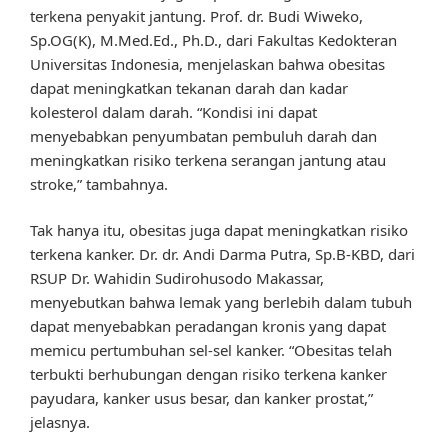
terkena penyakit jantung. Prof. dr. Budi Wiweko,
Sp.OG(K), M.Med.Ed., Ph.D., dari Fakultas Kedokteran
Universitas Indonesia, menjelaskan bahwa obesitas
dapat meningkatkan tekanan darah dan kadar
kolesterol dalam darah. “Kondisi ini dapat
menyebabkan penyumbatan pembuluh darah dan
meningkatkan risiko terkena serangan jantung atau
stroke,” tambahnya.
Tak hanya itu, obesitas juga dapat meningkatkan risiko
terkena kanker. Dr. dr. Andi Darma Putra, Sp.B-KBD, dari
RSUP Dr. Wahidin Sudirohusodo Makassar,
menyebutkan bahwa lemak yang berlebih dalam tubuh
dapat menyebabkan peradangan kronis yang dapat
memicu pertumbuhan sel-sel kanker. “Obesitas telah
terbukti berhubungan dengan risiko terkena kanker
payudara, kanker usus besar, dan kanker prostat,”
jelasnya.