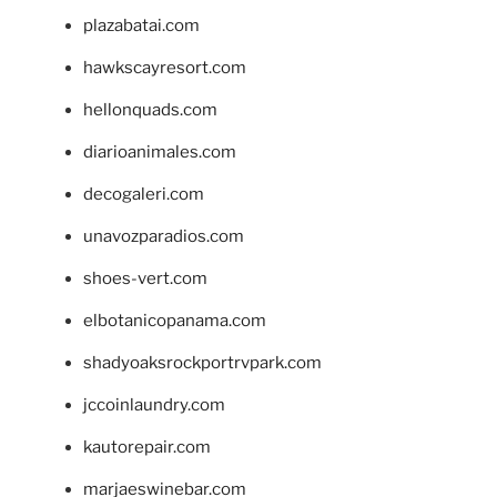
plazabatai.com
hawkscayresort.com
hellonquads.com
diarioanimales.com
decogaleri.com
unavozparadios.com
shoes-vert.com
elbotanicopanama.com
shadyoaksrockportrvpark.com
jccoinlaundry.com
kautorepair.com
marjaeswinebar.com