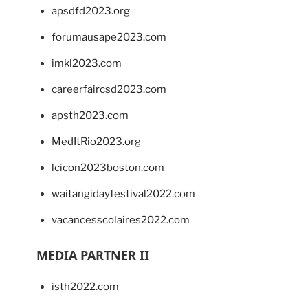
apsdfd2023.org
forumausape2023.com
imkl2023.com
careerfaircsd2023.com
apsth2023.com
MedItRio2023.org
lcicon2023boston.com
waitangidayfestival2022.com
vacancesscolaires2022.com
MEDIA PARTNER II
isth2022.com