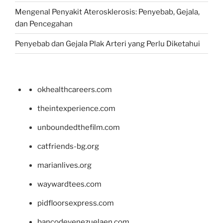
Mengenal Penyakit Aterosklerosis: Penyebab, Gejala,
dan Pencegahan
Penyebab dan Gejala Plak Arteri yang Perlu Diketahui
okhealthcareers.com
theintexperience.com
unboundedthefilm.com
catfriends-bg.org
marianlives.org
waywardtees.com
pidfloorsexpress.com
bancodevenezuelaen.com