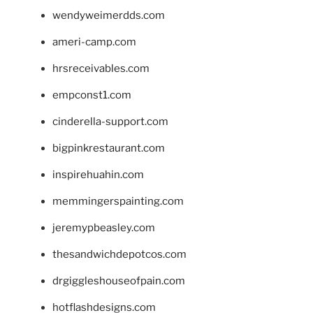
wendyweimerdds.com
ameri-camp.com
hrsreceivables.com
empconst1.com
cinderella-support.com
bigpinkrestaurant.com
inspirehuahin.com
memmingerspainting.com
jeremypbeasley.com
thesandwichdepotcos.com
drgiggleshouseofpain.com
hotflashdesigns.com