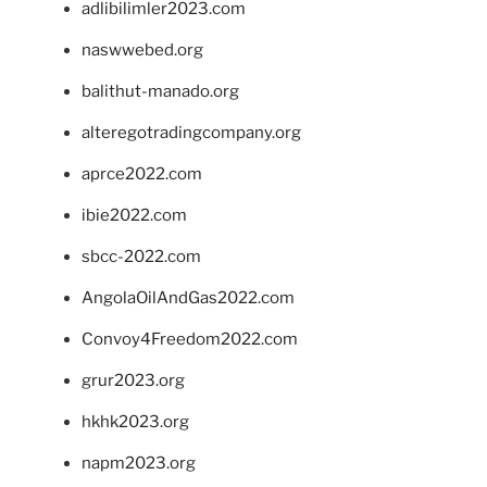
adlibilimler2023.com
naswwebed.org
balithut-manado.org
alteregotradingcompany.org
aprce2022.com
ibie2022.com
sbcc-2022.com
AngolaOilAndGas2022.com
Convoy4Freedom2022.com
grur2023.org
hkhk2023.org
napm2023.org