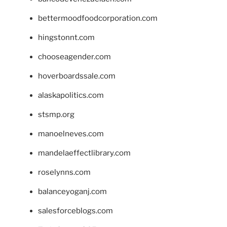
bettermoodfoodcorporation.com
hingstonnt.com
chooseagender.com
hoverboardssale.com
alaskapolitics.com
stsmp.org
manoelneves.com
mandelaeffectlibrary.com
roselynns.com
balanceyoganj.com
salesforceblogs.com