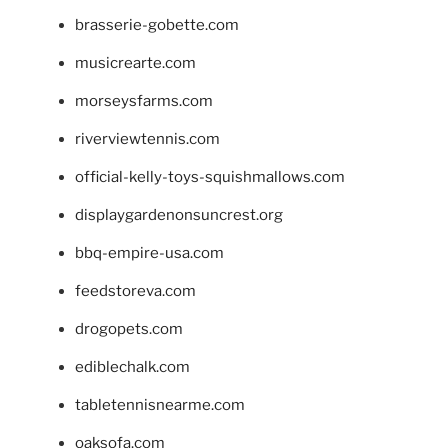
brasserie-gobette.com
musicrearte.com
morseysfarms.com
riverviewtennis.com
official-kelly-toys-squishmallows.com
displaygardenonsuncrest.org
bbq-empire-usa.com
feedstoreva.com
drogopets.com
ediblechalk.com
tabletennisnearme.com
oaksofa.com