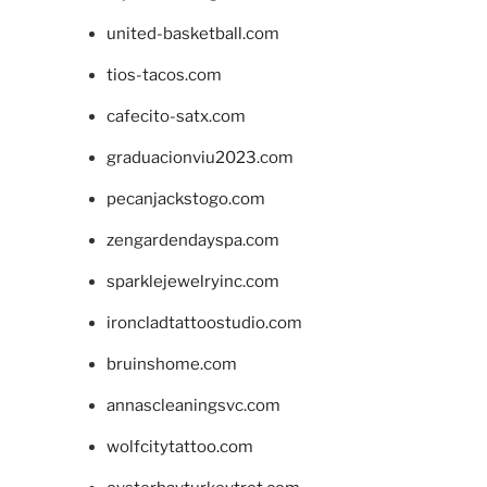
united-basketball.com
tios-tacos.com
cafecito-satx.com
graduacionviu2023.com
pecanjackstogo.com
zengardendayspa.com
sparklejewelryinc.com
ironcladtattoostudio.com
bruinshome.com
annascleaningsvc.com
wolfcitytattoo.com