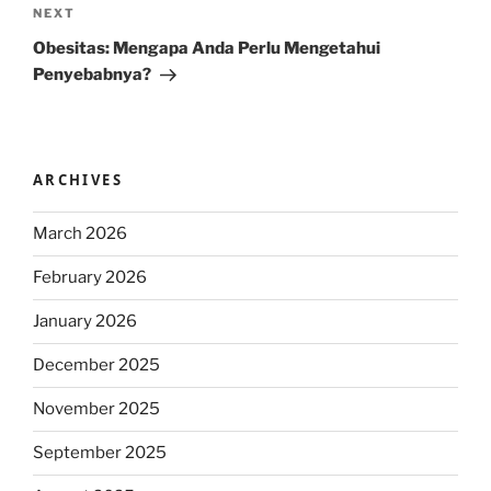
Next
NEXT
Post
Obesitas: Mengapa Anda Perlu Mengetahui
Penyebabnya?
ARCHIVES
March 2026
February 2026
January 2026
December 2025
November 2025
September 2025