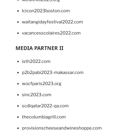
lcicon2023boston.com
waitangidayfestival2022.com
vacancesscolaires2022.com
MEDIA PARTNER II
isth2022.com
p2b2pabi2023-makassar.com
wocfparis2023.org
sinc2023.com
scdlqatar2022-qa.com
thecolumbiagrill.com
provisionscheeseandwineshoppe.com