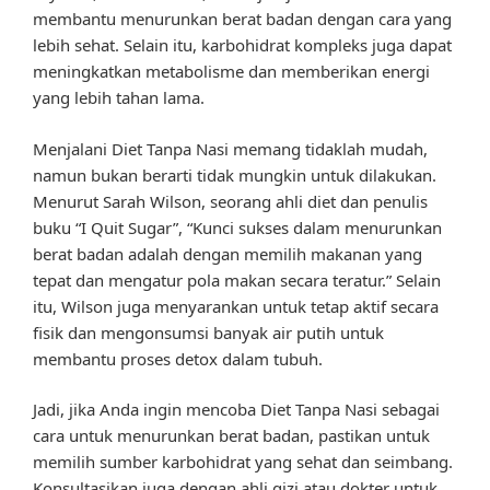
membantu menurunkan berat badan dengan cara yang
lebih sehat. Selain itu, karbohidrat kompleks juga dapat
meningkatkan metabolisme dan memberikan energi
yang lebih tahan lama.
Menjalani Diet Tanpa Nasi memang tidaklah mudah,
namun bukan berarti tidak mungkin untuk dilakukan.
Menurut Sarah Wilson, seorang ahli diet dan penulis
buku “I Quit Sugar”, “Kunci sukses dalam menurunkan
berat badan adalah dengan memilih makanan yang
tepat dan mengatur pola makan secara teratur.” Selain
itu, Wilson juga menyarankan untuk tetap aktif secara
fisik dan mengonsumsi banyak air putih untuk
membantu proses detox dalam tubuh.
Jadi, jika Anda ingin mencoba Diet Tanpa Nasi sebagai
cara untuk menurunkan berat badan, pastikan untuk
memilih sumber karbohidrat yang sehat dan seimbang.
Konsultasikan juga dengan ahli gizi atau dokter untuk