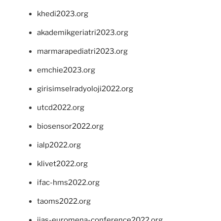
khedi2023.org
akademikgeriatri2023.org
marmarapediatri2023.org
emchie2023.org
girisimselradyoloji2022.org
utcd2022.org
biosensor2022.org
ialp2022.org
klivet2022.org
ifac-hms2022.org
taoms2022.org
iias-euromena-conference2022.org