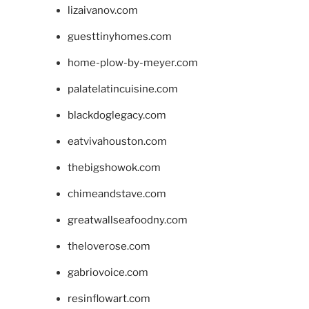
lizaivanov.com
guesttinyhomes.com
home-plow-by-meyer.com
palatelatincuisine.com
blackdoglegacy.com
eatvivahouston.com
thebigshowok.com
chimeandstave.com
greatwallseafoodny.com
theloverose.com
gabriovoice.com
resinflowart.com