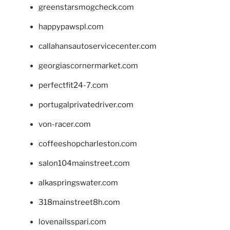
greenstarsmogcheck.com
happypawspl.com
callahansautoservicecenter.com
georgiascornermarket.com
perfectfit24-7.com
portugalprivatedriver.com
von-racer.com
coffeeshopcharleston.com
salon104mainstreet.com
alkaspringswater.com
318mainstreet8h.com
lovenailsspari.com