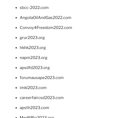
sbcc-2022.com
AngolaOilAndGas2022.com
Convoy4Freedom2022.com
grur2023.org
hkhk2023.org
napm2023.org
apsdfd2023.org
forumausape2023.com
imkl2023.com
careerfaircsd2023.com
apsth2023.com
MedItRio2023.org