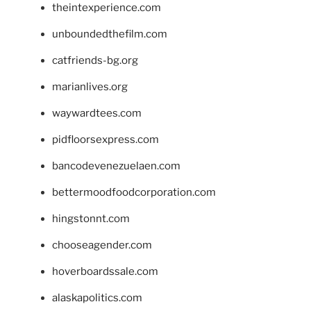
theintexperience.com
unboundedthefilm.com
catfriends-bg.org
marianlives.org
waywardtees.com
pidfloorsexpress.com
bancodevenezuelaen.com
bettermoodfoodcorporation.com
hingstonnt.com
chooseagender.com
hoverboardssale.com
alaskapolitics.com