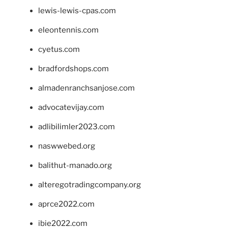
lewis-lewis-cpas.com
eleontennis.com
cyetus.com
bradfordshops.com
almadenranchsanjose.com
advocatevijay.com
adlibilimler2023.com
naswwebed.org
balithut-manado.org
alteregotradingcompany.org
aprce2022.com
ibie2022.com