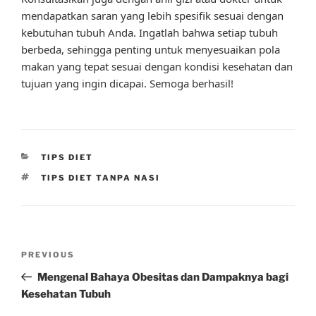
mendapatkan saran yang lebih spesifik sesuai dengan
kebutuhan tubuh Anda. Ingatlah bahwa setiap tubuh
berbeda, sehingga penting untuk menyesuaikan pola
makan yang tepat sesuai dengan kondisi kesehatan dan
tujuan yang ingin dicapai. Semoga berhasil!
CATEGORIES
TIPS DIET
TAGS
TIPS DIET TANPA NASI
Post
Previous
PREVIOUS
navigation
Post
Mengenal Bahaya Obesitas dan Dampaknya bagi
Kesehatan Tubuh