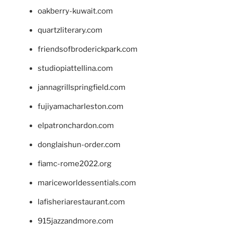
oakberry-kuwait.com
quartzliterary.com
friendsofbroderickpark.com
studiopiattellina.com
jannagrillspringfield.com
fujiyamacharleston.com
elpatronchardon.com
donglaishun-order.com
fiamc-rome2022.org
mariceworldessentials.com
lafisheriarestaurant.com
915jazzandmore.com