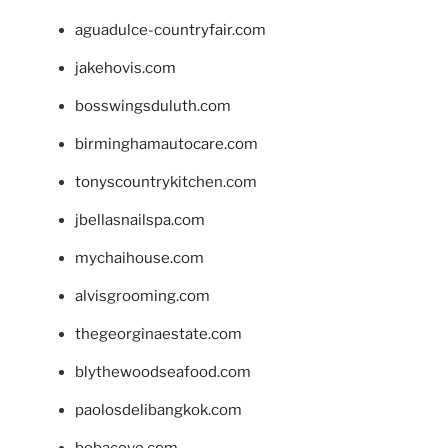
aguadulce-countryfair.com
jakehovis.com
bosswingsduluth.com
birminghamautocare.com
tonyscountrykitchen.com
jbellasnailspa.com
mychaihouse.com
alvisgrooming.com
thegeorginaestate.com
blythewoodseafood.com
paolosdelibangkok.com