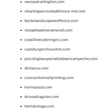
vwrepairarlington.com
cleaningservicebaltimore-md.com
beckslandscapeandfence.com
vistaaltadelveramendi.com
coastlinecateringnc.com
cuesburgershouston.com
psicologiaespecializadaencampeche.com
dmtacos.com
crescentstreetprinting.com
hornopizza.com
driveadragster.com
hematologa.com