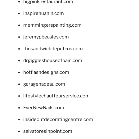
bigpinkrestaurant.com
inspirehuahin.com
memmingerspainting.com
jeremypbeasley.com
thesandwichdepotcos.com
drgiggleshouseofpain.com
hotflashdesigns.com
garagenadeau.com
lifestylechauffeurservice.com
EverNewNails.com
insideoutdecoratingcentre.com
salvatoresinpoint.com