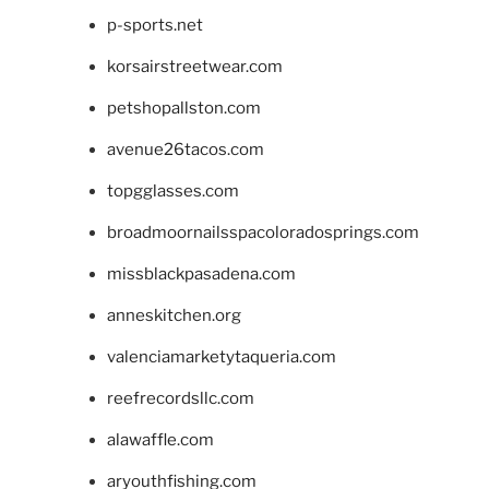
p-sports.net
korsairstreetwear.com
petshopallston.com
avenue26tacos.com
topgglasses.com
broadmoornailsspacoloradosprings.com
missblackpasadena.com
anneskitchen.org
valenciamarketytaqueria.com
reefrecordsllc.com
alawaffle.com
aryouthfishing.com