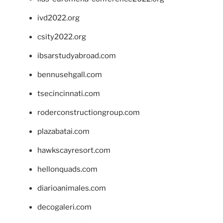
ivd2022.org
csity2022.org
ibsarstudyabroad.com
bennusehgall.com
tsecincinnati.com
roderconstructiongroup.com
plazabatai.com
hawkscayresort.com
hellonquads.com
diarioanimales.com
decogaleri.com