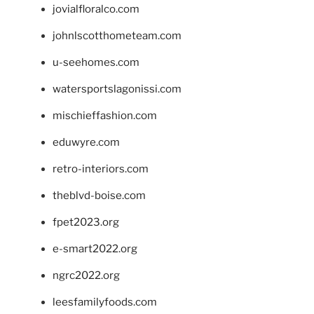
jovialfloralco.com
johnlscotthometeam.com
u-seehomes.com
watersportslagonissi.com
mischieffashion.com
eduwyre.com
retro-interiors.com
theblvd-boise.com
fpet2023.org
e-smart2022.org
ngrc2022.org
leesfamilyfoods.com