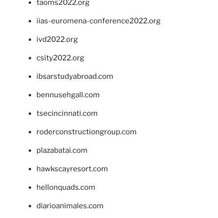
taoms2022.org
iias-euromena-conference2022.org
ivd2022.org
csity2022.org
ibsarstudyabroad.com
bennusehgall.com
tsecincinnati.com
roderconstructiongroup.com
plazabatai.com
hawkscayresort.com
hellonquads.com
diarioanimales.com