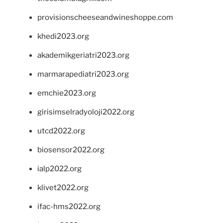
provisionscheeseandwineshoppe.com
khedi2023.org
akademikgeriatri2023.org
marmarapediatri2023.org
emchie2023.org
girisimselradyoloji2022.org
utcd2022.org
biosensor2022.org
ialp2022.org
klivet2022.org
ifac-hms2022.org