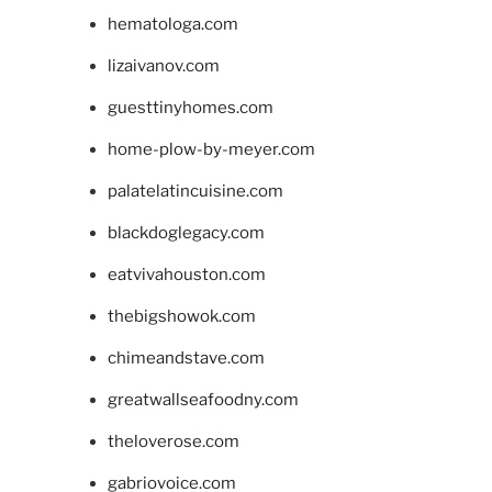
hematologa.com
lizaivanov.com
guesttinyhomes.com
home-plow-by-meyer.com
palatelatincuisine.com
blackdoglegacy.com
eatvivahouston.com
thebigshowok.com
chimeandstave.com
greatwallseafoodny.com
theloverose.com
gabriovoice.com