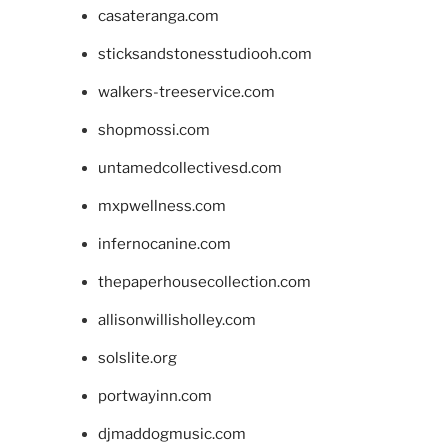
casateranga.com
sticksandstonesstudiooh.com
walkers-treeservice.com
shopmossi.com
untamedcollectivesd.com
mxpwellness.com
infernocanine.com
thepaperhousecollection.com
allisonwillisholley.com
solslite.org
portwayinn.com
djmaddogmusic.com