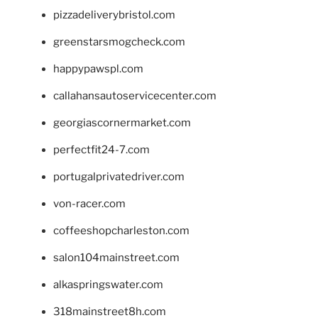
pizzadeliverybristol.com
greenstarsmogcheck.com
happypawspl.com
callahansautoservicecenter.com
georgiascornermarket.com
perfectfit24-7.com
portugalprivatedriver.com
von-racer.com
coffeeshopcharleston.com
salon104mainstreet.com
alkaspringswater.com
318mainstreet8h.com