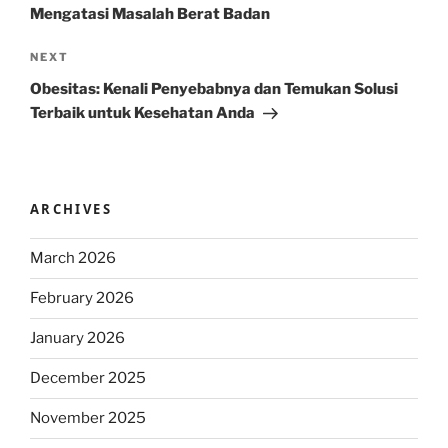
Mengatasi Masalah Berat Badan
Next
NEXT
Post
Obesitas: Kenali Penyebabnya dan Temukan Solusi
Terbaik untuk Kesehatan Anda
ARCHIVES
March 2026
February 2026
January 2026
December 2025
November 2025