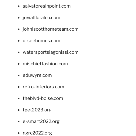
salvatoresinpoint.com
jovialfloralco.com
johnlscotthometeam.com
u-seehomes.com
watersportslagonissi.com
mischieffashion.com
eduwyre.com
retro-interiors.com
theblvd-boise.com
fpet2023.org
e-smart2022.org
ngrc2022.org