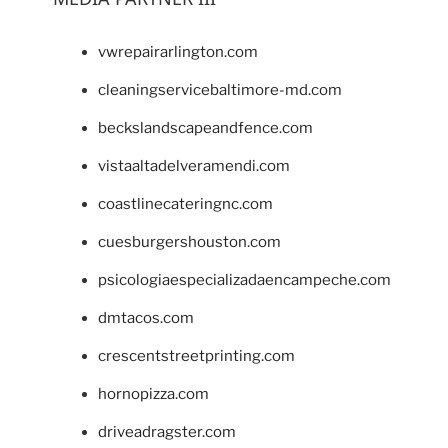
vwrepairarlington.com
cleaningservicebaltimore-md.com
beckslandscapeandfence.com
vistaaltadelveramendi.com
coastlinecateringnc.com
cuesburgershouston.com
psicologiaespecializadaencampeche.com
dmtacos.com
crescentstreetprinting.com
hornopizza.com
driveadragster.com