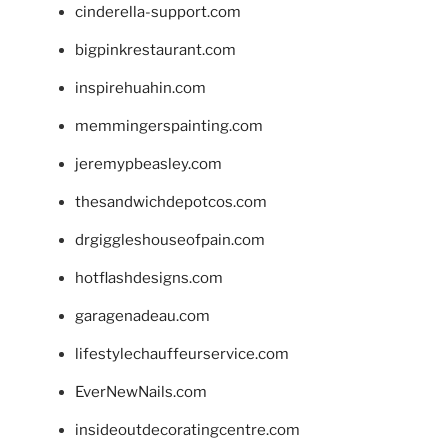
cinderella-support.com
bigpinkrestaurant.com
inspirehuahin.com
memmingerspainting.com
jeremypbeasley.com
thesandwichdepotcos.com
drgiggleshouseofpain.com
hotflashdesigns.com
garagenadeau.com
lifestylechauffeurservice.com
EverNewNails.com
insideoutdecoratingcentre.com