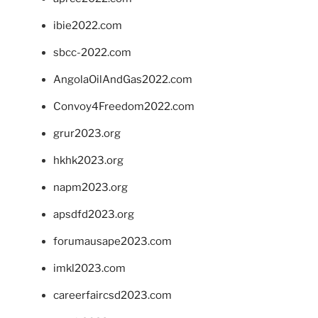
ibie2022.com
sbcc-2022.com
AngolaOilAndGas2022.com
Convoy4Freedom2022.com
grur2023.org
hkhk2023.org
napm2023.org
apsdfd2023.org
forumausape2023.com
imkl2023.com
careerfaircsd2023.com