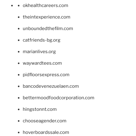
okhealthcareers.com
theintexperience.com
unboundedthefilm.com
catfriends-bg.org
marianlives.org
waywardtees.com
pidfloorsexpress.com
bancodevenezuelaen.com
bettermoodfoodcorporation.com
hingstonnt.com
chooseagender.com
hoverboardssale.com