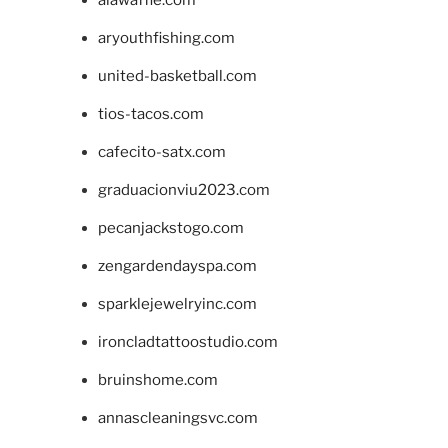
aryouthfishing.com
united-basketball.com
tios-tacos.com
cafecito-satx.com
graduacionviu2023.com
pecanjackstogo.com
zengardendayspa.com
sparklejewelryinc.com
ironcladtattoostudio.com
bruinshome.com
annascleaningsvc.com