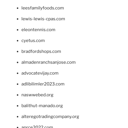
leesfamilyfoods.com
lewis-lewis-cpas.com
eleontennis.com
cyetus.com
bradfordshops.com
almadenranchsanjose.com
advocatevijay.com
adlibilimler2023.com
naswwebed.org
balithut-manado.org
alteregotradingcompany.org
aprce2022.com