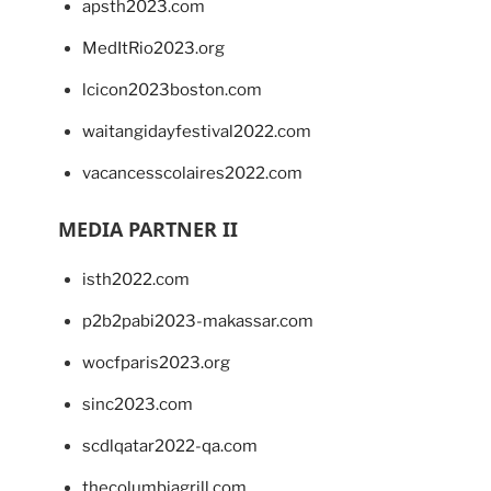
apsth2023.com
MedItRio2023.org
lcicon2023boston.com
waitangidayfestival2022.com
vacancesscolaires2022.com
MEDIA PARTNER II
isth2022.com
p2b2pabi2023-makassar.com
wocfparis2023.org
sinc2023.com
scdlqatar2022-qa.com
thecolumbiagrill.com