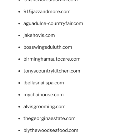
915jazzandmore.com
aguadulce-countryfair.com
jakehovis.com
bosswingsduluth.com
birminghamautocare.com
tonyscountrykitchen.com
jbellasnailspa.com
mychaihouse.com
alvisgrooming.com
thegeorginaestate.com
blythewoodseafood.com