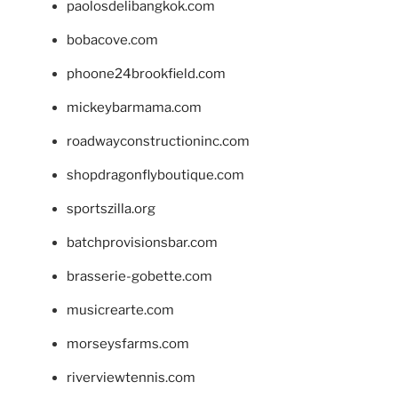
paolosdelibangkok.com
bobacove.com
phoone24brookfield.com
mickeybarmama.com
roadwayconstructioninc.com
shopdragonflyboutique.com
sportszilla.org
batchprovisionsbar.com
brasserie-gobette.com
musicrearte.com
morseysfarms.com
riverviewtennis.com