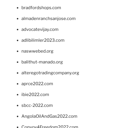
bradfordshops.com
almadenranchsanjose.com
advocatevijay.com
adlibilimler2023.com
naswwebed.org
balithut-manado.org
alteregotradingcompany.org
aprce2022.com
ibie2022.com
sbcc-2022.com
AngolaOilAndGas2022.com
Convoy4Freedom2022.com