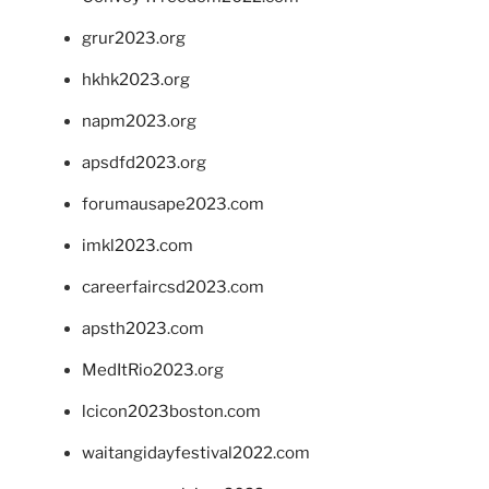
grur2023.org
hkhk2023.org
napm2023.org
apsdfd2023.org
forumausape2023.com
imkl2023.com
careerfaircsd2023.com
apsth2023.com
MedItRio2023.org
lcicon2023boston.com
waitangidayfestival2022.com