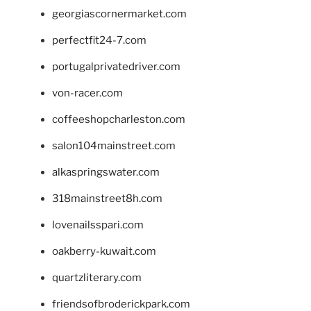
georgiascornermarket.com
perfectfit24-7.com
portugalprivatedriver.com
von-racer.com
coffeeshopcharleston.com
salon104mainstreet.com
alkaspringswater.com
318mainstreet8h.com
lovenailsspari.com
oakberry-kuwait.com
quartzliterary.com
friendsofbroderickpark.com