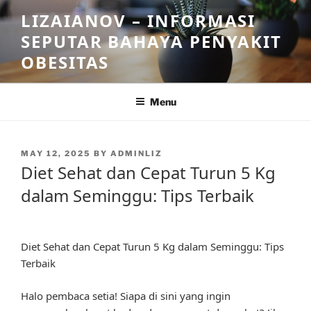
Skip
LIZAIANOV – INFORMASI
to
SEPUTAR BAHAYA PENYAKIT
content
OBESITAS
Menu
POSTED
MAY 12, 2025
BY
ADMINLIZ
ON
Diet Sehat dan Cepat Turun 5 Kg
dalam Seminggu: Tips Terbaik
Diet Sehat dan Cepat Turun 5 Kg dalam Seminggu: Tips
Terbaik
Halo pembaca setia! Siapa di sini yang ingin