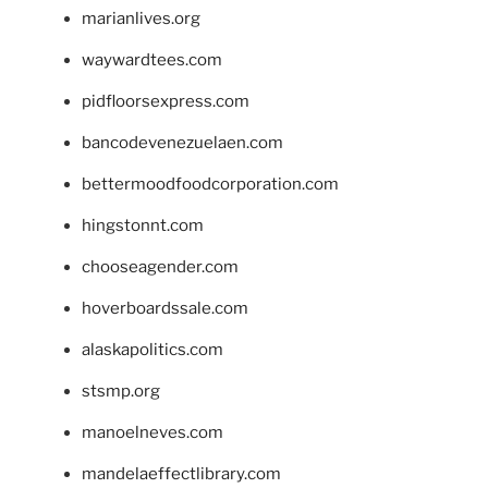
marianlives.org
waywardtees.com
pidfloorsexpress.com
bancodevenezuelaen.com
bettermoodfoodcorporation.com
hingstonnt.com
chooseagender.com
hoverboardssale.com
alaskapolitics.com
stsmp.org
manoelneves.com
mandelaeffectlibrary.com