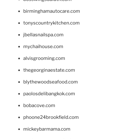
birminghamautocare.com
tonyscountrykitchen.com
jbellasnailspa.com
mychaihouse.com
alvisgrooming.com
thegeorginaestate.com
blythewoodseafood.com
paolosdelibangkok.com
bobacove.com
phoone24brookfield.com
mickeybarmama.com