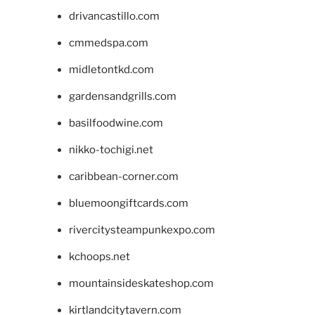
drivancastillo.com
cmmedspa.com
midletontkd.com
gardensandgrills.com
basilfoodwine.com
nikko-tochigi.net
caribbean-corner.com
bluemoongiftcards.com
rivercitysteampunkexpo.com
kchoops.net
mountainsideskateshop.com
kirtlandcitytavern.com