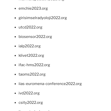
emchie2023.org
girisimselradyoloji2022.org
utcd2022.org
biosensor2022.org
ialp2022.org
klivet2022.org
ifac-hms2022.org
taoms2022.org
iias-euromena-conference2022.org
ivd2022.org
csity2022.org