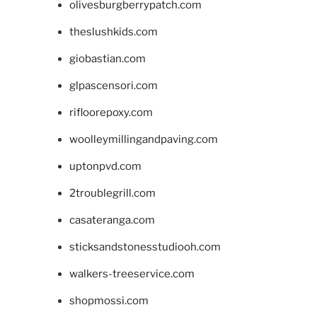
olivesburgberrypatch.com
theslushkids.com
giobastian.com
glpascensori.com
rifloorepoxy.com
woolleymillingandpaving.com
uptonpvd.com
2troublegrill.com
casateranga.com
sticksandstonesstudiooh.com
walkers-treeservice.com
shopmossi.com