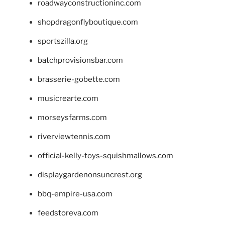
roadwayconstructioninc.com
shopdragonflyboutique.com
sportszilla.org
batchprovisionsbar.com
brasserie-gobette.com
musicrearte.com
morseysfarms.com
riverviewtennis.com
official-kelly-toys-squishmallows.com
displaygardenonsuncrest.org
bbq-empire-usa.com
feedstoreva.com