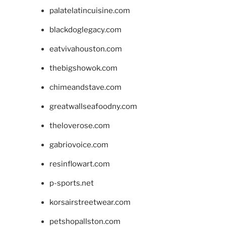
palatelatincuisine.com
blackdoglegacy.com
eatvivahouston.com
thebigshowok.com
chimeandstave.com
greatwallseafoodny.com
theloverose.com
gabriovoice.com
resinflowart.com
p-sports.net
korsairstreetwear.com
petshopallston.com