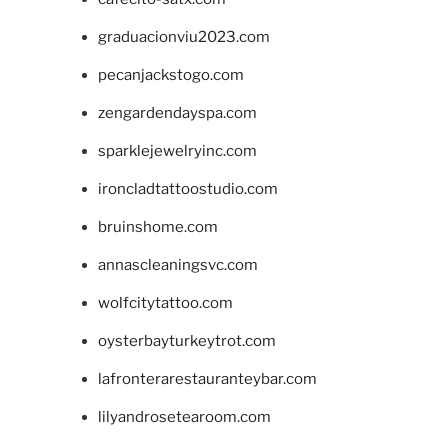
graduacionviu2023.com
pecanjackstogo.com
zengardendayspa.com
sparklejewelryinc.com
ironcladtattoostudio.com
bruinshome.com
annascleaningsvc.com
wolfcitytattoo.com
oysterbayturkeytrot.com
lafronterarestauranteybar.com
lilyandrosetearoom.com