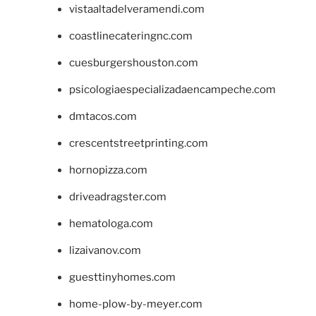
vistaaltadelveramendi.com
coastlinecateringnc.com
cuesburgershouston.com
psicologiaespecializadaencampeche.com
dmtacos.com
crescentstreetprinting.com
hornopizza.com
driveadragster.com
hematologa.com
lizaivanov.com
guesttinyhomes.com
home-plow-by-meyer.com