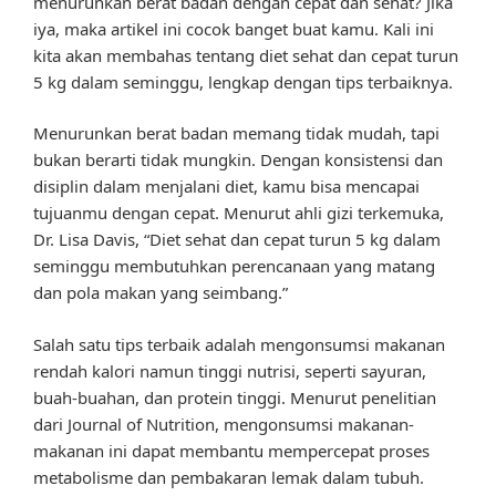
menurunkan berat badan dengan cepat dan sehat? Jika
iya, maka artikel ini cocok banget buat kamu. Kali ini
kita akan membahas tentang diet sehat dan cepat turun
5 kg dalam seminggu, lengkap dengan tips terbaiknya.
Menurunkan berat badan memang tidak mudah, tapi
bukan berarti tidak mungkin. Dengan konsistensi dan
disiplin dalam menjalani diet, kamu bisa mencapai
tujuanmu dengan cepat. Menurut ahli gizi terkemuka,
Dr. Lisa Davis, “Diet sehat dan cepat turun 5 kg dalam
seminggu membutuhkan perencanaan yang matang
dan pola makan yang seimbang.”
Salah satu tips terbaik adalah mengonsumsi makanan
rendah kalori namun tinggi nutrisi, seperti sayuran,
buah-buahan, dan protein tinggi. Menurut penelitian
dari Journal of Nutrition, mengonsumsi makanan-
makanan ini dapat membantu mempercepat proses
metabolisme dan pembakaran lemak dalam tubuh.