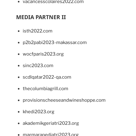
vacancesscolaires2022.com
MEDIA PARTNER II
isth2022.com
p2b2pabi2023-makassar.com
wocfparis2023.org
sinc2023.com
scdlqatar2022-qa.com
thecolumbiagrill.com
provisionscheeseandwineshoppe.com
khedi2023.org
akademikgeriatri2023.org
marmarapediatri2023.org