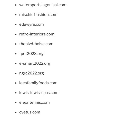
watersportslagonissi.com
mischieffashion.com
eduwyre.com
retro-interiors.com
theblvd-boise.com
fpet2023.org
e-smart2022.org
ngrc2022.org
leesfamilyfoods.com
lewis-lewis-cpas.com
eleontennis.com
cyetus.com