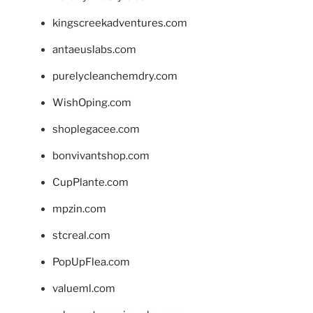
kingscreekadventures.com
antaeuslabs.com
purelycleanchemdry.com
WishOping.com
shoplegacee.com
bonvivantshop.com
CupPlante.com
mpzin.com
stcreal.com
PopUpFlea.com
valueml.com