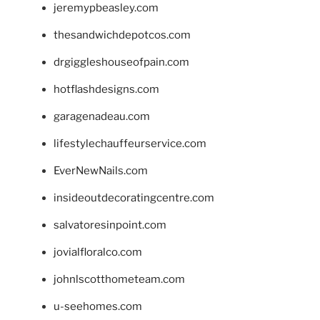
jeremypbeasley.com
thesandwichdepotcos.com
drgiggleshouseofpain.com
hotflashdesigns.com
garagenadeau.com
lifestylechauffeurservice.com
EverNewNails.com
insideoutdecoratingcentre.com
salvatoresinpoint.com
jovialfloralco.com
johnlscotthometeam.com
u-seehomes.com