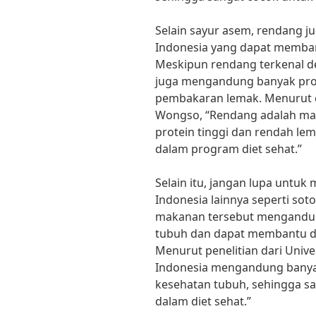
Selain sayur asem, rendang 
Indonesia yang dapat memba
Meskipun rendang terkenal 
juga mengandung banyak pro
pembakaran lemak. Menurut ch
Wongso, “Rendang adalah ma
protein tinggi dan rendah le
dalam program diet sehat.”
Selain itu, jangan lupa untu
Indonesia lainnya seperti sot
makanan tersebut mengandung
tubuh dan dapat membantu d
Menurut penelitian dari Unive
Indonesia mengandung banyak
kesehatan tubuh, sehingga s
dalam diet sehat.”