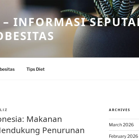
 – INFORMASI SEPUTA
OBESITAS
besitas
Tips Diet
ARCHIVES
LIZ
donesia: Makanan
March 2026
 Mendukung Penurunan
February 2026