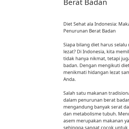
Berat Badan
Diet Sehat ala Indonesia: Ma
Penurunan Berat Badan
Siapa bilang diet harus sela
lezat? Di Indonesia, kita mem
tidak hanya nikmat, tetapi j
badan. Dengan mengikuti diet
menikmati hidangan lezat sam
Anda.
Salah satu makanan tradisio
dalam penurunan berat badan
mengandung banyak serat dan
dan metabolisme tubuh. Menuru
asem merupakan makanan yang
sehingga sangat cocok untuk m