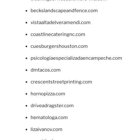
beckslandscapeandfence.com
vistaaltadelveramendi.com
coastlinecateringnc.com
cuesburgershouston.com
psicologiaespecializadaencampeche.com
dmtacos.com
crescentstreetprinting.com
hornopizza.com
driveadragster.com
hematologa.com
lizaivanov.com