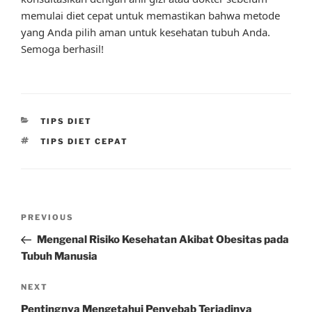
memulai diet cepat untuk memastikan bahwa metode
yang Anda pilih aman untuk kesehatan tubuh Anda.
Semoga berhasil!
CATEGORIES
TIPS DIET
TAGS
TIPS DIET CEPAT
Post
Previous
PREVIOUS
navigation
Post
Mengenal Risiko Kesehatan Akibat Obesitas pada
Tubuh Manusia
Next
NEXT
Post
Pentingnya Mengetahui Penyebab Terjadinya