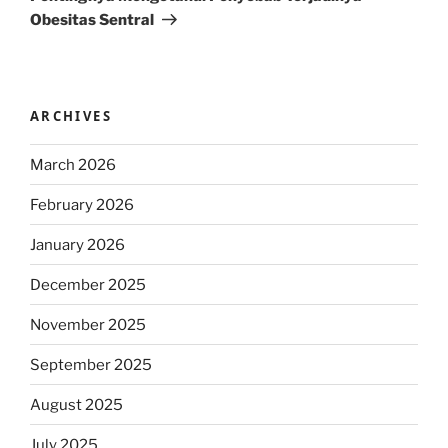
Obesitas Sentral
ARCHIVES
March 2026
February 2026
January 2026
December 2025
November 2025
September 2025
August 2025
July 2025