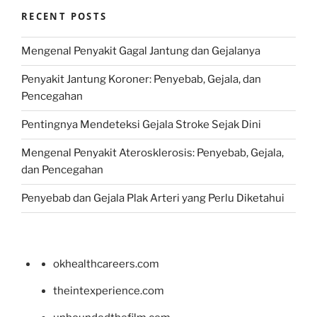
RECENT POSTS
Mengenal Penyakit Gagal Jantung dan Gejalanya
Penyakit Jantung Koroner: Penyebab, Gejala, dan
Pencegahan
Pentingnya Mendeteksi Gejala Stroke Sejak Dini
Mengenal Penyakit Aterosklerosis: Penyebab, Gejala,
dan Pencegahan
Penyebab dan Gejala Plak Arteri yang Perlu Diketahui
okhealthcareers.com
theintexperience.com