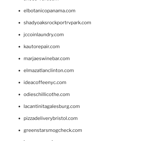
elbotanicopanama.com
shadyoaksrockportrvpark.com
jccoinlaundry.com
kautorepair.com
marjaeswinebar.com
elmazatlanclinton.com
ideacoffeenyc.com
odieschillicothe.com
lacantinitagalesburg.com
pizzadeliverybristol.com
greenstarsmogcheck.com