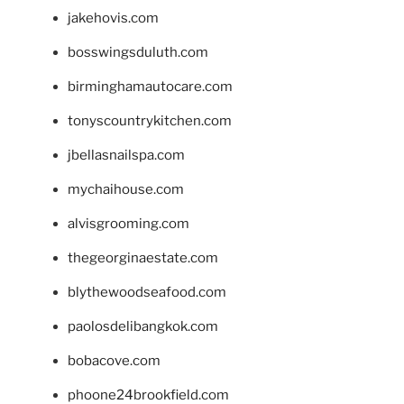
jakehovis.com
bosswingsduluth.com
birminghamautocare.com
tonyscountrykitchen.com
jbellasnailspa.com
mychaihouse.com
alvisgrooming.com
thegeorginaestate.com
blythewoodseafood.com
paolosdelibangkok.com
bobacove.com
phoone24brookfield.com