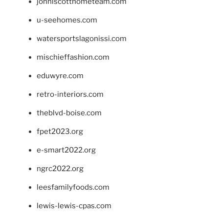
johnlscotthometeam.com
u-seehomes.com
watersportslagonissi.com
mischieffashion.com
eduwyre.com
retro-interiors.com
theblvd-boise.com
fpet2023.org
e-smart2022.org
ngrc2022.org
leesfamilyfoods.com
lewis-lewis-cpas.com