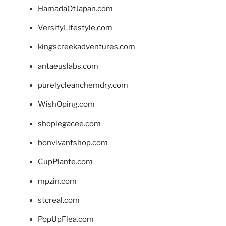
HamadaOfJapan.com
VersifyLifestyle.com
kingscreekadventures.com
antaeuslabs.com
purelycleanchemdry.com
WishOping.com
shoplegacee.com
bonvivantshop.com
CupPlante.com
mpzin.com
stcreal.com
PopUpFlea.com