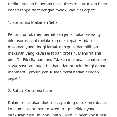
Berikut adalah beberapa tips sukses menurunkan berat
badan tanpa ribet dengan melakukan diet cepat:
1. Konsumsi Makanan Sehat
Penting untuk memperhatikan jenis makanan yang
dikonsumsi saat melakukan diet cepat. Hindari
makanan yang tinggi lemak dan gula, dan pilihlah
makanan yang kaya serat dan protein. Menurut ahli
diet, Dr. Fitri Ramadhani, “Makan makanan sehat seperti
sayur-sayuran, buah-buahan, dan protein tinggi dapat
membantu proses penurunan berat badan dengan
cepat.”
2. Batasi Konsumsi Kalori
Dalam melakukan diet cepat, penting untuk membatasi
konsumsi kalori harian. Menurut penelitian yang
dilakukan oleh Dr. John Smith, “Menurunkan konsumsi