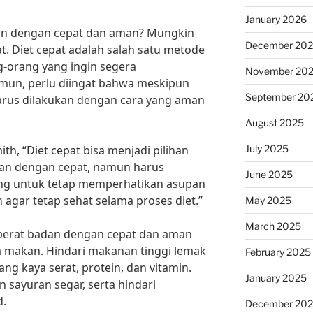
January 2026
an dengan cepat dan aman? Mungkin
December 20
t. Diet cepat adalah salah satu metode
g-orang yang ingin segera
November 20
mun, perlu diingat bahwa meskipun
September 20
harus dilakukan dengan cara yang aman
August 2025
July 2025
ith, “Diet cepat bisa menjadi pilihan
an dengan cepat, namun harus
June 2025
ting untuk tetap memperhatikan asupan
 agar tetap sehat selama proses diet.”
May 2025
March 2025
berat badan dengan cepat dan aman
 makan. Hindari makanan tinggi lemak
February 2025
ang kaya serat, protein, dan vitamin.
January 2025
sayuran segar, serta hindari
d.
December 20