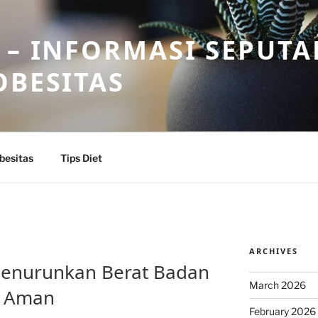
 – INFORMASI SEPUTA
OBESITAS
besitas
Tips Diet
ARCHIVES
Z
Menurunkan Berat Badan
March 2026
n Aman
February 2026