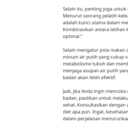
Selain itu, penting juga untu
Menurut seorang pelatih kebu
adalah kunci utama dalam me
Kombinasikan antara latihan 
optimal.”
Selain mengatur pola makan d
minum air putih yang cukup s
metabolisme tubuh dan memb
menjaga asupan air putih yan
badan akan lebih efektif.
Jadi, jika Anda ingin mencob
badan, pastikan untuk melak
sehat. Konsultasikan dengan 
diet apa pun. Ingat, kesehat
dalam perjalanan menurunkan