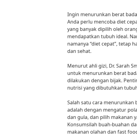
Ingin menurunkan berat bad
Anda perlu mencoba diet cepa
yang banyak dipilih oleh oran
mendapatkan tubuh ideal. Na
namanya “diet cepat”, tetap 
dan sehat.
Menurut ahli gizi, Dr. Sarah Sm
untuk menurunkan berat bad
dilakukan dengan bijak. Pen
nutrisi yang dibutuhkan tubuh
Salah satu cara menurunkan 
adalah dengan mengatur pola
dan gula, dan pilih makanan y
Konsumsilah buah-buahan dan 
makanan olahan dan fast foo