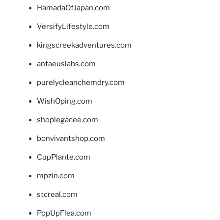
HamadaOfJapan.com
VersifyLifestyle.com
kingscreekadventures.com
antaeuslabs.com
purelycleanchemdry.com
WishOping.com
shoplegacee.com
bonvivantshop.com
CupPlante.com
mpzin.com
stcreal.com
PopUpFlea.com