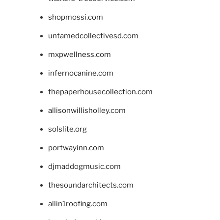
shopmossi.com
untamedcollectivesd.com
mxpwellness.com
infernocanine.com
thepaperhousecollection.com
allisonwillisholley.com
solslite.org
portwayinn.com
djmaddogmusic.com
thesoundarchitects.com
allin1roofing.com