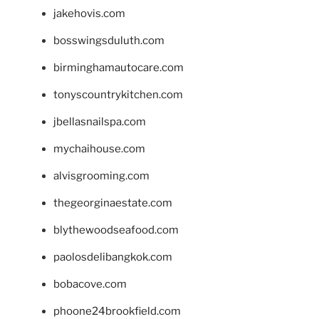
jakehovis.com
bosswingsduluth.com
birminghamautocare.com
tonyscountrykitchen.com
jbellasnailspa.com
mychaihouse.com
alvisgrooming.com
thegeorginaestate.com
blythewoodseafood.com
paolosdelibangkok.com
bobacove.com
phoone24brookfield.com