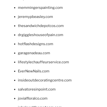
memmingerspainting.com
jeremypbeasley.com
thesandwichdepotcos.com
drgiggleshouseofpain.com
hotflashdesigns.com
garagenadeau.com
lifestylechauffeurservice.com
EverNewNails.com
insideoutdecoratingcentre.com
salvatoresinpoint.com
jovialfloralco.com