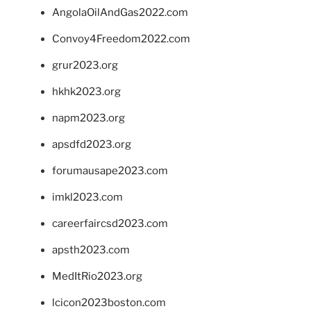
AngolaOilAndGas2022.com
Convoy4Freedom2022.com
grur2023.org
hkhk2023.org
napm2023.org
apsdfd2023.org
forumausape2023.com
imkl2023.com
careerfaircsd2023.com
apsth2023.com
MedItRio2023.org
lcicon2023boston.com