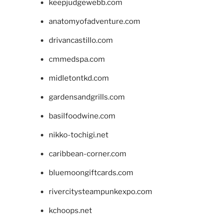
keepjudgewebb.com
anatomyofadventure.com
drivancastillo.com
cmmedspa.com
midletontkd.com
gardensandgrills.com
basilfoodwine.com
nikko-tochigi.net
caribbean-corner.com
bluemoongiftcards.com
rivercitysteampunkexpo.com
kchoops.net