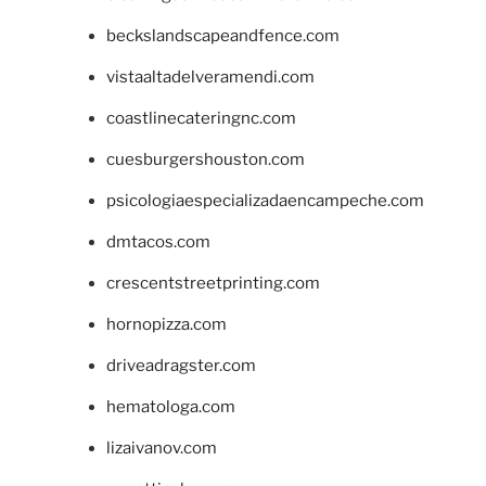
beckslandscapeandfence.com
vistaaltadelveramendi.com
coastlinecateringnc.com
cuesburgershouston.com
psicologiaespecializadaencampeche.com
dmtacos.com
crescentstreetprinting.com
hornopizza.com
driveadragster.com
hematologa.com
lizaivanov.com