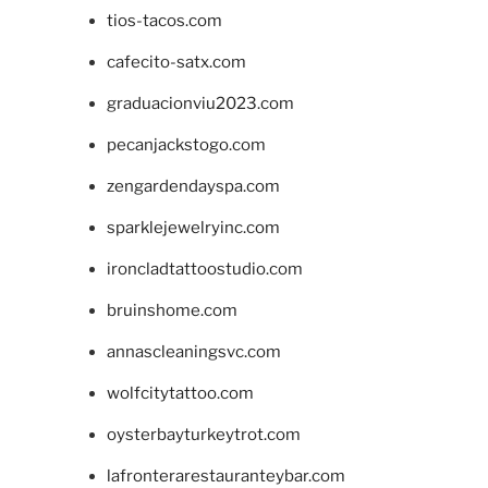
tios-tacos.com
cafecito-satx.com
graduacionviu2023.com
pecanjackstogo.com
zengardendayspa.com
sparklejewelryinc.com
ironcladtattoostudio.com
bruinshome.com
annascleaningsvc.com
wolfcitytattoo.com
oysterbayturkeytrot.com
lafronterarestauranteybar.com