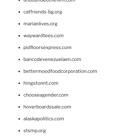
catfriends-bg.org
marianlives.org
waywardtees.com
pidfloorsexpress.com
bancodevenezuelaen.com
bettermoodfoodcorporation.com
hingstonnt.com
chooseagender.com
hoverboardssale.com
alaskapolitics.com
stsmp.org