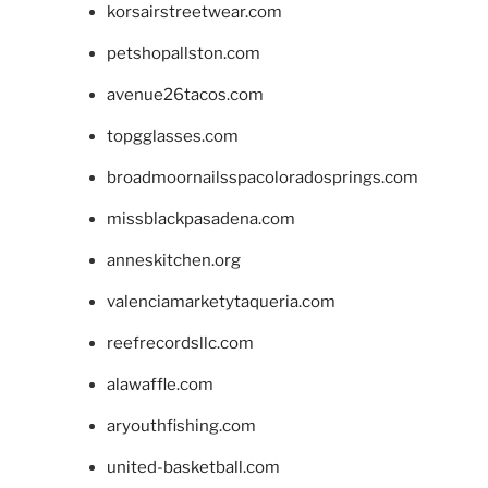
korsairstreetwear.com
petshopallston.com
avenue26tacos.com
topgglasses.com
broadmoornailsspacoloradosprings.com
missblackpasadena.com
anneskitchen.org
valenciamarketytaqueria.com
reefrecordsllc.com
alawaffle.com
aryouthfishing.com
united-basketball.com