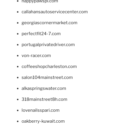
happypawspl.com
callahansautoservicecenter.com
georgiascornermarket.com
perfectfit24-7.com
portugalprivatedriver.com
von-racer.com
coffeeshopcharleston.com
salon104mainstreet.com
alkaspringswater.com
318mainstreet8h.com
lovenailsspari.com
oakberry-kuwait.com