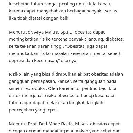
kesehatan tubuh sangat penting untuk kita kenali,
karena dapat menyebabkan berbagai penyakit serius
jika tidak diatasi dengan baik.
Menurut dr. Arya Maitra, Sp.PD, obesitas dapat
meningkatkan risiko terkena penyakit jantung, diabetes,
serta tekanan darah tinggi. “Obesitas juga dapat
meningkatkan risiko masalah kesehatan mental seperti
depresi dan kecemasan,” ujarnya.
Risiko lain yang bisa ditimbulkan akibat obesitas adalah
gangguan pernapasan, kanker, serta gangguan pada
sistem reproduksi. Oleh karena itu, penting bagi kita
untuk mengenali risiko obesitas terhadap kesehatan
tubuh agar dapat melakukan langkah-langkah
pencegahan yang tepat.
Menurut Prof. Dr. I Made Bakta, M.Kes, obesitas dapat
dicegah dengan mengatur pola makan yang sehat dan