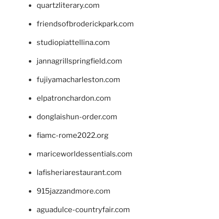
quartzliterary.com
friendsofbroderickpark.com
studiopiattellina.com
jannagrillspringfield.com
fujiyamacharleston.com
elpatronchardon.com
donglaishun-order.com
fiamc-rome2022.org
mariceworldessentials.com
lafisheriarestaurant.com
915jazzandmore.com
aguadulce-countryfair.com