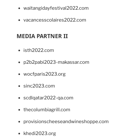
waitangidayfestival2022.com
vacancesscolaires2022.com
MEDIA PARTNER II
isth2022.com
p2b2pabi2023-makassar.com
wocfparis2023.org
sinc2023.com
scdlqatar2022-qa.com
thecolumbiagrill.com
provisionscheeseandwineshoppe.com
khedi2023.org