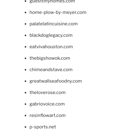
guesttinyhomes.com
home-plow-by-meyer.com
palatelatincuisine.com
blackdoglegacy.com
eatvivahouston.com
thebigshowok.com
chimeandstave.com
greatwallseafoodny.com
theloverose.com
gabriovoice.com
resinflowart.com
p-sports.net