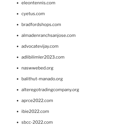
eleontennis.com
cyetus.com
bradfordshops.com
almadenranchsanjose.com
advocatevijay.com
adlibilimler2023.com
naswwebed.org
balithut-manado.org
alteregotradingcompany.org
aprce2022.com
ibie2022.com
sbcc-2022.com