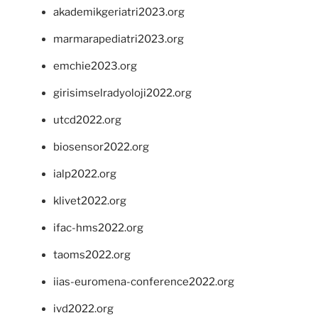
akademikgeriatri2023.org
marmarapediatri2023.org
emchie2023.org
girisimselradyoloji2022.org
utcd2022.org
biosensor2022.org
ialp2022.org
klivet2022.org
ifac-hms2022.org
taoms2022.org
iias-euromena-conference2022.org
ivd2022.org