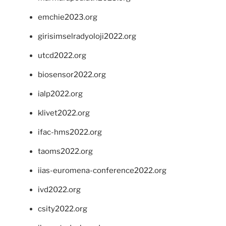
emchie2023.org
girisimselradyoloji2022.org
utcd2022.org
biosensor2022.org
ialp2022.org
klivet2022.org
ifac-hms2022.org
taoms2022.org
iias-euromena-conference2022.org
ivd2022.org
csity2022.org