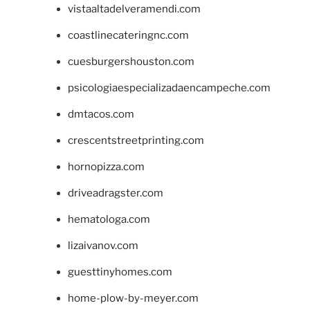
vistaaltadelveramendi.com
coastlinecateringnc.com
cuesburgershouston.com
psicologiaespecializadaencampeche.com
dmtacos.com
crescentstreetprinting.com
hornopizza.com
driveadragster.com
hematologa.com
lizaivanov.com
guesttinyhomes.com
home-plow-by-meyer.com