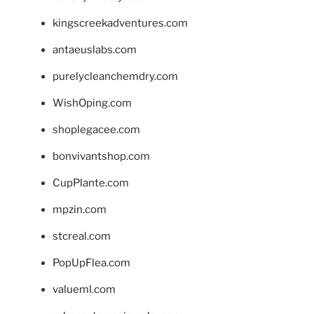
kingscreekadventures.com
antaeuslabs.com
purelycleanchemdry.com
WishOping.com
shoplegacee.com
bonvivantshop.com
CupPlante.com
mpzin.com
stcreal.com
PopUpFlea.com
valueml.com