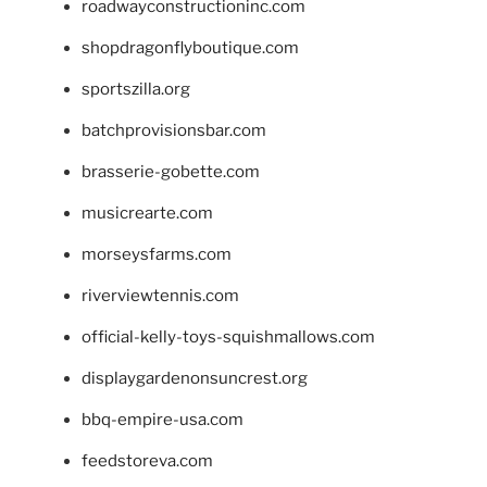
roadwayconstructioninc.com
shopdragonflyboutique.com
sportszilla.org
batchprovisionsbar.com
brasserie-gobette.com
musicrearte.com
morseysfarms.com
riverviewtennis.com
official-kelly-toys-squishmallows.com
displaygardenonsuncrest.org
bbq-empire-usa.com
feedstoreva.com