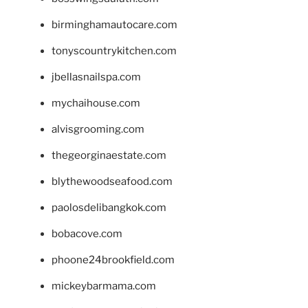
birminghamautocare.com
tonyscountrykitchen.com
jbellasnailspa.com
mychaihouse.com
alvisgrooming.com
thegeorginaestate.com
blythewoodseafood.com
paolosdelibangkok.com
bobacove.com
phoone24brookfield.com
mickeybarmama.com