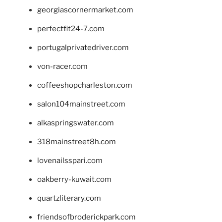
georgiascornermarket.com
perfectfit24-7.com
portugalprivatedriver.com
von-racer.com
coffeeshopcharleston.com
salon104mainstreet.com
alkaspringswater.com
318mainstreet8h.com
lovenailsspari.com
oakberry-kuwait.com
quartzliterary.com
friendsofbroderickpark.com