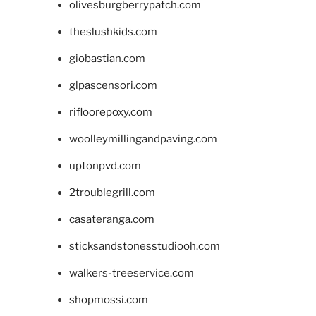
olivesburgberrypatch.com
theslushkids.com
giobastian.com
glpascensori.com
rifloorepoxy.com
woolleymillingandpaving.com
uptonpvd.com
2troublegrill.com
casateranga.com
sticksandstonesstudiooh.com
walkers-treeservice.com
shopmossi.com