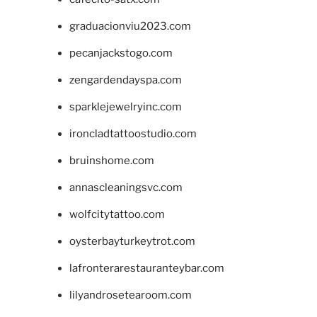
graduacionviu2023.com
pecanjackstogo.com
zengardendayspa.com
sparklejewelryinc.com
ironcladtattoostudio.com
bruinshome.com
annascleaningsvc.com
wolfcitytattoo.com
oysterbayturkeytrot.com
lafronterarestauranteybar.com
lilyandrosetearoom.com