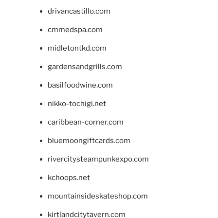
drivancastillo.com
cmmedspa.com
midletontkd.com
gardensandgrills.com
basilfoodwine.com
nikko-tochigi.net
caribbean-corner.com
bluemoongiftcards.com
rivercitysteampunkexpo.com
kchoops.net
mountainsideskateshop.com
kirtlandcitytavern.com