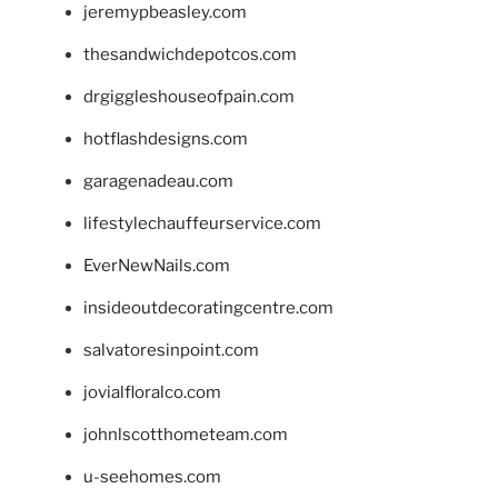
jeremypbeasley.com
thesandwichdepotcos.com
drgiggleshouseofpain.com
hotflashdesigns.com
garagenadeau.com
lifestylechauffeurservice.com
EverNewNails.com
insideoutdecoratingcentre.com
salvatoresinpoint.com
jovialfloralco.com
johnlscotthometeam.com
u-seehomes.com