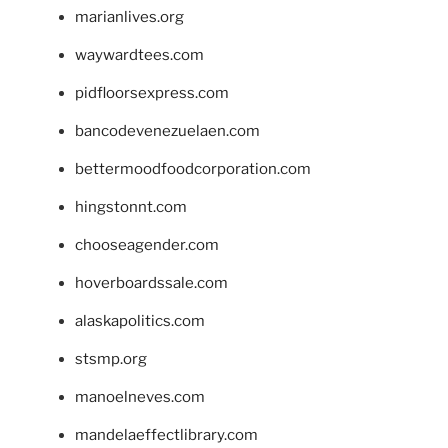
marianlives.org
waywardtees.com
pidfloorsexpress.com
bancodevenezuelaen.com
bettermoodfoodcorporation.com
hingstonnt.com
chooseagender.com
hoverboardssale.com
alaskapolitics.com
stsmp.org
manoelneves.com
mandelaeffectlibrary.com