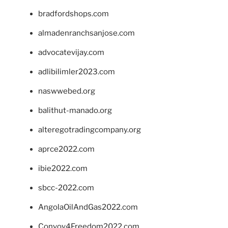
bradfordshops.com
almadenranchsanjose.com
advocatevijay.com
adlibilimler2023.com
naswwebed.org
balithut-manado.org
alteregotradingcompany.org
aprce2022.com
ibie2022.com
sbcc-2022.com
AngolaOilAndGas2022.com
Convoy4Freedom2022.com