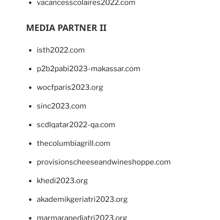
vacancesscolaires2022.com
MEDIA PARTNER II
isth2022.com
p2b2pabi2023-makassar.com
wocfparis2023.org
sinc2023.com
scdlqatar2022-qa.com
thecolumbiagrill.com
provisionscheeseandwineshoppe.com
khedi2023.org
akademikgeriatri2023.org
marmarapediatri2023.org