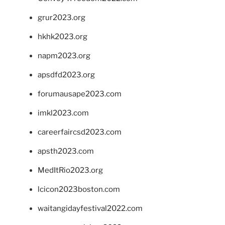
grur2023.org
hkhk2023.org
napm2023.org
apsdfd2023.org
forumausape2023.com
imkl2023.com
careerfaircsd2023.com
apsth2023.com
MedItRio2023.org
lcicon2023boston.com
waitangidayfestival2022.com