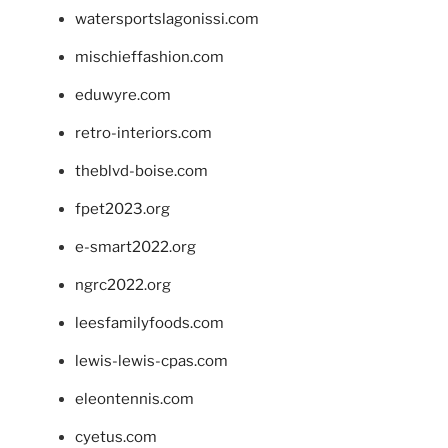
watersportslagonissi.com
mischieffashion.com
eduwyre.com
retro-interiors.com
theblvd-boise.com
fpet2023.org
e-smart2022.org
ngrc2022.org
leesfamilyfoods.com
lewis-lewis-cpas.com
eleontennis.com
cyetus.com