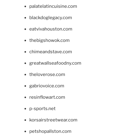
palatelatincuisine.com
blackdoglegacy.com
eatvivahouston.com
thebigshowok.com
chimeandstave.com
greatwallseafoodny.com
theloverose.com
gabriovoice.com
resinflowart.com
p-sports.net
korsairstreetwear.com
petshopallston.com