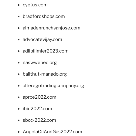
cyetus.com
bradfordshops.com
almadenranchsanjose.com
advocatevijay.com
adlibilimler2023.com
naswwebed.org
balithut-manado.org
alteregotradingcompany.org
aprce2022.com
ibie2022.com
sbcc-2022.com
AngolaOilAndGas2022.com