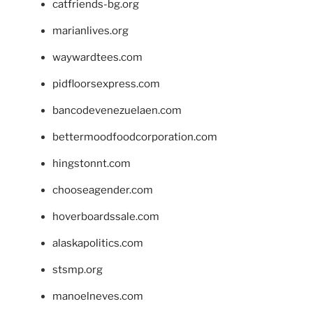
catfriends-bg.org
marianlives.org
waywardtees.com
pidfloorsexpress.com
bancodevenezuelaen.com
bettermoodfoodcorporation.com
hingstonnt.com
chooseagender.com
hoverboardssale.com
alaskapolitics.com
stsmp.org
manoelneves.com