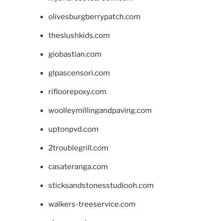
olivesburgberrypatch.com
theslushkids.com
giobastian.com
glpascensori.com
rifloorepoxy.com
woolleymillingandpaving.com
uptonpvd.com
2troublegrill.com
casateranga.com
sticksandstonesstudiooh.com
walkers-treeservice.com