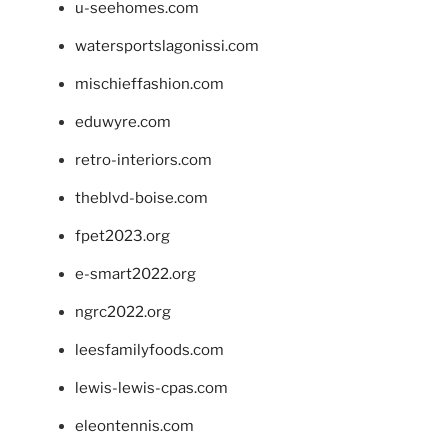
u-seehomes.com
watersportslagonissi.com
mischieffashion.com
eduwyre.com
retro-interiors.com
theblvd-boise.com
fpet2023.org
e-smart2022.org
ngrc2022.org
leesfamilyfoods.com
lewis-lewis-cpas.com
eleontennis.com