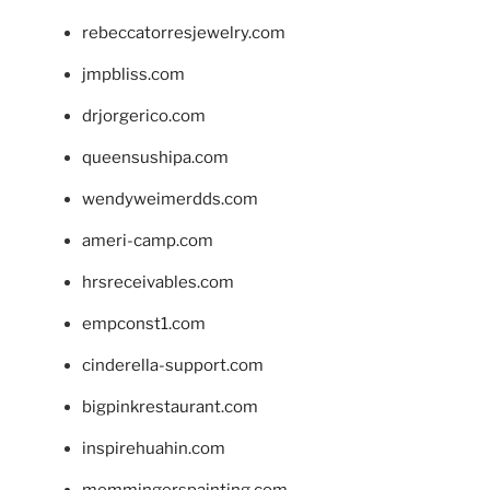
rebeccatorresjewelry.com
jmpbliss.com
drjorgerico.com
queensushipa.com
wendyweimerdds.com
ameri-camp.com
hrsreceivables.com
empconst1.com
cinderella-support.com
bigpinkrestaurant.com
inspirehuahin.com