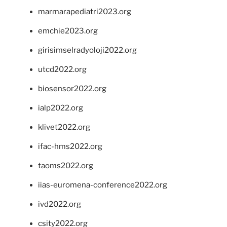
marmarapediatri2023.org
emchie2023.org
girisimselradyoloji2022.org
utcd2022.org
biosensor2022.org
ialp2022.org
klivet2022.org
ifac-hms2022.org
taoms2022.org
iias-euromena-conference2022.org
ivd2022.org
csity2022.org