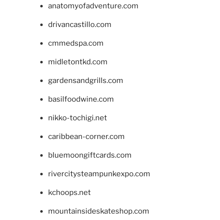
anatomyofadventure.com
drivancastillo.com
cmmedspa.com
midletontkd.com
gardensandgrills.com
basilfoodwine.com
nikko-tochigi.net
caribbean-corner.com
bluemoongiftcards.com
rivercitysteampunkexpo.com
kchoops.net
mountainsideskateshop.com