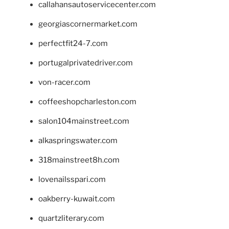
callahansautoservicecenter.com
georgiascornermarket.com
perfectfit24-7.com
portugalprivatedriver.com
von-racer.com
coffeeshopcharleston.com
salon104mainstreet.com
alkaspringswater.com
318mainstreet8h.com
lovenailsspari.com
oakberry-kuwait.com
quartzliterary.com