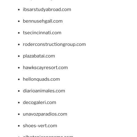
ibsarstudyabroad.com
bennusehgall.com
tsecincinnati.com
roderconstructiongroup.com
plazabatai.com
hawkscayresort.com
hellonquads.com
diarioanimales.com
decogaleri.com
unavozparadios.com
shoes-vert.com