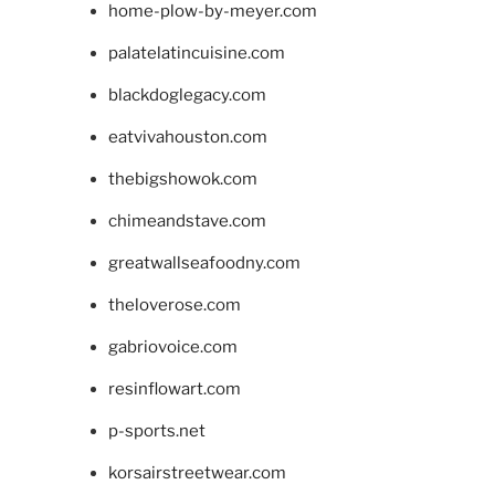
home-plow-by-meyer.com
palatelatincuisine.com
blackdoglegacy.com
eatvivahouston.com
thebigshowok.com
chimeandstave.com
greatwallseafoodny.com
theloverose.com
gabriovoice.com
resinflowart.com
p-sports.net
korsairstreetwear.com