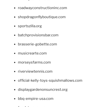
roadwayconstructioninc.com
shopdragonflyboutique.com
sportszilla.org
batchprovisionsbar.com
brasserie-gobette.com
musicrearte.com
morseysfarms.com
riverviewtennis.com
official-kelly-toys-squishmallows.com
displaygardenonsuncrest.org
bbq-empire-usa.com