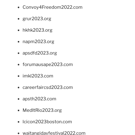
Convoy4Freedom2022.com
grur2023.org
hkhk2023.org
napm2023.org
apsdfd2023.org
forumausape2023.com
imkl2023.com
careerfaircsd2023.com
apsth2023.com
MedItRio2023.org
lcicon2023boston.com
waitangidayfestival2022.com