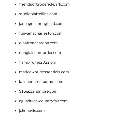
friendsofbroderickpark.com
studiopiattellina.com
jannagrillspringfield.com
fujiyamacharleston.com
elpatronchardon.com
donglaishun-order.com
fiamc-rome2022.org
mariceworldessentials.com
lafisheriarestaurant.com
915jazzandmore.com
aguadulce-countryfair.com
jakehovis.com