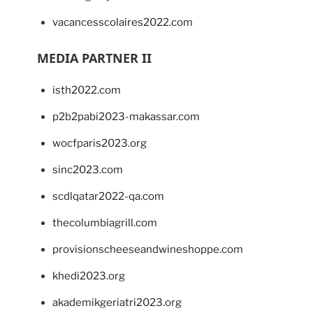
vacancesscolaires2022.com
MEDIA PARTNER II
isth2022.com
p2b2pabi2023-makassar.com
wocfparis2023.org
sinc2023.com
scdlqatar2022-qa.com
thecolumbiagrill.com
provisionscheeseandwineshoppe.com
khedi2023.org
akademikgeriatri2023.org