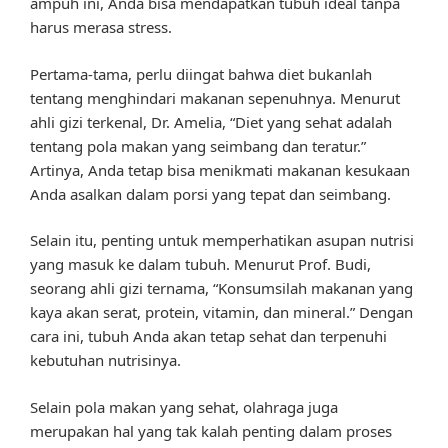
ampuh ini, Anda bisa mendapatkan tubuh ideal tanpa
harus merasa stress.
Pertama-tama, perlu diingat bahwa diet bukanlah
tentang menghindari makanan sepenuhnya. Menurut
ahli gizi terkenal, Dr. Amelia, “Diet yang sehat adalah
tentang pola makan yang seimbang dan teratur.”
Artinya, Anda tetap bisa menikmati makanan kesukaan
Anda asalkan dalam porsi yang tepat dan seimbang.
Selain itu, penting untuk memperhatikan asupan nutrisi
yang masuk ke dalam tubuh. Menurut Prof. Budi,
seorang ahli gizi ternama, “Konsumsilah makanan yang
kaya akan serat, protein, vitamin, dan mineral.” Dengan
cara ini, tubuh Anda akan tetap sehat dan terpenuhi
kebutuhan nutrisinya.
Selain pola makan yang sehat, olahraga juga
merupakan hal yang tak kalah penting dalam proses