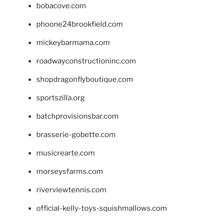
bobacove.com
phoone24brookfield.com
mickeybarmama.com
roadwayconstructioninc.com
shopdragonflyboutique.com
sportszilla.org
batchprovisionsbar.com
brasserie-gobette.com
musicrearte.com
morseysfarms.com
riverviewtennis.com
official-kelly-toys-squishmallows.com