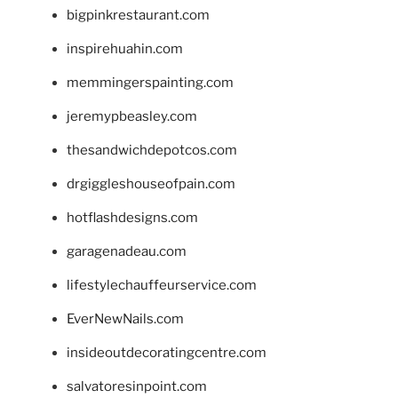
bigpinkrestaurant.com
inspirehuahin.com
memmingerspainting.com
jeremypbeasley.com
thesandwichdepotcos.com
drgiggleshouseofpain.com
hotflashdesigns.com
garagenadeau.com
lifestylechauffeurservice.com
EverNewNails.com
insideoutdecoratingcentre.com
salvatoresinpoint.com