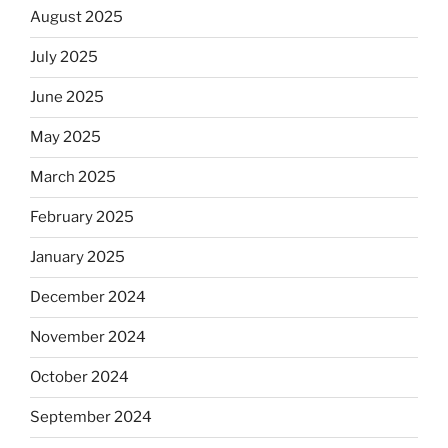
August 2025
July 2025
June 2025
May 2025
March 2025
February 2025
January 2025
December 2024
November 2024
October 2024
September 2024