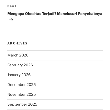
Next
NEXT
Post
Mengapa Obesitas Terjadi? Menelusuri Penyebabnya
ARCHIVES
March 2026
February 2026
January 2026
December 2025
November 2025
September 2025