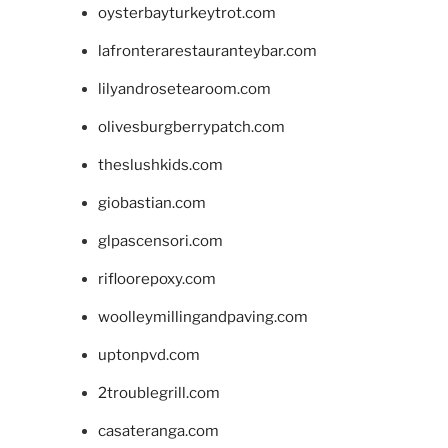
oysterbayturkeytrot.com
lafronterarestauranteybar.com
lilyandrosetearoom.com
olivesburgberrypatch.com
theslushkids.com
giobastian.com
glpascensori.com
rifloorepoxy.com
woolleymillingandpaving.com
uptonpvd.com
2troublegrill.com
casateranga.com