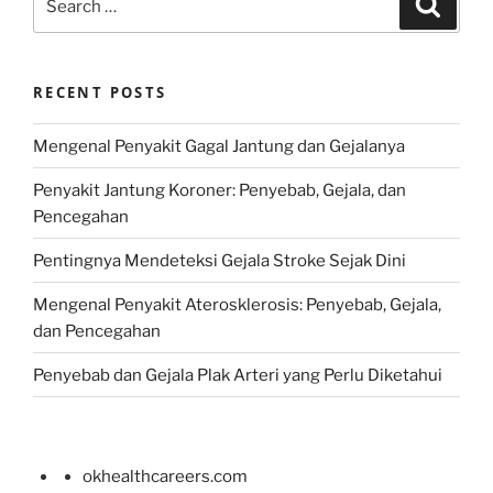
for:
RECENT POSTS
Mengenal Penyakit Gagal Jantung dan Gejalanya
Penyakit Jantung Koroner: Penyebab, Gejala, dan
Pencegahan
Pentingnya Mendeteksi Gejala Stroke Sejak Dini
Mengenal Penyakit Aterosklerosis: Penyebab, Gejala,
dan Pencegahan
Penyebab dan Gejala Plak Arteri yang Perlu Diketahui
okhealthcareers.com