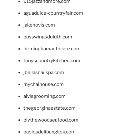
915jazzandmore.com
aguadulce-countryfair.com
jakehovis.com
bosswingsduluth.com
birminghamautocare.com
tonyscountrykitchen.com
jbellasnailspa.com
mychaihouse.com
alvisgrooming.com
thegeorginaestate.com
blythewoodseafood.com
paolosdelibangkok.com