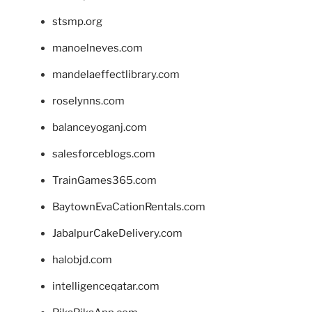
stsmp.org
manoelneves.com
mandelaeffectlibrary.com
roselynns.com
balanceyoganj.com
salesforceblogs.com
TrainGames365.com
BaytownEvaCationRentals.com
JabalpurCakeDelivery.com
halobjd.com
intelligenceqatar.com