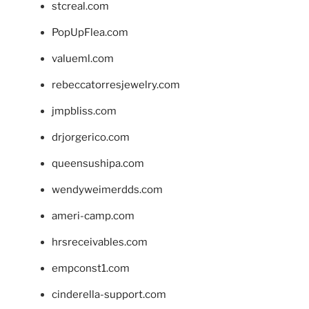
stcreal.com
PopUpFlea.com
valueml.com
rebeccatorresjewelry.com
jmpbliss.com
drjorgerico.com
queensushipa.com
wendyweimerdds.com
ameri-camp.com
hrsreceivables.com
empconst1.com
cinderella-support.com