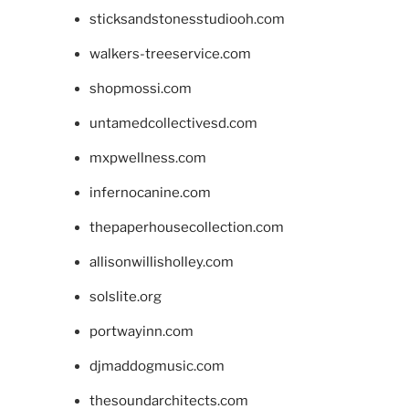
sticksandstonesstudiooh.com
walkers-treeservice.com
shopmossi.com
untamedcollectivesd.com
mxpwellness.com
infernocanine.com
thepaperhousecollection.com
allisonwillisholley.com
solslite.org
portwayinn.com
djmaddogmusic.com
thesoundarchitects.com