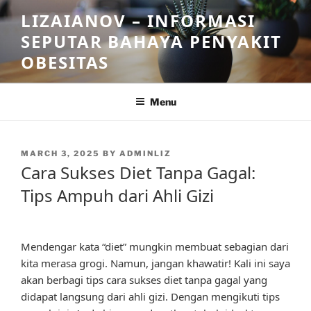
Skip
LIZAIANOV – INFORMASI
to
SEPUTAR BAHAYA PENYAKIT
content
OBESITAS
Menu
POSTED
MARCH 3, 2025
BY
ADMINLIZ
ON
Cara Sukses Diet Tanpa Gagal:
Tips Ampuh dari Ahli Gizi
Mendengar kata “diet” mungkin membuat sebagian dari
kita merasa grogi. Namun, jangan khawatir! Kali ini saya
akan berbagi tips cara sukses diet tanpa gagal yang
didapat langsung dari ahli gizi. Dengan mengikuti tips