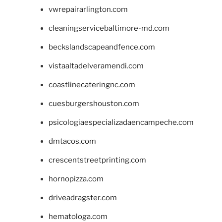
vwrepairarlington.com
cleaningservicebaltimore-md.com
beckslandscapeandfence.com
vistaaltadelveramendi.com
coastlinecateringnc.com
cuesburgershouston.com
psicologiaespecializadaencampeche.com
dmtacos.com
crescentstreetprinting.com
hornopizza.com
driveadragster.com
hematologa.com