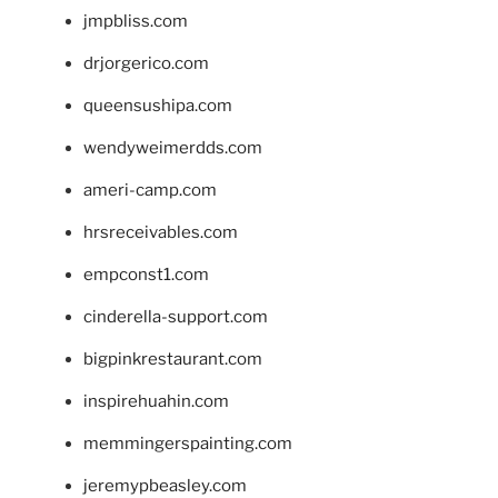
jmpbliss.com
drjorgerico.com
queensushipa.com
wendyweimerdds.com
ameri-camp.com
hrsreceivables.com
empconst1.com
cinderella-support.com
bigpinkrestaurant.com
inspirehuahin.com
memmingerspainting.com
jeremypbeasley.com