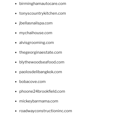
birminghamautocare.com
tonyscountrykitchen.com
jbellasnailspa.com
mychaihouse.com
alvisgrooming.com
thegeorginaestate.com
blythewoodseafood.com
paolosdelibangkok.com
bobacove.com
phoone24brookfield.com
mickeybarmama.com
roadwayconstructioninc.com