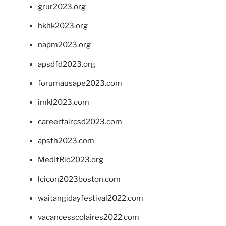
grur2023.org
hkhk2023.org
napm2023.org
apsdfd2023.org
forumausape2023.com
imkl2023.com
careerfaircsd2023.com
apsth2023.com
MedItRio2023.org
lcicon2023boston.com
waitangidayfestival2022.com
vacancesscolaires2022.com