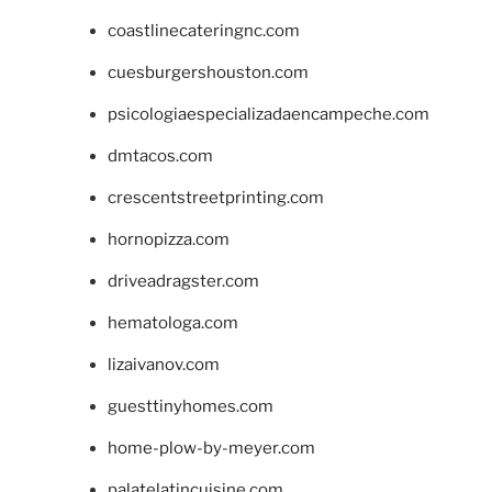
coastlinecateringnc.com
cuesburgershouston.com
psicologiaespecializadaencampeche.com
dmtacos.com
crescentstreetprinting.com
hornopizza.com
driveadragster.com
hematologa.com
lizaivanov.com
guesttinyhomes.com
home-plow-by-meyer.com
palatelatincuisine.com