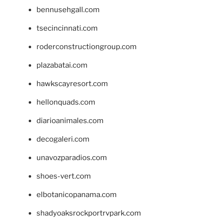
bennusehgall.com
tsecincinnati.com
roderconstructiongroup.com
plazabatai.com
hawkscayresort.com
hellonquads.com
diarioanimales.com
decogaleri.com
unavozparadios.com
shoes-vert.com
elbotanicopanama.com
shadyoaksrockportrvpark.com