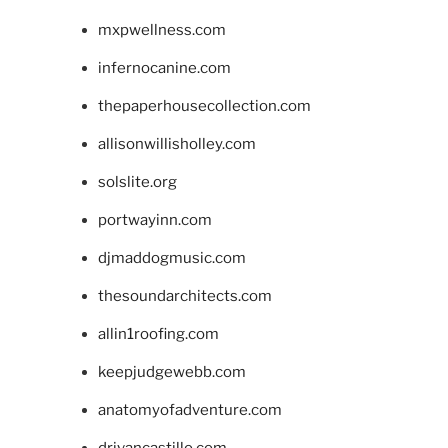
mxpwellness.com
infernocanine.com
thepaperhousecollection.com
allisonwillisholley.com
solslite.org
portwayinn.com
djmaddogmusic.com
thesoundarchitects.com
allin1roofing.com
keepjudgewebb.com
anatomyofadventure.com