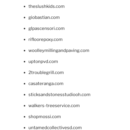
theslushkids.com
giobastian.com
glpascensori.com
rifloorepoxy.com
woolleymillingandpaving.com
uptonpvd.com
2troublegrill.com
casateranga.com
sticksandstonesstudiooh.com
walkers-treeservice.com
shopmossi.com
untamedcollectivesd.com