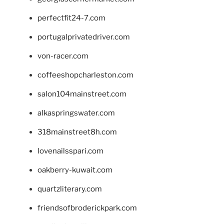
perfectfit24-7.com
portugalprivatedriver.com
von-racer.com
coffeeshopcharleston.com
salon104mainstreet.com
alkaspringswater.com
318mainstreet8h.com
lovenailsspari.com
oakberry-kuwait.com
quartzliterary.com
friendsofbroderickpark.com