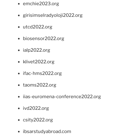
emchie2023.org
girisimselradyoloji2022.org
utcd2022.org
biosensor2022.org
ialp2022.org
klivet2022.org
ifac-hms2022.org
taoms2022.org
iias-euromena-conference2022.org
ivd2022.org
csity2022.org
ibsarstudyabroad.com