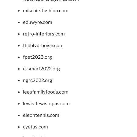
mischieffashion.com
eduwyre.com
retro-interiors.com
theblvd-boise.com
fpet2023.org
e-smart2022.org
ngrc2022.org
leesfamilyfoods.com
lewis-lewis-cpas.com
eleontennis.com
cyetus.com