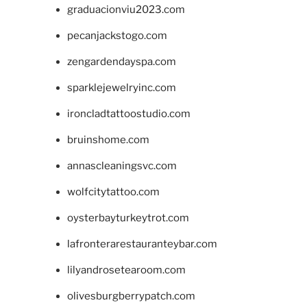
graduacionviu2023.com
pecanjackstogo.com
zengardendayspa.com
sparklejewelryinc.com
ironcladtattoostudio.com
bruinshome.com
annascleaningsvc.com
wolfcitytattoo.com
oysterbayturkeytrot.com
lafronterarestauranteybar.com
lilyandrosetearoom.com
olivesburgberrypatch.com