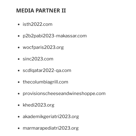
MEDIA PARTNER II
isth2022.com
p2b2pabi2023-makassar.com
wocfparis2023.org
sinc2023.com
scdlqatar2022-qa.com
thecolumbiagrill.com
provisionscheeseandwineshoppe.com
khedi2023.org
akademikgeriatri2023.org
marmarapediatri2023.org