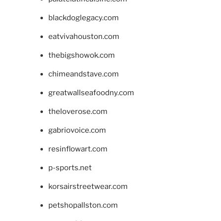
blackdoglegacy.com
eatvivahouston.com
thebigshowok.com
chimeandstave.com
greatwallseafoodny.com
theloverose.com
gabriovoice.com
resinflowart.com
p-sports.net
korsairstreetwear.com
petshopallston.com