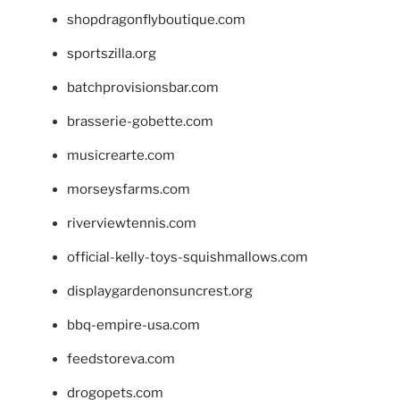
shopdragonflyboutique.com
sportszilla.org
batchprovisionsbar.com
brasserie-gobette.com
musicrearte.com
morseysfarms.com
riverviewtennis.com
official-kelly-toys-squishmallows.com
displaygardenonsuncrest.org
bbq-empire-usa.com
feedstoreva.com
drogopets.com