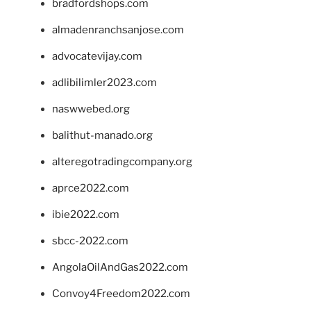
bradfordshops.com
almadenranchsanjose.com
advocatevijay.com
adlibilimler2023.com
naswwebed.org
balithut-manado.org
alteregotradingcompany.org
aprce2022.com
ibie2022.com
sbcc-2022.com
AngolaOilAndGas2022.com
Convoy4Freedom2022.com