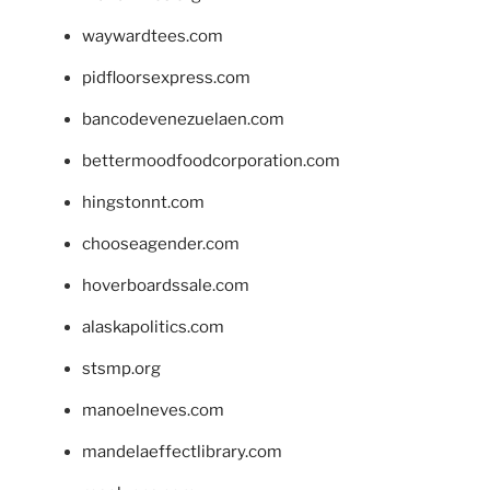
waywardtees.com
pidfloorsexpress.com
bancodevenezuelaen.com
bettermoodfoodcorporation.com
hingstonnt.com
chooseagender.com
hoverboardssale.com
alaskapolitics.com
stsmp.org
manoelneves.com
mandelaeffectlibrary.com