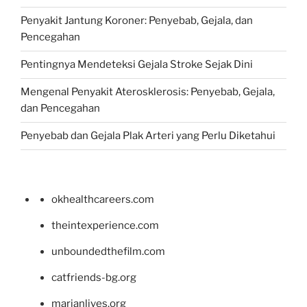
Penyakit Jantung Koroner: Penyebab, Gejala, dan
Pencegahan
Pentingnya Mendeteksi Gejala Stroke Sejak Dini
Mengenal Penyakit Aterosklerosis: Penyebab, Gejala,
dan Pencegahan
Penyebab dan Gejala Plak Arteri yang Perlu Diketahui
okhealthcareers.com
theintexperience.com
unboundedthefilm.com
catfriends-bg.org
marianlives.org