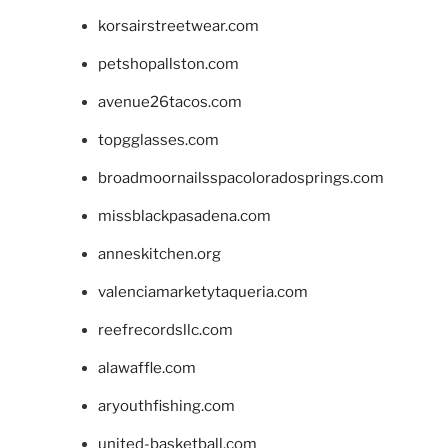
korsairstreetwear.com
petshopallston.com
avenue26tacos.com
topgglasses.com
broadmoornailsspacoloradosprings.com
missblackpasadena.com
anneskitchen.org
valenciamarketytaqueria.com
reefrecordsllc.com
alawaffle.com
aryouthfishing.com
united-basketball.com