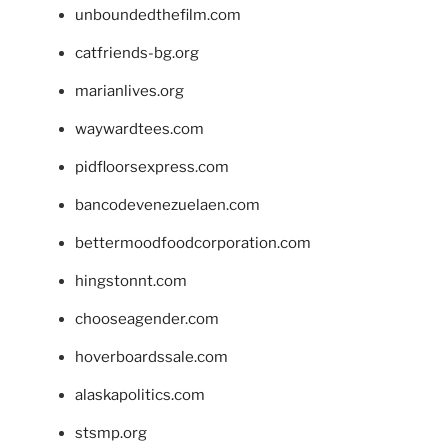
unboundedthefilm.com
catfriends-bg.org
marianlives.org
waywardtees.com
pidfloorsexpress.com
bancodevenezuelaen.com
bettermoodfoodcorporation.com
hingstonnt.com
chooseagender.com
hoverboardssale.com
alaskapolitics.com
stsmp.org