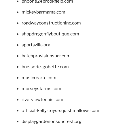
phoone24brookfield.com
mickeybarmama.com
roadwayconstructioninc.com
shopdragonflyboutique.com
sportszilla.org
batchprovisionsbar.com
brasserie-gobette.com
musicrearte.com
morseysfarms.com
riverviewtennis.com
official-kelly-toys-squishmallows.com
displaygardenonsuncrest.org