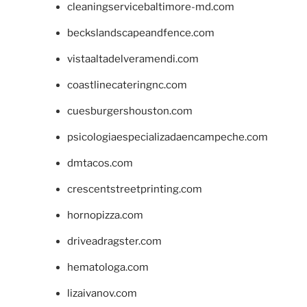
cleaningservicebaltimore-md.com
beckslandscapeandfence.com
vistaaltadelveramendi.com
coastlinecateringnc.com
cuesburgershouston.com
psicologiaespecializadaencampeche.com
dmtacos.com
crescentstreetprinting.com
hornopizza.com
driveadragster.com
hematologa.com
lizaivanov.com