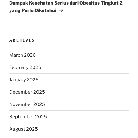
Post
Dampak Kesehatan Serius dari Obesitas Tingkat 2
yang Perlu Diketahui
ARCHIVES
March 2026
February 2026
January 2026
December 2025
November 2025
September 2025
August 2025