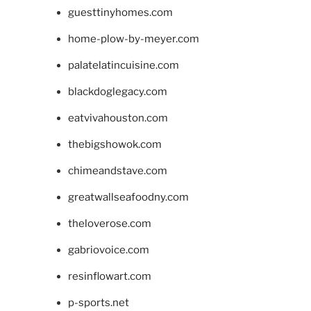
guesttinyhomes.com
home-plow-by-meyer.com
palatelatincuisine.com
blackdoglegacy.com
eatvivahouston.com
thebigshowok.com
chimeandstave.com
greatwallseafoodny.com
theloverose.com
gabriovoice.com
resinflowart.com
p-sports.net