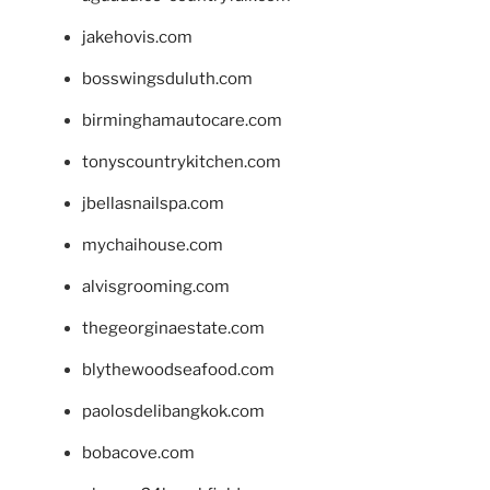
jakehovis.com
bosswingsduluth.com
birminghamautocare.com
tonyscountrykitchen.com
jbellasnailspa.com
mychaihouse.com
alvisgrooming.com
thegeorginaestate.com
blythewoodseafood.com
paolosdelibangkok.com
bobacove.com