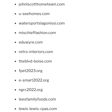
johnlscotthometeam.com
u-seehomes.com
watersportslagonissi.com
mischieffashion.com
eduwyre.com
retro-interiors.com
theblvd-boise.com
fpet2023.org
e-smart2022.org
ngrc2022.org
leesfamilyfoods.com
lewis-lewis-cpas.com