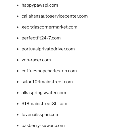
happypawspl.com
callahansautoservicecenter.com
georgiascornermarket.com
perfectfit24-7.com
portugalprivatedriver.com
von-racer.com
coffeeshopcharleston.com
salon104mainstreet.com
alkaspringswater.com
318mainstreet8h.com
lovenailsspari.com
oakberry-kuwait.com