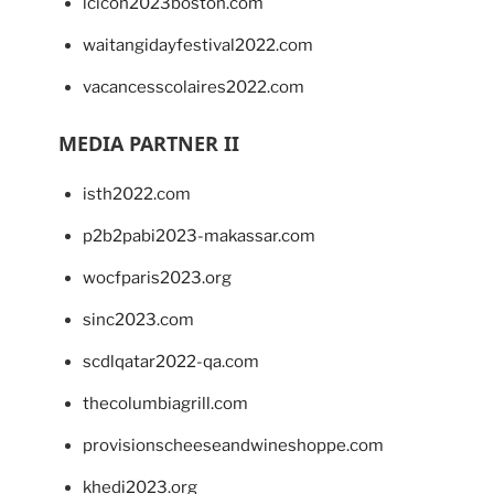
lcicon2023boston.com
waitangidayfestival2022.com
vacancesscolaires2022.com
MEDIA PARTNER II
isth2022.com
p2b2pabi2023-makassar.com
wocfparis2023.org
sinc2023.com
scdlqatar2022-qa.com
thecolumbiagrill.com
provisionscheeseandwineshoppe.com
khedi2023.org