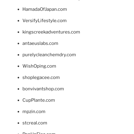
HamadaOfJapan.com
VersifyLifestyle.com
kingscreekadventures.com
antaeuslabs.com
purelycleanchemdry.com
WishOping.com
shoplegacee.com
bonvivantshop.com
CupPlante.com
mpzin.com
stcreal.com