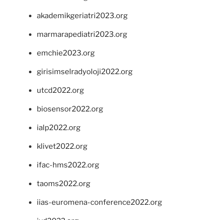
akademikgeriatri2023.org
marmarapediatri2023.org
emchie2023.org
girisimselradyoloji2022.org
utcd2022.org
biosensor2022.org
ialp2022.org
klivet2022.org
ifac-hms2022.org
taoms2022.org
iias-euromena-conference2022.org