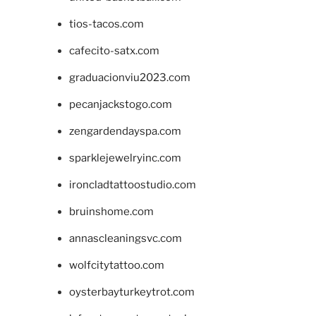
tios-tacos.com
cafecito-satx.com
graduacionviu2023.com
pecanjackstogo.com
zengardendayspa.com
sparklejewelryinc.com
ironcladtattoostudio.com
bruinshome.com
annascleaningsvc.com
wolfcitytattoo.com
oysterbayturkeytrot.com