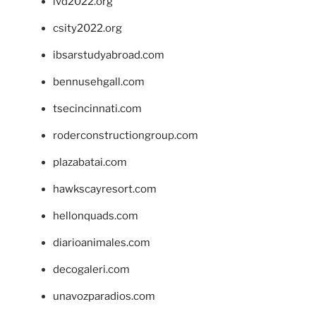
ivd2022.org
csity2022.org
ibsarstudyabroad.com
bennusehgall.com
tsecincinnati.com
roderconstructiongroup.com
plazabatai.com
hawkscayresort.com
hellonquads.com
diarioanimales.com
decogaleri.com
unavozparadios.com