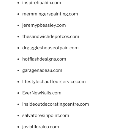
inspirehuahin.com
memmingerspainting.com
jeremypbeasley.com
thesandwichdepotcos.com
drgiggleshouseofpain.com
hotflashdesigns.com
garagenadeau.com
lifestylechauffeurservice.com
EverNewNails.com
insideoutdecoratingcentre.com
salvatoresinpoint.com
jovialfloralco.com