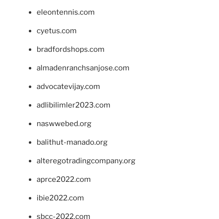
eleontennis.com
cyetus.com
bradfordshops.com
almadenranchsanjose.com
advocatevijay.com
adlibilimler2023.com
naswwebed.org
balithut-manado.org
alteregotradingcompany.org
aprce2022.com
ibie2022.com
sbcc-2022.com