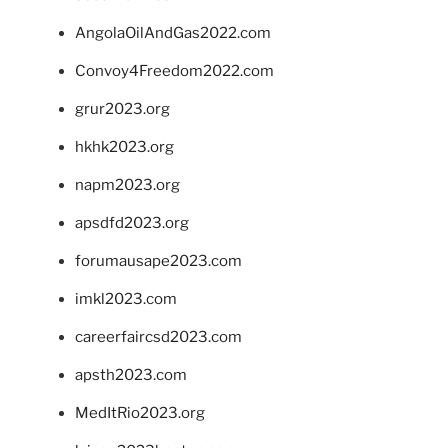
AngolaOilAndGas2022.com
Convoy4Freedom2022.com
grur2023.org
hkhk2023.org
napm2023.org
apsdfd2023.org
forumausape2023.com
imkl2023.com
careerfaircsd2023.com
apsth2023.com
MedItRio2023.org