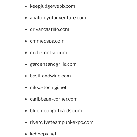
keepjudgewebb.com
anatomyofadventure.com
drivancastillo.com
cmmedspa.com
midletontkd.com
gardensandgrills.com
basilfoodwine.com
nikko-tochigi.net
caribbean-corner.com
bluemoongiftcards.com
rivercitysteampunkexpo.com
kchoops.net