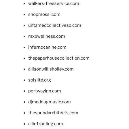
walkers-treeservice.com
shopmossi.com
untamedcollectivesd.com
mxpwellness.com
infernocanine.com
thepaperhousecollection.com
allisonwillisholley.com
solslite.org
portwayinn.com
djmaddogmusic.com
thesoundarchitects.com
allin1roofing.com