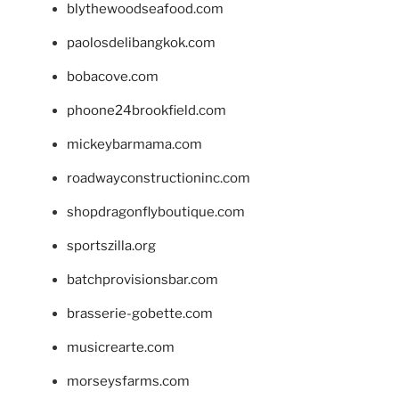
blythewoodseafood.com
paolosdelibangkok.com
bobacove.com
phoone24brookfield.com
mickeybarmama.com
roadwayconstructioninc.com
shopdragonflyboutique.com
sportszilla.org
batchprovisionsbar.com
brasserie-gobette.com
musicrearte.com
morseysfarms.com