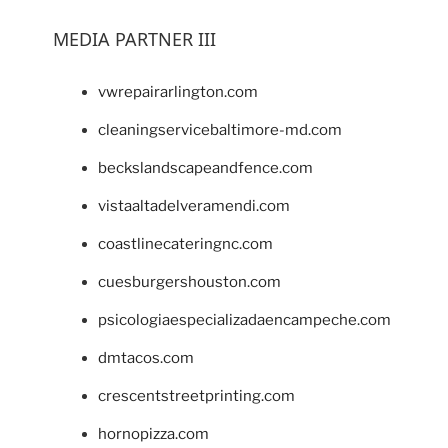
MEDIA PARTNER III
vwrepairarlington.com
cleaningservicebaltimore-md.com
beckslandscapeandfence.com
vistaaltadelveramendi.com
coastlinecateringnc.com
cuesburgershouston.com
psicologiaespecializadaencampeche.com
dmtacos.com
crescentstreetprinting.com
hornopizza.com