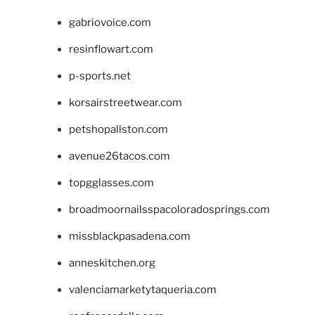
gabriovoice.com
resinflowart.com
p-sports.net
korsairstreetwear.com
petshopallston.com
avenue26tacos.com
topgglasses.com
broadmoornailsspacoloradosprings.com
missblackpasadena.com
anneskitchen.org
valenciamarketytaqueria.com