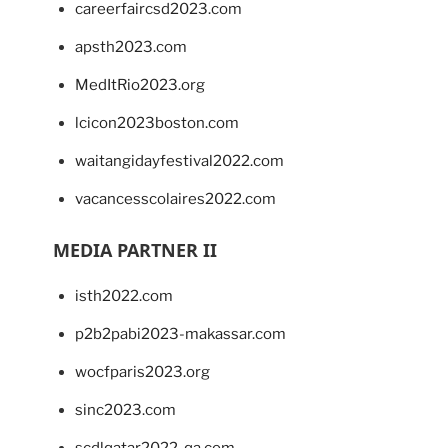
careerfaircsd2023.com
apsth2023.com
MedItRio2023.org
lcicon2023boston.com
waitangidayfestival2022.com
vacancesscolaires2022.com
MEDIA PARTNER II
isth2022.com
p2b2pabi2023-makassar.com
wocfparis2023.org
sinc2023.com
scdlqatar2022-qa.com