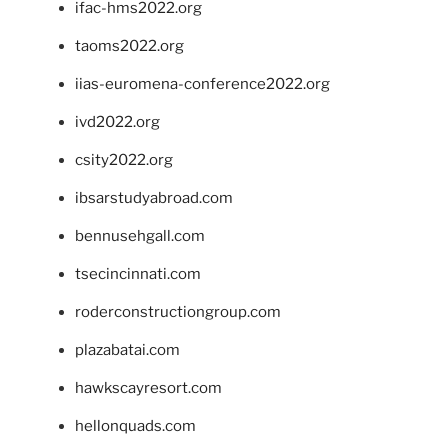
ifac-hms2022.org
taoms2022.org
iias-euromena-conference2022.org
ivd2022.org
csity2022.org
ibsarstudyabroad.com
bennusehgall.com
tsecincinnati.com
roderconstructiongroup.com
plazabatai.com
hawkscayresort.com
hellonquads.com