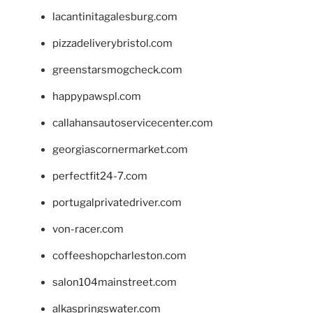
lacantinitagalesburg.com
pizzadeliverybristol.com
greenstarsmogcheck.com
happypawspl.com
callahansautoservicecenter.com
georgiascornermarket.com
perfectfit24-7.com
portugalprivatedriver.com
von-racer.com
coffeeshopcharleston.com
salon104mainstreet.com
alkaspringswater.com