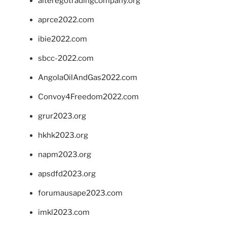
alteregotradingcompany.org
aprce2022.com
ibie2022.com
sbcc-2022.com
AngolaOilAndGas2022.com
Convoy4Freedom2022.com
grur2023.org
hkhk2023.org
napm2023.org
apsdfd2023.org
forumausape2023.com
imkl2023.com