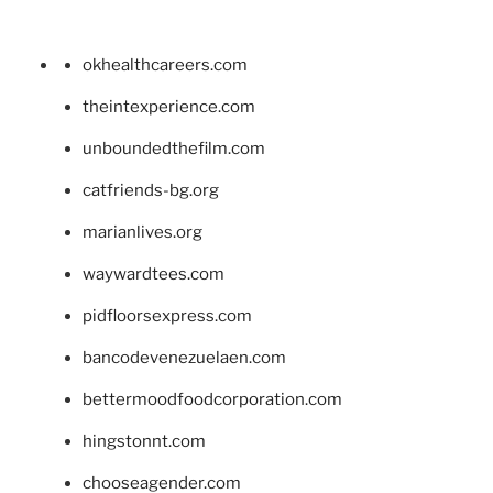
okhealthcareers.com
theintexperience.com
unboundedthefilm.com
catfriends-bg.org
marianlives.org
waywardtees.com
pidfloorsexpress.com
bancodevenezuelaen.com
bettermoodfoodcorporation.com
hingstonnt.com
chooseagender.com