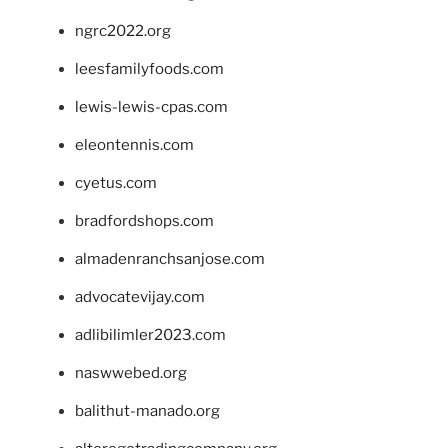
ngrc2022.org
leesfamilyfoods.com
lewis-lewis-cpas.com
eleontennis.com
cyetus.com
bradfordshops.com
almadenranchsanjose.com
advocatevijay.com
adlibilimler2023.com
naswwebed.org
balithut-manado.org