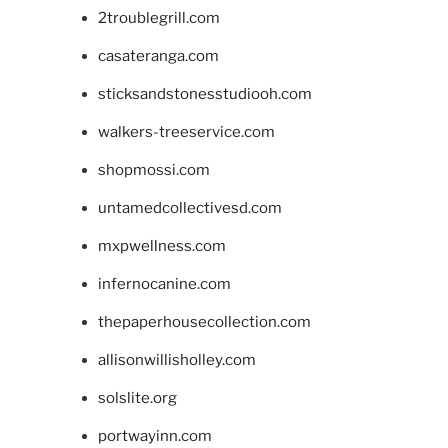
2troublegrill.com
casateranga.com
sticksandstonesstudiooh.com
walkers-treeservice.com
shopmossi.com
untamedcollectivesd.com
mxpwellness.com
infernocanine.com
thepaperhousecollection.com
allisonwillisholley.com
solslite.org
portwayinn.com