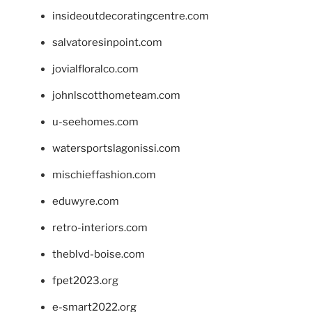
insideoutdecoratingcentre.com
salvatoresinpoint.com
jovialfloralco.com
johnlscotthometeam.com
u-seehomes.com
watersportslagonissi.com
mischieffashion.com
eduwyre.com
retro-interiors.com
theblvd-boise.com
fpet2023.org
e-smart2022.org