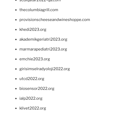
thecolumbiagrill.com
provisionscheeseandwineshoppe.com
khedi2023.org
akademikgeriatri2023.org
marmarapediatri2023.org
emchie2023.org
girisimselradyoloji2022.org
utcd2022.org
biosensor2022.org
ialp2022.org
klivet2022.org