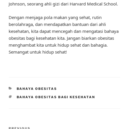
Johnson, seorang ahli gizi dari Harvard Medical School.
Dengan menjaga pola makan yang sehat, rutin
berolahraga, dan mendapatkan bantuan dari ahli
kesehatan, kita dapat mencegah dan mengatasi bahaya
obesitas bagi kesehatan kita. Jangan biarkan obesitas
menghambat kita untuk hidup sehat dan bahagia.
Semangat untuk hidup sehat!
CATEGORIES
BAHAYA OBESITAS
TAGS
BAHAYA OBESITAS BAGI KESEHATAN
Post
PREVIOUS