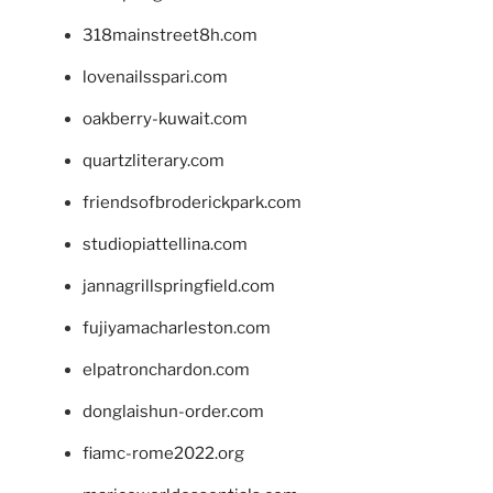
318mainstreet8h.com
lovenailsspari.com
oakberry-kuwait.com
quartzliterary.com
friendsofbroderickpark.com
studiopiattellina.com
jannagrillspringfield.com
fujiyamacharleston.com
elpatronchardon.com
donglaishun-order.com
fiamc-rome2022.org