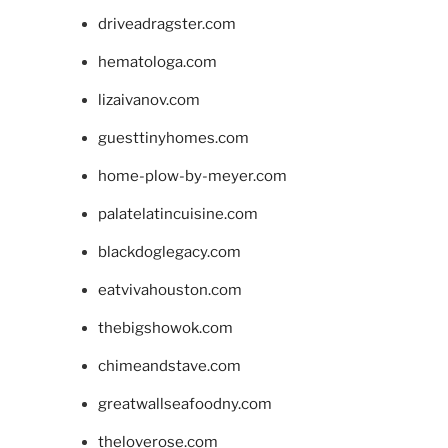
driveadragster.com
hematologa.com
lizaivanov.com
guesttinyhomes.com
home-plow-by-meyer.com
palatelatincuisine.com
blackdoglegacy.com
eatvivahouston.com
thebigshowok.com
chimeandstave.com
greatwallseafoodny.com
theloverose.com