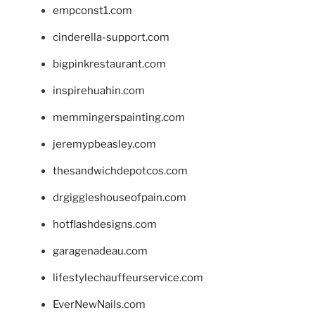
empconst1.com
cinderella-support.com
bigpinkrestaurant.com
inspirehuahin.com
memmingerspainting.com
jeremypbeasley.com
thesandwichdepotcos.com
drgiggleshouseofpain.com
hotflashdesigns.com
garagenadeau.com
lifestylechauffeurservice.com
EverNewNails.com