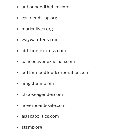
unboundedthefilm.com
catfriends-bg.org
marianlives.org
waywardtees.com
pidfloorsexpress.com
bancodevenezuelaen.com
bettermoodfoodcorporation.com
hingstonnt.com
chooseagender.com
hoverboardssale.com
alaskapolitics.com
stsmp.org