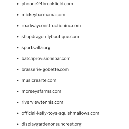
phoone24brookfield.com
mickeybarmama.com
roadwayconstructioninc.com
shopdragonflyboutique.com
sportszilla.org
batchprovisionsbar.com
brasserie-gobette.com
musicrearte.com
morseysfarms.com
riverviewtennis.com
official-kelly-toys-squishmallows.com
displaygardenonsuncrest.org