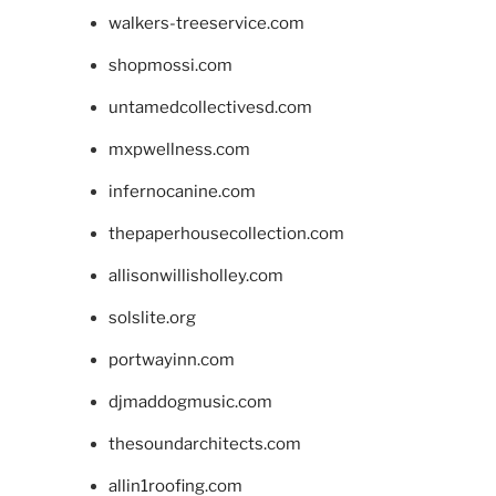
walkers-treeservice.com
shopmossi.com
untamedcollectivesd.com
mxpwellness.com
infernocanine.com
thepaperhousecollection.com
allisonwillisholley.com
solslite.org
portwayinn.com
djmaddogmusic.com
thesoundarchitects.com
allin1roofing.com