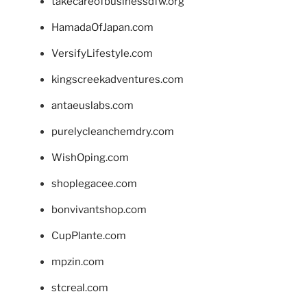
takecareofbusinessdfw.org
HamadaOfJapan.com
VersifyLifestyle.com
kingscreekadventures.com
antaeuslabs.com
purelycleanchemdry.com
WishOping.com
shoplegacee.com
bonvivantshop.com
CupPlante.com
mpzin.com
stcreal.com