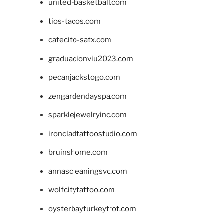
united-basketball.com
tios-tacos.com
cafecito-satx.com
graduacionviu2023.com
pecanjackstogo.com
zengardendayspa.com
sparklejewelryinc.com
ironcladtattoostudio.com
bruinshome.com
annascleaningsvc.com
wolfcitytattoo.com
oysterbayturkeytrot.com