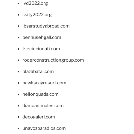
ivd2022.org
csity2022.org
ibsarstudyabroad.com
bennusehgall.com
tsecincinnati.com
roderconstructiongroup.com
plazabatai.com
hawkscayresort.com
hellonquads.com
diarioanimales.com
decogaleri.com
unavozparadios.com