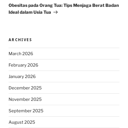
Post
Obesitas pada Orang Tua: Tips Menjaga Berat Badan
Ideal dalam Usia Tua
ARCHIVES
March 2026
February 2026
January 2026
December 2025
November 2025
September 2025
August 2025