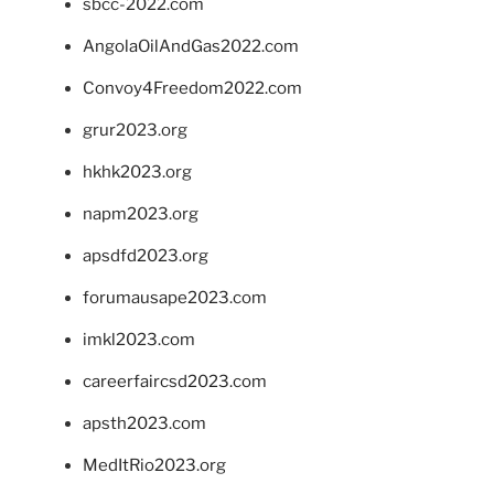
sbcc-2022.com
AngolaOilAndGas2022.com
Convoy4Freedom2022.com
grur2023.org
hkhk2023.org
napm2023.org
apsdfd2023.org
forumausape2023.com
imkl2023.com
careerfaircsd2023.com
apsth2023.com
MedItRio2023.org