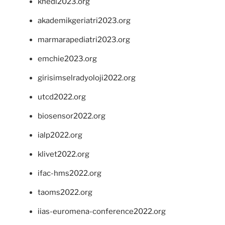
khedi2023.org
akademikgeriatri2023.org
marmarapediatri2023.org
emchie2023.org
girisimselradyoloji2022.org
utcd2022.org
biosensor2022.org
ialp2022.org
klivet2022.org
ifac-hms2022.org
taoms2022.org
iias-euromena-conference2022.org