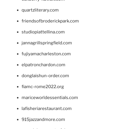
quartzliterary.com
friendsofbroderickpark.com
studiopiattellina.com
jannagrillspringfield.com
fujiyamacharleston.com
elpatronchardon.com
donglaishun-order.com
fiamc-rome2022.org
mariceworldessentials.com
lafisheriarestaurant.com
915jazzandmore.com