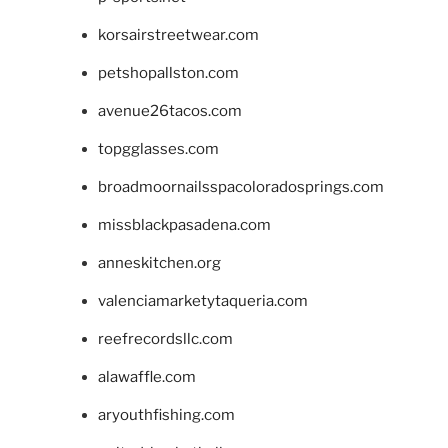
korsairstreetwear.com
petshopallston.com
avenue26tacos.com
topgglasses.com
broadmoornailsspacoloradosprings.com
missblackpasadena.com
anneskitchen.org
valenciamarketytaqueria.com
reefrecordsllc.com
alawaffle.com
aryouthfishing.com