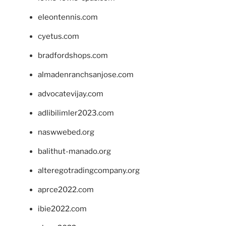
eleontennis.com
cyetus.com
bradfordshops.com
almadenranchsanjose.com
advocatevijay.com
adlibilimler2023.com
naswwebed.org
balithut-manado.org
alteregotradingcompany.org
aprce2022.com
ibie2022.com