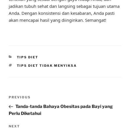
jadikan tubuh sehat dan langsing sebagai tujuan utama
Anda. Dengan konsistensi dan kesabaran, Anda pasti
akan mencapai hasil yang diinginkan. Semangat!
CATEGORIES
TIPS DIET
TAGS
TIPS DIET TIDAK MENYIKSA
Post
Previous
PREVIOUS
navigation
Post
Tanda-tanda Bahaya Obesitas pada Bayi yang
Perlu Diketahui
Next
NEXT