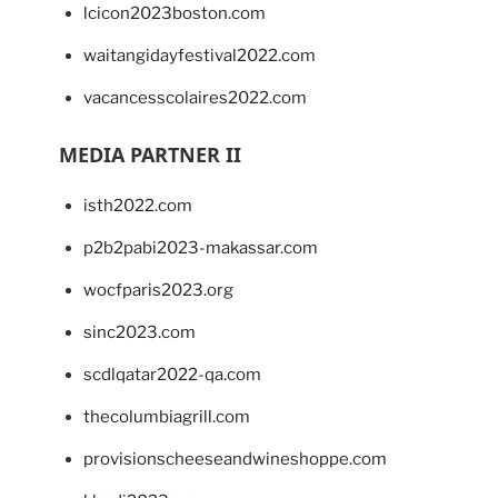
lcicon2023boston.com
waitangidayfestival2022.com
vacancesscolaires2022.com
MEDIA PARTNER II
isth2022.com
p2b2pabi2023-makassar.com
wocfparis2023.org
sinc2023.com
scdlqatar2022-qa.com
thecolumbiagrill.com
provisionscheeseandwineshoppe.com