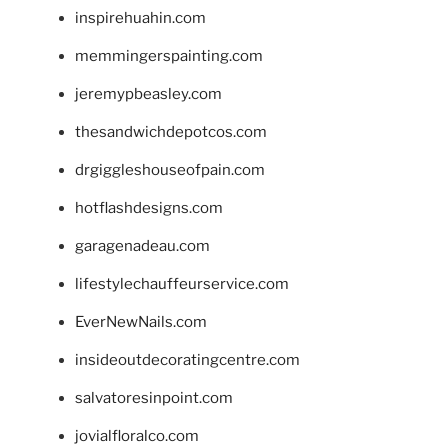
inspirehuahin.com
memmingerspainting.com
jeremypbeasley.com
thesandwichdepotcos.com
drgiggleshouseofpain.com
hotflashdesigns.com
garagenadeau.com
lifestylechauffeurservice.com
EverNewNails.com
insideoutdecoratingcentre.com
salvatoresinpoint.com
jovialfloralco.com