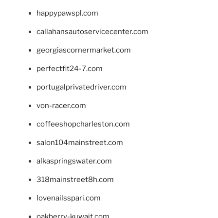
happypawspl.com
callahansautoservicecenter.com
georgiascornermarket.com
perfectfit24-7.com
portugalprivatedriver.com
von-racer.com
coffeeshopcharleston.com
salon104mainstreet.com
alkaspringswater.com
318mainstreet8h.com
lovenailsspari.com
oakberry-kuwait.com