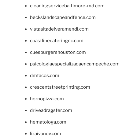
cleaningservicebaltimore-md.com
beckslandscapeandfence.com
vistaaltadelveramendi.com
coastlinecateringnc.com
cuesburgershouston.com
psicologiaespecializadaencampeche.com
dmtacos.com
crescentstreetprinting.com
hornopizza.com
driveadragster.com
hematologa.com
lizaivanov.com