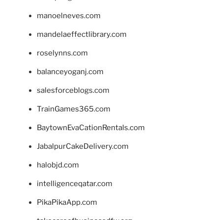
manoelneves.com
mandelaeffectlibrary.com
roselynns.com
balanceyoganj.com
salesforceblogs.com
TrainGames365.com
BaytownEvaCationRentals.com
JabalpurCakeDelivery.com
halobjd.com
intelligenceqatar.com
PikaPikaApp.com