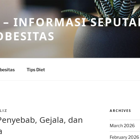
 – INFORMASI SEPUTA
OBESITAS
besitas
Tips Diet
ARCHIVES
LIZ
Penyebab, Gejala, dan
March 2026
a
February 2026