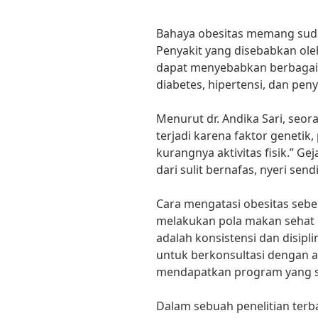
Bahaya obesitas memang sudah
Penyakit yang disebabkan ole
dapat menyebabkan berbagai 
diabetes, hipertensi, dan peny
Menurut dr. Andika Sari, seora
terjadi karena faktor genetik
kurangnya aktivitas fisik.” Gej
dari sulit bernafas, nyeri sen
Cara mengatasi obesitas seb
melakukan pola makan sehat d
adalah konsistensi dan disipli
untuk berkonsultasi dengan ah
mendapatkan program yang se
Dalam sebuah penelitian terb