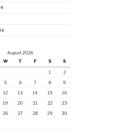
24
24
August 2026
W
T
F
S
S
1
2
5
6
7
8
9
12
13
14
15
16
19
20
21
22
23
26
27
28
29
30