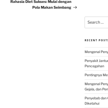
Post
Rahasia Diet Sukses: Mulai dengan
Pola Makan Seimbang
Search
for:
RECENT POST
Mengenal Penya
Penyakit Jantu
Pencegahan
Pentingnya Men
Mengenal Penya
Gejala, dan P
Penyebab dan G
Diketahui