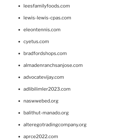
leesfamilyfoods.com
lewis-lewis-cpas.com
eleontennis.com
cyetus.com
bradfordshops.com
almadenranchsanjose.com
advocatevijay.com
adlibilimler2023.com
naswwebed.org
balithut-manado.org
alteregotradingcompany.org
aprce2022.com