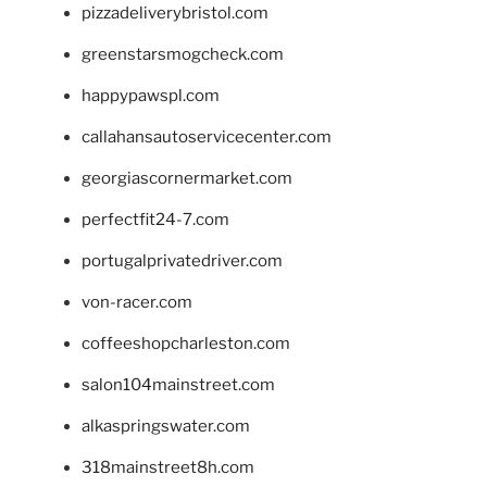
pizzadeliverybristol.com
greenstarsmogcheck.com
happypawspl.com
callahansautoservicecenter.com
georgiascornermarket.com
perfectfit24-7.com
portugalprivatedriver.com
von-racer.com
coffeeshopcharleston.com
salon104mainstreet.com
alkaspringswater.com
318mainstreet8h.com