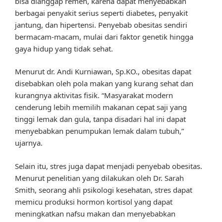
bisa dianggap remeh, karena dapat menyebabkan
berbagai penyakit serius seperti diabetes, penyakit
jantung, dan hipertensi. Penyebab obesitas sendiri
bermacam-macam, mulai dari faktor genetik hingga
gaya hidup yang tidak sehat.
Menurut dr. Andi Kurniawan, Sp.KO., obesitas dapat
disebabkan oleh pola makan yang kurang sehat dan
kurangnya aktivitas fisik. “Masyarakat modern
cenderung lebih memilih makanan cepat saji yang
tinggi lemak dan gula, tanpa disadari hal ini dapat
menyebabkan penumpukan lemak dalam tubuh,”
ujarnya.
Selain itu, stres juga dapat menjadi penyebab obesitas.
Menurut penelitian yang dilakukan oleh Dr. Sarah
Smith, seorang ahli psikologi kesehatan, stres dapat
memicu produksi hormon kortisol yang dapat
meningkatkan nafsu makan dan menyebabkan