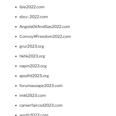
ibie2022.com
sbcc-2022.com
AngolaOilAndGas2022.com
Convoy4Freedom2022.com
grur2023.org
hkhk2023.org
napm2023.org
apsdfd2023.org
forumausape2023.com
imkl2023.com
careerfaircsd2023.com
apsth2023.com