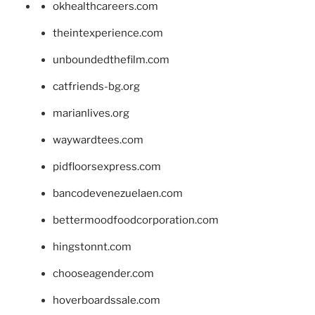
okhealthcareers.com
theintexperience.com
unboundedthefilm.com
catfriends-bg.org
marianlives.org
waywardtees.com
pidfloorsexpress.com
bancodevenezuelaen.com
bettermoodfoodcorporation.com
hingstonnt.com
chooseagender.com
hoverboardssale.com