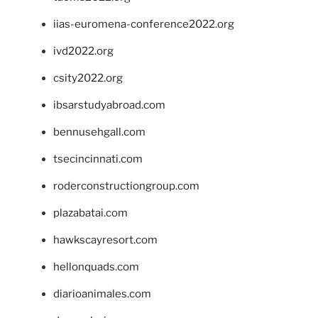
iias-euromena-conference2022.org
ivd2022.org
csity2022.org
ibsarstudyabroad.com
bennusehgall.com
tsecincinnati.com
roderconstructiongroup.com
plazabatai.com
hawkscayresort.com
hellonquads.com
diarioanimales.com