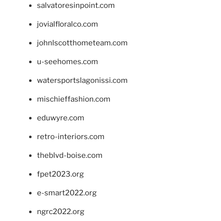
salvatoresinpoint.com
jovialfloralco.com
johnlscotthometeam.com
u-seehomes.com
watersportslagonissi.com
mischieffashion.com
eduwyre.com
retro-interiors.com
theblvd-boise.com
fpet2023.org
e-smart2022.org
ngrc2022.org