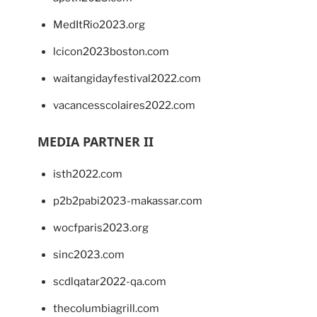
MedItRio2023.org
lcicon2023boston.com
waitangidayfestival2022.com
vacancesscolaires2022.com
MEDIA PARTNER II
isth2022.com
p2b2pabi2023-makassar.com
wocfparis2023.org
sinc2023.com
scdlqatar2022-qa.com
thecolumbiagrill.com