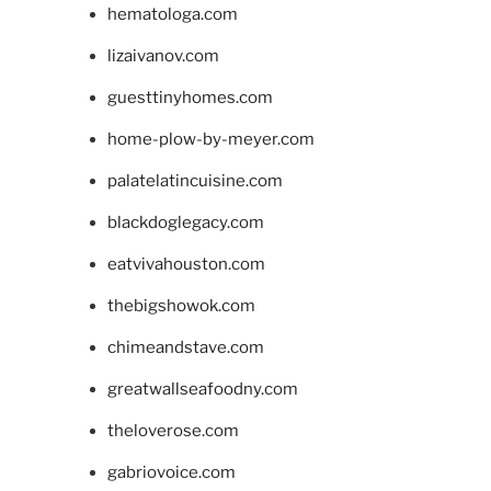
hematologa.com
lizaivanov.com
guesttinyhomes.com
home-plow-by-meyer.com
palatelatincuisine.com
blackdoglegacy.com
eatvivahouston.com
thebigshowok.com
chimeandstave.com
greatwallseafoodny.com
theloverose.com
gabriovoice.com