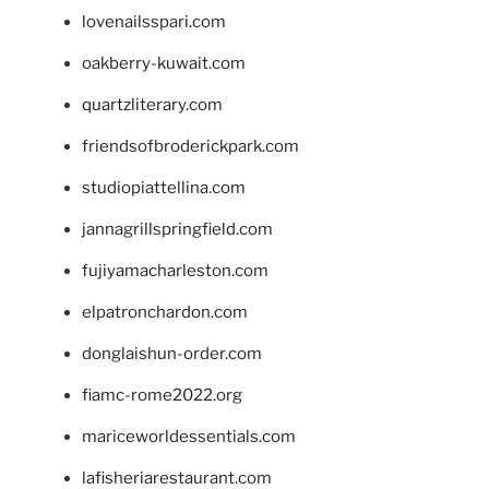
lovenailsspari.com
oakberry-kuwait.com
quartzliterary.com
friendsofbroderickpark.com
studiopiattellina.com
jannagrillspringfield.com
fujiyamacharleston.com
elpatronchardon.com
donglaishun-order.com
fiamc-rome2022.org
mariceworldessentials.com
lafisheriarestaurant.com