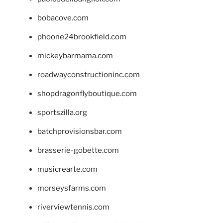
bobacove.com
phoone24brookfield.com
mickeybarmama.com
roadwayconstructioninc.com
shopdragonflyboutique.com
sportszilla.org
batchprovisionsbar.com
brasserie-gobette.com
musicrearte.com
morseysfarms.com
riverviewtennis.com