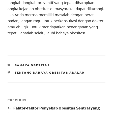
langkah-langkah preventif yang tepat, diharapkan
angka kejadian obesitas di masyarakat dapat dikurangi.
Jika Anda merasa memiliki masalah dengan berat
badan, jangan ragu untuk berkonsultasi dengan dokter
atau ahli gizi untuk mendapatkan penanganan yang
tepat. Sehatlah selalu, jauhi bahaya obesitas!
CATEGORIES
BAHAYA OBESITAS
TAGS
TENTANG BAHAYA OBESITAS ADALAH
Post
Previous
PREVIOUS
navigation
Post
Faktor-faktor Penyebab Obesitas Sentral yang