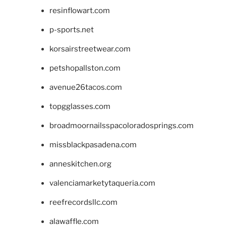
resinflowart.com
p-sports.net
korsairstreetwear.com
petshopallston.com
avenue26tacos.com
topgglasses.com
broadmoornailsspacoloradosprings.com
missblackpasadena.com
anneskitchen.org
valenciamarketytaqueria.com
reefrecordsllc.com
alawaffle.com