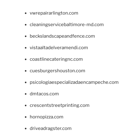
vwrepairarlington.com
cleaningservicebaltimore-md.com
beckslandscapeandfence.com
vistaaltadelveramendi.com
coastlinecateringnc.com
cuesburgershouston.com
psicologiaespecializadaencampeche.com
dmtacos.com
crescentstreetprinting.com
hornopizza.com
driveadragster.com