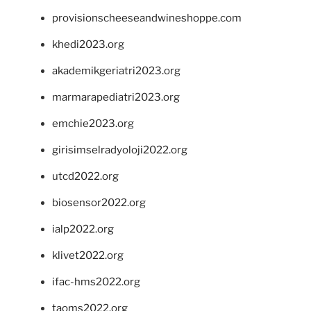
provisionscheeseandwineshoppe.com
khedi2023.org
akademikgeriatri2023.org
marmarapediatri2023.org
emchie2023.org
girisimselradyoloji2022.org
utcd2022.org
biosensor2022.org
ialp2022.org
klivet2022.org
ifac-hms2022.org
taoms2022.org