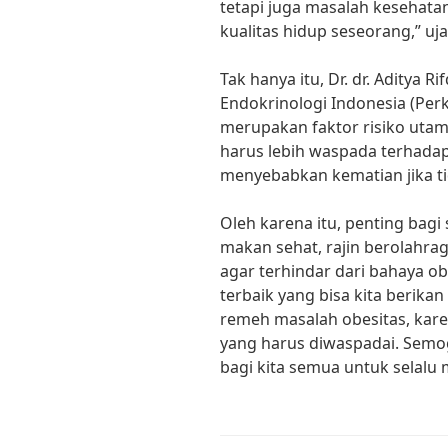
tetapi juga masalah kesehat
kualitas hidup seseorang,” uja
Tak hanya itu, Dr. dr. Aditya Ri
Endokrinologi Indonesia (Per
merupakan faktor risiko utama
harus lebih waspada terhadap
menyebabkan kematian jika ti
Oleh karena itu, penting bagi
makan sehat, rajin berolahra
agar terhindar dari bahaya ob
terbaik yang bisa kita berikan
remeh masalah obesitas, kare
yang harus diwaspadai. Semog
bagi kita semua untuk selalu