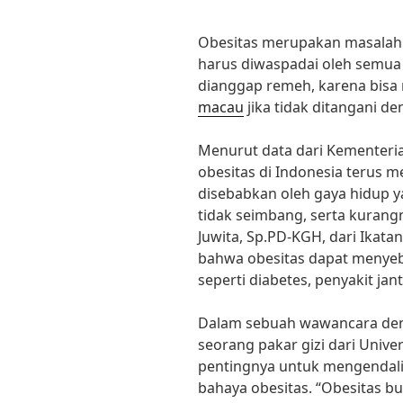
Obesitas merupakan masalah 
harus diwaspadai oleh semua 
dianggap remeh, karena bisa
macau
jika tidak ditangani de
Menurut data dari Kementeri
obesitas di Indonesia terus m
disebabkan oleh gaya hidup 
tidak seimbang, serta kurangny
Juwita, Sp.PD-KGH, dari Ikata
bahwa obesitas dapat menye
seperti diabetes, penyakit jan
Dalam sebuah wawancara dengan
seorang pakar gizi dari Unive
pentingnya untuk mengendalik
bahaya obesitas. “Obesitas b