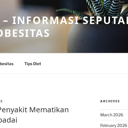
 – INFORMASI SEPUTA
OBESITAS
besitas
Tips Diet
ARCHIVES
IZ
Penyakit Mematikan
March 2026
padai
February 2026