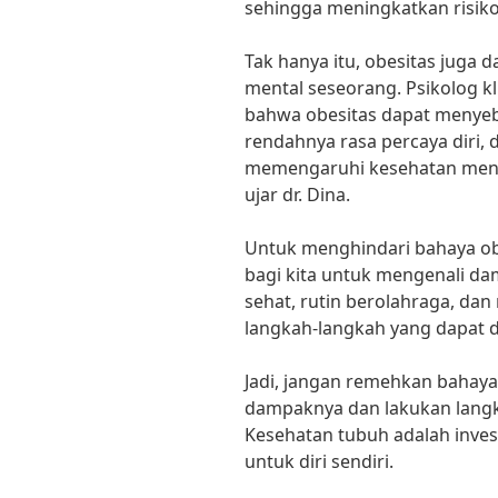
sehingga meningkatkan risiko 
Tak hanya itu, obesitas juga
mental seseorang. Psikolog kli
bahwa obesitas dapat menye
rendahnya rasa percaya diri, 
memengaruhi kesehatan menta
ujar dr. Dina.
Untuk menghindari bahaya obe
bagi kita untuk mengenali d
sehat, rutin berolahraga, dan
langkah-langkah yang dapat 
Jadi, jangan remehkan bahaya
dampaknya dan lakukan langk
Kesehatan tubuh adalah invest
untuk diri sendiri.