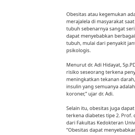
Obesitas atau kegemukan ada
merajalela di masyarakat saat
tubuh sebenarnya sangat seri
dapat menyebabkan berbagai 
tubuh, mulai dari penyakit ja
psikologis.
Menurut dr. Adi Hidayat, Sp.
risiko seseorang terkena peny
meningkatkan tekanan darah, k
insulin yang semuanya adalah 
koroner,” ujar dr. Adi.
Selain itu, obesitas juga dap
terkena diabetes tipe 2. Prof.
dari Fakultas Kedokteran Un
“Obesitas dapat menyebabka