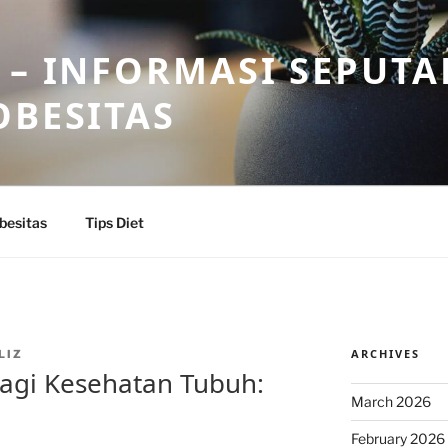
 – INFORMASI SEPUTA
OBESITAS
besitas
Tips Diet
ARCHIVES
LIZ
agi Kesehatan Tubuh:
March 2026
a
February 2026