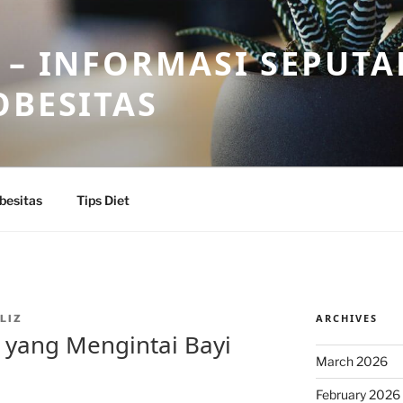
 – INFORMASI SEPUTA
OBESITAS
besitas
Tips Diet
ARCHIVES
LIZ
 yang Mengintai Bayi
March 2026
February 2026