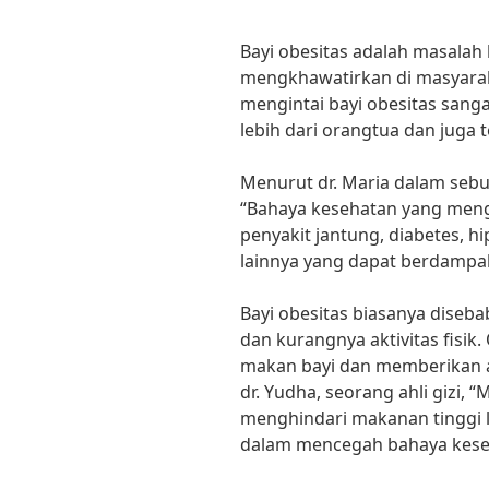
Bayi obesitas adalah masalah
mengkhawatirkan di masyaraka
mengintai bayi obesitas sang
lebih dari orangtua dan juga 
Menurut dr. Maria dalam se
“Bahaya kesehatan yang mengi
penyakit jantung, diabetes, h
lainnya yang dapat berdampa
Bayi obesitas biasanya diseb
dan kurangnya aktivitas fisi
makan bayi dan memberikan a
dr. Yudha, seorang ahli gizi,
menghindari makanan tinggi l
dalam mencegah bahaya keseh