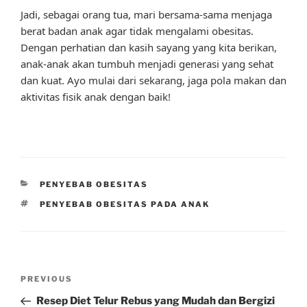
Jadi, sebagai orang tua, mari bersama-sama menjaga
berat badan anak agar tidak mengalami obesitas.
Dengan perhatian dan kasih sayang yang kita berikan,
anak-anak akan tumbuh menjadi generasi yang sehat
dan kuat. Ayo mulai dari sekarang, jaga pola makan dan
aktivitas fisik anak dengan baik!
CATEGORIES
PENYEBAB OBESITAS
TAGS
PENYEBAB OBESITAS PADA ANAK
Post
Previous
PREVIOUS
navigation
Post
Resep Diet Telur Rebus yang Mudah dan Bergizi