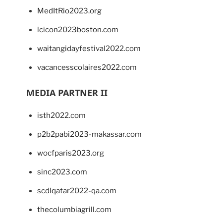
MedItRio2023.org
lcicon2023boston.com
waitangidayfestival2022.com
vacancesscolaires2022.com
MEDIA PARTNER II
isth2022.com
p2b2pabi2023-makassar.com
wocfparis2023.org
sinc2023.com
scdlqatar2022-qa.com
thecolumbiagrill.com