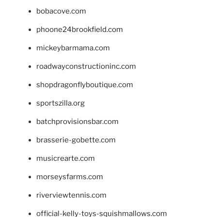
bobacove.com
phoone24brookfield.com
mickeybarmama.com
roadwayconstructioninc.com
shopdragonflyboutique.com
sportszilla.org
batchprovisionsbar.com
brasserie-gobette.com
musicrearte.com
morseysfarms.com
riverviewtennis.com
official-kelly-toys-squishmallows.com