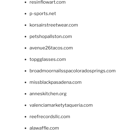
resinflowart.com
p-sports.net
korsairstreetwear.com
petshopallston.com
avenue26tacos.com
topgglasses.com
broadmoornailsspacoloradosprings.com
missblackpasadena.com
anneskitchen.org
valenciamarketytaqueria.com
reefrecordsllc.com
alawaffle.com