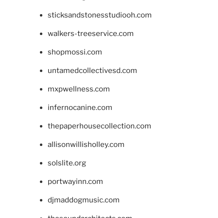
sticksandstonesstudiooh.com
walkers-treeservice.com
shopmossi.com
untamedcollectivesd.com
mxpwellness.com
infernocanine.com
thepaperhousecollection.com
allisonwillisholley.com
solslite.org
portwayinn.com
djmaddogmusic.com