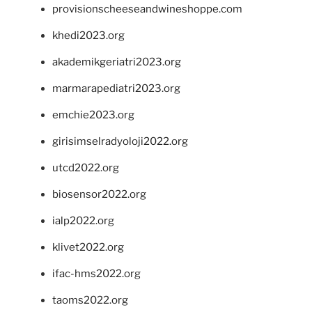
provisionscheeseandwineshoppe.com
khedi2023.org
akademikgeriatri2023.org
marmarapediatri2023.org
emchie2023.org
girisimselradyoloji2022.org
utcd2022.org
biosensor2022.org
ialp2022.org
klivet2022.org
ifac-hms2022.org
taoms2022.org