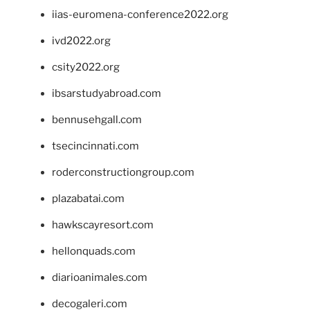
iias-euromena-conference2022.org
ivd2022.org
csity2022.org
ibsarstudyabroad.com
bennusehgall.com
tsecincinnati.com
roderconstructiongroup.com
plazabatai.com
hawkscayresort.com
hellonquads.com
diarioanimales.com
decogaleri.com