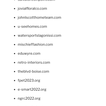
jovialfloralco.com
johnlscotthometeam.com
u-seehomes.com
watersportslagonissi.com
mischieffashion.com
eduwyre.com
retro-interiors.com
theblvd-boise.com
fpet2023.org
e-smart2022.org
ngrc2022.org