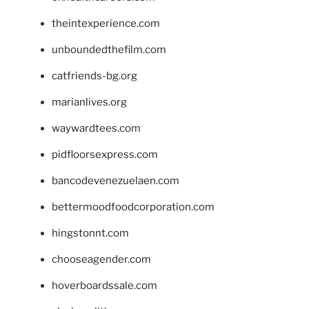
theintexperience.com
unboundedthefilm.com
catfriends-bg.org
marianlives.org
waywardtees.com
pidfloorsexpress.com
bancodevenezuelaen.com
bettermoodfoodcorporation.com
hingstonnt.com
chooseagender.com
hoverboardssale.com