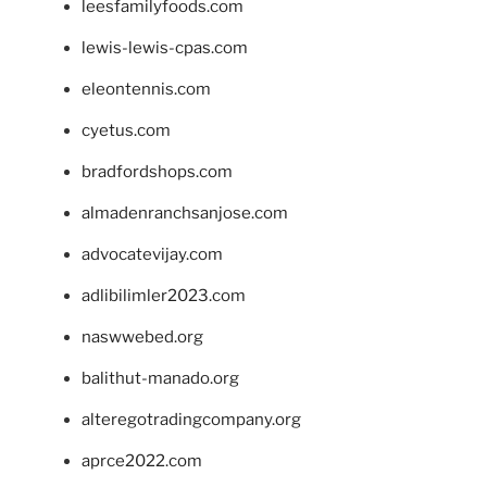
leesfamilyfoods.com
lewis-lewis-cpas.com
eleontennis.com
cyetus.com
bradfordshops.com
almadenranchsanjose.com
advocatevijay.com
adlibilimler2023.com
naswwebed.org
balithut-manado.org
alteregotradingcompany.org
aprce2022.com