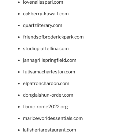
lovenailsspari.com
oakberry-kuwait.com
quartzliterary.com
friendsofbroderickpark.com
studiopiattellina.com
jannagrillspringfield.com
fujiyamacharleston.com
elpatronchardon.com
donglaishun-order.com
fiamc-rome2022.org
mariceworldessentials.com
lafisheriarestaurant.com