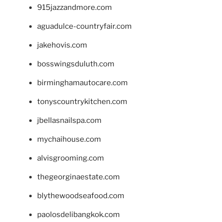
915jazzandmore.com
aguadulce-countryfair.com
jakehovis.com
bosswingsduluth.com
birminghamautocare.com
tonyscountrykitchen.com
jbellasnailspa.com
mychaihouse.com
alvisgrooming.com
thegeorginaestate.com
blythewoodseafood.com
paolosdelibangkok.com