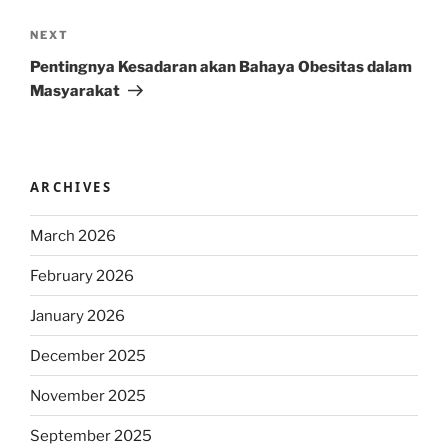
Next
NEXT
Post
Pentingnya Kesadaran akan Bahaya Obesitas dalam
Masyarakat
ARCHIVES
March 2026
February 2026
January 2026
December 2025
November 2025
September 2025