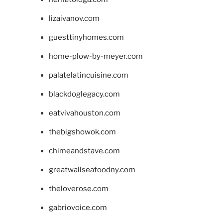
lizaivanov.com
guesttinyhomes.com
home-plow-by-meyer.com
palatelatincuisine.com
blackdoglegacy.com
eatvivahouston.com
thebigshowok.com
chimeandstave.com
greatwallseafoodny.com
theloverose.com
gabriovoice.com