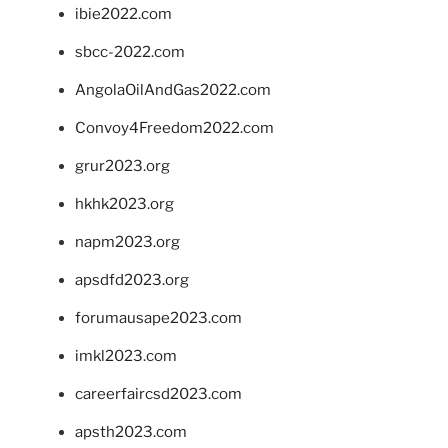
ibie2022.com
sbcc-2022.com
AngolaOilAndGas2022.com
Convoy4Freedom2022.com
grur2023.org
hkhk2023.org
napm2023.org
apsdfd2023.org
forumausape2023.com
imkl2023.com
careerfaircsd2023.com
apsth2023.com