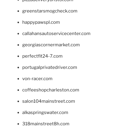
greenstarsmogcheck.com
happypawspl.com
callahansautoservicecenter.com
georgiascornermarket.com
perfectfit24-7.com
portugalprivatedriver.com
von-racer.com
coffeeshopcharleston.com
salon104mainstreet.com
alkaspringswater.com
318mainstreet8h.com