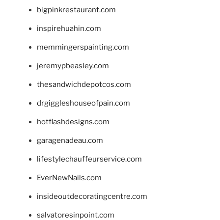
bigpinkrestaurant.com
inspirehuahin.com
memmingerspainting.com
jeremypbeasley.com
thesandwichdepotcos.com
drgiggleshouseofpain.com
hotflashdesigns.com
garagenadeau.com
lifestylechauffeurservice.com
EverNewNails.com
insideoutdecoratingcentre.com
salvatoresinpoint.com