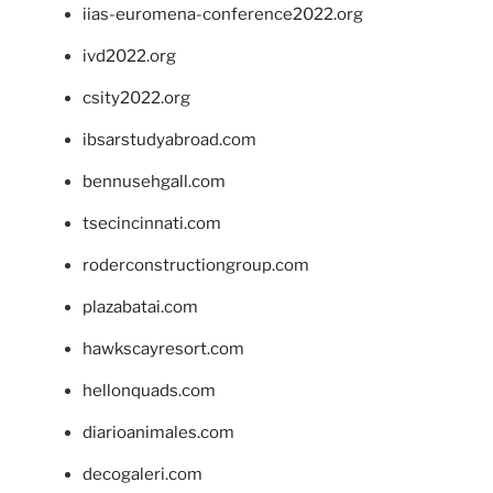
iias-euromena-conference2022.org
ivd2022.org
csity2022.org
ibsarstudyabroad.com
bennusehgall.com
tsecincinnati.com
roderconstructiongroup.com
plazabatai.com
hawkscayresort.com
hellonquads.com
diarioanimales.com
decogaleri.com