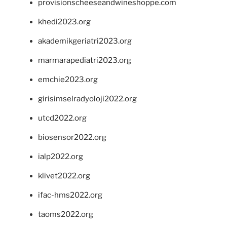
provisionscheeseandwineshoppe.com
khedi2023.org
akademikgeriatri2023.org
marmarapediatri2023.org
emchie2023.org
girisimselradyoloji2022.org
utcd2022.org
biosensor2022.org
ialp2022.org
klivet2022.org
ifac-hms2022.org
taoms2022.org