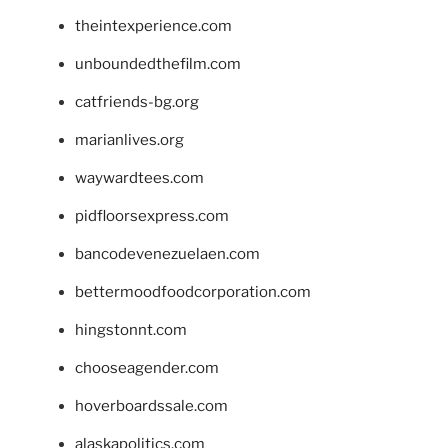
theintexperience.com
unboundedthefilm.com
catfriends-bg.org
marianlives.org
waywardtees.com
pidfloorsexpress.com
bancodevenezuelaen.com
bettermoodfoodcorporation.com
hingstonnt.com
chooseagender.com
hoverboardssale.com
alaskapolitics.com