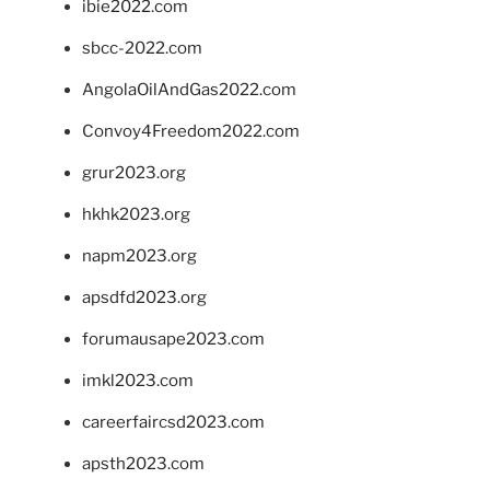
ibie2022.com
sbcc-2022.com
AngolaOilAndGas2022.com
Convoy4Freedom2022.com
grur2023.org
hkhk2023.org
napm2023.org
apsdfd2023.org
forumausape2023.com
imkl2023.com
careerfaircsd2023.com
apsth2023.com