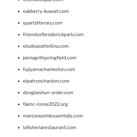
oakberry-kuwait.com
quartzliterary.com
friendsofbroderickpark.com
studiopiattellina.com
jannagrillspringfield.com
fujiyamacharleston.com
elpatronchardon.com
donglaishun-order.com
fiamc-rome2022.org
mariceworldessentials.com
lafisheriarestaurant.com