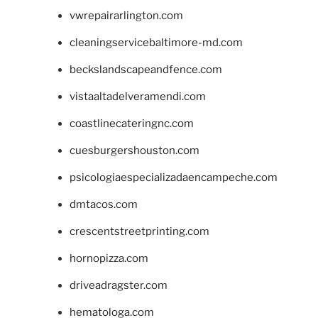
vwrepairarlington.com
cleaningservicebaltimore-md.com
beckslandscapeandfence.com
vistaaltadelveramendi.com
coastlinecateringnc.com
cuesburgershouston.com
psicologiaespecializadaencampeche.com
dmtacos.com
crescentstreetprinting.com
hornopizza.com
driveadragster.com
hematologa.com