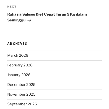
Next
NEXT
Post
Rahasia Sukses Diet Cepat Turun 5 Kg dalam
Seminggu
ARCHIVES
March 2026
February 2026
January 2026
December 2025
November 2025
September 2025