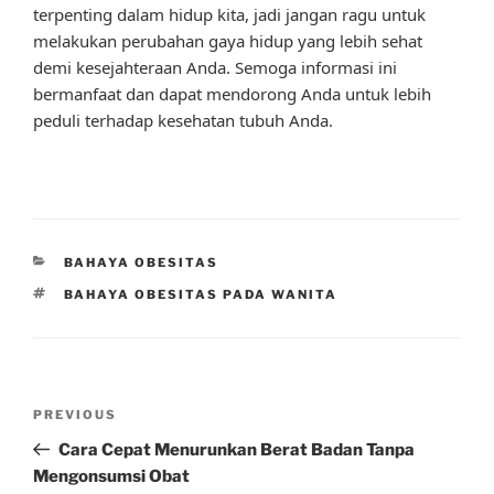
terpenting dalam hidup kita, jadi jangan ragu untuk
melakukan perubahan gaya hidup yang lebih sehat
demi kesejahteraan Anda. Semoga informasi ini
bermanfaat dan dapat mendorong Anda untuk lebih
peduli terhadap kesehatan tubuh Anda.
CATEGORIES
BAHAYA OBESITAS
TAGS
BAHAYA OBESITAS PADA WANITA
Post
Previous
PREVIOUS
navigation
Post
Cara Cepat Menurunkan Berat Badan Tanpa
Mengonsumsi Obat