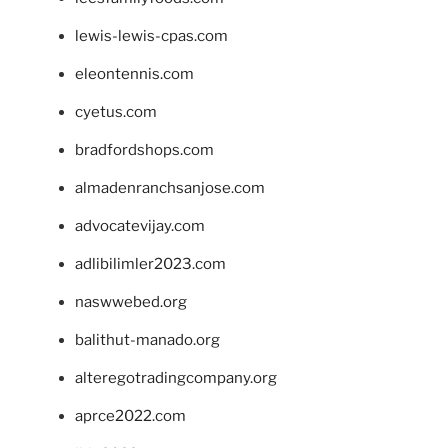
lewis-lewis-cpas.com
eleontennis.com
cyetus.com
bradfordshops.com
almadenranchsanjose.com
advocatevijay.com
adlibilimler2023.com
naswwebed.org
balithut-manado.org
alteregotradingcompany.org
aprce2022.com