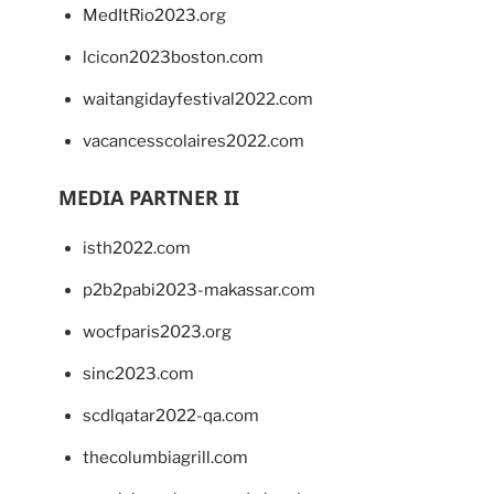
MedItRio2023.org
lcicon2023boston.com
waitangidayfestival2022.com
vacancesscolaires2022.com
MEDIA PARTNER II
isth2022.com
p2b2pabi2023-makassar.com
wocfparis2023.org
sinc2023.com
scdlqatar2022-qa.com
thecolumbiagrill.com