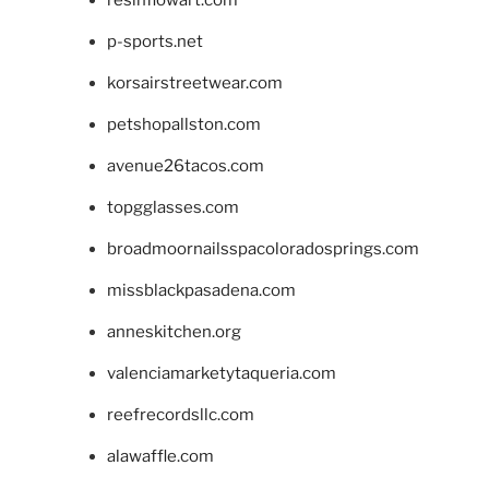
p-sports.net
korsairstreetwear.com
petshopallston.com
avenue26tacos.com
topgglasses.com
broadmoornailsspacoloradosprings.com
missblackpasadena.com
anneskitchen.org
valenciamarketytaqueria.com
reefrecordsllc.com
alawaffle.com