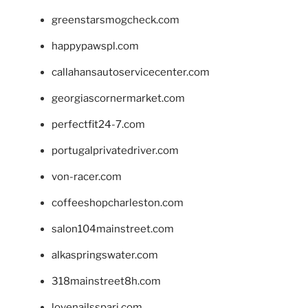
greenstarsmogcheck.com
happypawspl.com
callahansautoservicecenter.com
georgiascornermarket.com
perfectfit24-7.com
portugalprivatedriver.com
von-racer.com
coffeeshopcharleston.com
salon104mainstreet.com
alkaspringswater.com
318mainstreet8h.com
lovenailsspari.com