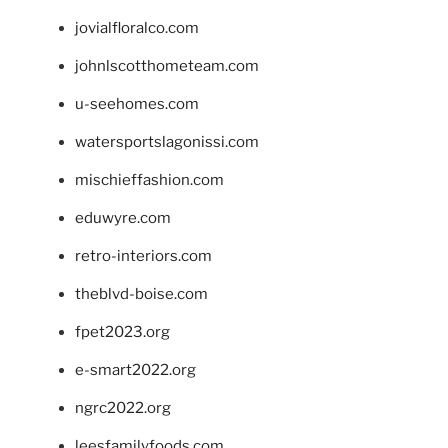
jovialfloralco.com
johnlscotthometeam.com
u-seehomes.com
watersportslagonissi.com
mischieffashion.com
eduwyre.com
retro-interiors.com
theblvd-boise.com
fpet2023.org
e-smart2022.org
ngrc2022.org
leesfamilyfoods.com