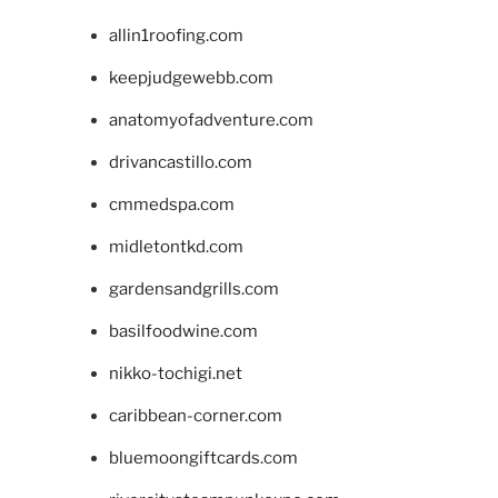
allin1roofing.com
keepjudgewebb.com
anatomyofadventure.com
drivancastillo.com
cmmedspa.com
midletontkd.com
gardensandgrills.com
basilfoodwine.com
nikko-tochigi.net
caribbean-corner.com
bluemoongiftcards.com