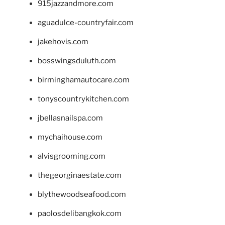
915jazzandmore.com
aguadulce-countryfair.com
jakehovis.com
bosswingsduluth.com
birminghamautocare.com
tonyscountrykitchen.com
jbellasnailspa.com
mychaihouse.com
alvisgrooming.com
thegeorginaestate.com
blythewoodseafood.com
paolosdelibangkok.com