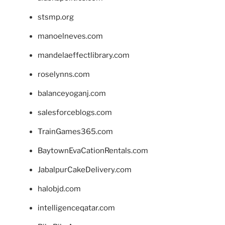
stsmp.org
manoelneves.com
mandelaeffectlibrary.com
roselynns.com
balanceyoganj.com
salesforceblogs.com
TrainGames365.com
BaytownEvaCationRentals.com
JabalpurCakeDelivery.com
halobjd.com
intelligenceqatar.com