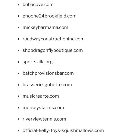
bobacove.com
phoone24brookfield.com
mickeybarmama.com
roadwayconstructioninc.com
shopdragonflyboutique.com
sportszilla.org
batchprovisionsbar.com
brasserie-gobette.com
musicrearte.com
morseysfarms.com
riverviewtennis.com
official-kelly-toys-squishmallows.com