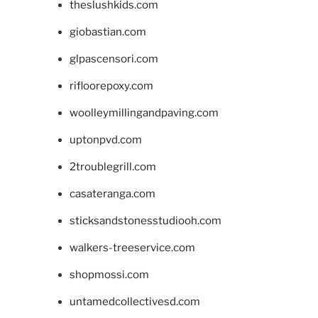
theslushkids.com
giobastian.com
glpascensori.com
rifloorepoxy.com
woolleymillingandpaving.com
uptonpvd.com
2troublegrill.com
casateranga.com
sticksandstonesstudiooh.com
walkers-treeservice.com
shopmossi.com
untamedcollectivesd.com