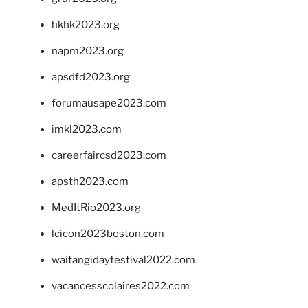
hkhk2023.org
napm2023.org
apsdfd2023.org
forumausape2023.com
imkl2023.com
careerfaircsd2023.com
apsth2023.com
MedItRio2023.org
lcicon2023boston.com
waitangidayfestival2022.com
vacancesscolaires2022.com