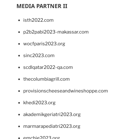
MEDIA PARTNER II
isth2022.com
p2b2pabi2023-makassar.com
wocfparis2023.org
sinc2023.com
scdlqatar2022-qa.com
thecolumbiagrill.com
provisionscheeseandwineshoppe.com
khedi2023.org
akademikgeriatri2023.org
marmarapediatri2023.org
emchie2023.org