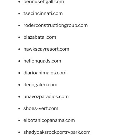
bennusehgall.com
tsecincinnati.com
roderconstructiongroup.com
plazabatai.com
hawkscayresort.com
hellonquads.com
diarioanimales.com
decogaleri.com
unavozparadios.com
shoes-vert.com
elbotanicopanama.com
shadyoaksrockportrvpark.com