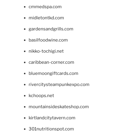
cmmedspa.com
midletontkd.com
gardensandgrills.com
basilfoodwine.com
nikko-tochigi.net
caribbean-corner.com
bluemoongiftcards.com
rivercitysteampunkexpo.com
kchoops.net
mountainsideskateshop.com
kirtlandcitytavern.com
301nutritionspot.com