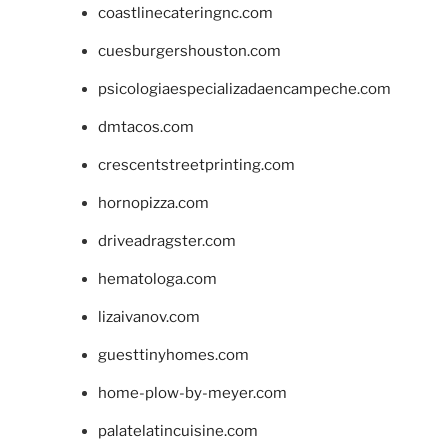
coastlinecateringnc.com
cuesburgershouston.com
psicologiaespecializadaencampeche.com
dmtacos.com
crescentstreetprinting.com
hornopizza.com
driveadragster.com
hematologa.com
lizaivanov.com
guesttinyhomes.com
home-plow-by-meyer.com
palatelatincuisine.com