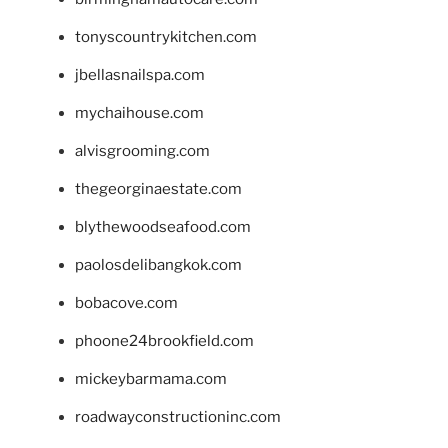
tonyscountrykitchen.com
jbellasnailspa.com
mychaihouse.com
alvisgrooming.com
thegeorginaestate.com
blythewoodseafood.com
paolosdelibangkok.com
bobacove.com
phoone24brookfield.com
mickeybarmama.com
roadwayconstructioninc.com