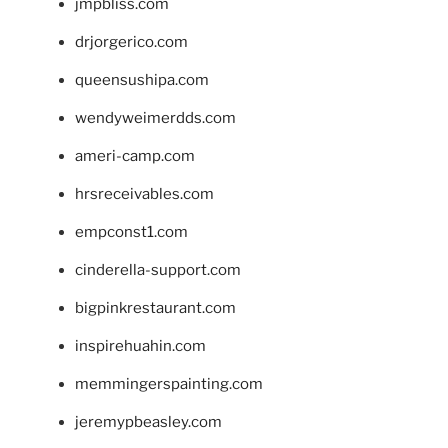
jmpbliss.com
drjorgerico.com
queensushipa.com
wendyweimerdds.com
ameri-camp.com
hrsreceivables.com
empconst1.com
cinderella-support.com
bigpinkrestaurant.com
inspirehuahin.com
memmingerspainting.com
jeremypbeasley.com