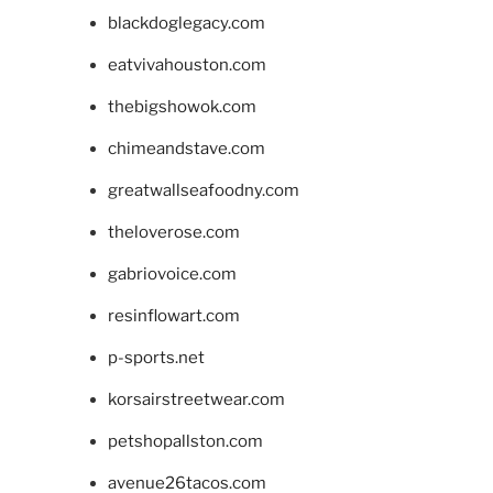
blackdoglegacy.com
eatvivahouston.com
thebigshowok.com
chimeandstave.com
greatwallseafoodny.com
theloverose.com
gabriovoice.com
resinflowart.com
p-sports.net
korsairstreetwear.com
petshopallston.com
avenue26tacos.com