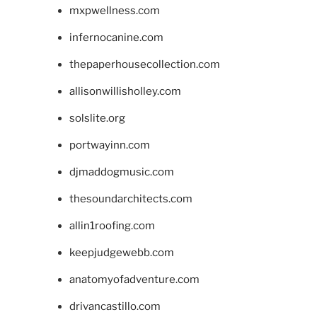
mxpwellness.com
infernocanine.com
thepaperhousecollection.com
allisonwillisholley.com
solslite.org
portwayinn.com
djmaddogmusic.com
thesoundarchitects.com
allin1roofing.com
keepjudgewebb.com
anatomyofadventure.com
drivancastillo.com