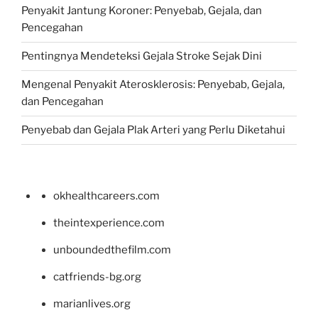
Penyakit Jantung Koroner: Penyebab, Gejala, dan
Pencegahan
Pentingnya Mendeteksi Gejala Stroke Sejak Dini
Mengenal Penyakit Aterosklerosis: Penyebab, Gejala,
dan Pencegahan
Penyebab dan Gejala Plak Arteri yang Perlu Diketahui
okhealthcareers.com
theintexperience.com
unboundedthefilm.com
catfriends-bg.org
marianlives.org