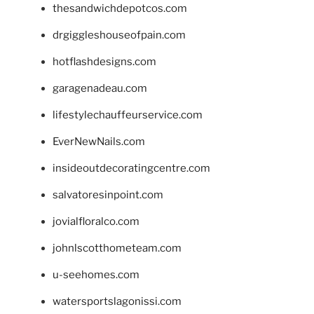
thesandwichdepotcos.com
drgiggleshouseofpain.com
hotflashdesigns.com
garagenadeau.com
lifestylechauffeurservice.com
EverNewNails.com
insideoutdecoratingcentre.com
salvatoresinpoint.com
jovialfloralco.com
johnlscotthometeam.com
u-seehomes.com
watersportslagonissi.com