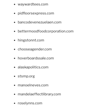
waywardtees.com
pidfloorsexpress.com
bancodevenezuelaen.com
bettermoodfoodcorporation.com
hingstonnt.com
chooseagender.com
hoverboardssale.com
alaskapolitics.com
stsmp.org
manoelneves.com
mandelaeffectlibrary.com
roselynns.com