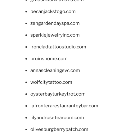
pecanjackstogo.com
zengardendayspa.com
sparklejewelryinc.com
ironcladtattoostudio.com
bruinshome.com
annascleaningsvc.com
wolfcitytattoo.com
oysterbayturkeytrot.com
lafronterarestauranteybar.com
lilyandrosetearoom.com
olivesburgberrypatch.com