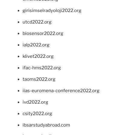
girisimselradyoloji2022.org
utcd2022.org
biosensor2022.org
ialp2022.org
klivet2022.org
ifac-hms2022.org
taoms2022.org
iias-euromena-conference2022.org
ivd2022.org
csity2022.org
ibsarstudyabroad.com