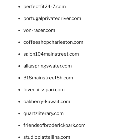
perfectfit24-7.com
portugalprivatedriver.com
von-racer.com
coffeeshopcharleston.com
salon104mainstreet.com
alkaspringswater.com
318mainstreet8h.com
lovenailsspari.com
oakberry-kuwait.com
quartzliterary.com
friendsofbroderickpark.com
studiopiattellina.com