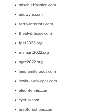
mischieffashion.com
eduwyre.com
retro-interiors.com
theblvd-boise.com
fpet2023.org
e-smart2022.org
ngrc2022.org
leesfamilyfoods.com
lewis-lewis-cpas.com
eleontennis.com
cyetus.com
bradfordshops.com