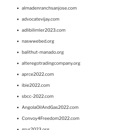
almadenranchsanjose.com
advocatevijay.com
adlibilimler2023.com
naswwebed.org
balithut-manado.org
alteregotradingcompany.org
aprce2022.com
ibie2022.com
sbcc-2022.com
AngolaOilAndGas2022.com
Convoy4Freedom2022.com
grur2023.org