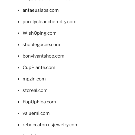
antaeuslabs.com
purelycleanchemdry.com
WishOping.com
shoplegacee.com
bonvivantshop.com
CupPlante.com
mpzin.com
stcreal.com
PopUpFlea.com
valueml.com
rebeccatorresjewelry.com