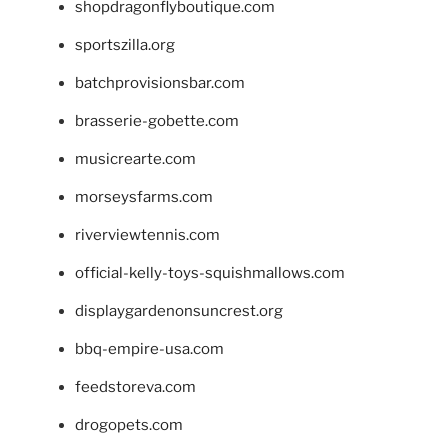
shopdragonflyboutique.com
sportszilla.org
batchprovisionsbar.com
brasserie-gobette.com
musicrearte.com
morseysfarms.com
riverviewtennis.com
official-kelly-toys-squishmallows.com
displaygardenonsuncrest.org
bbq-empire-usa.com
feedstoreva.com
drogopets.com