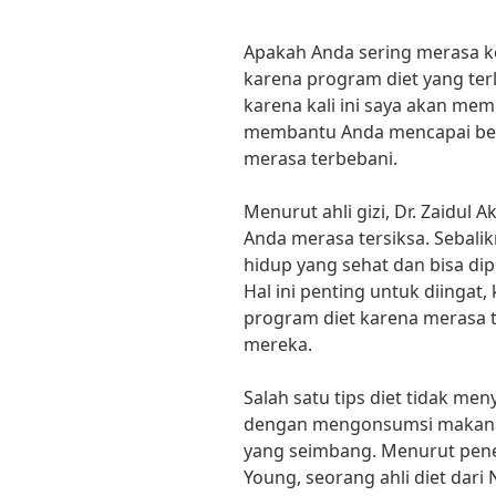
Apakah Anda sering merasa ke
karena program diet yang terl
karena kali ini saya akan mem
membantu Anda mencapai bera
merasa terbebani.
Menurut ahli gizi, Dr. Zaidul 
Anda merasa tersiksa. Sebalik
hidup yang sehat dan bisa di
Hal ini penting untuk diingat
program diet karena merasa t
mereka.
Salah satu tips diet tidak me
dengan mengonsumsi makanan 
yang seimbang. Menurut peneli
Young, seorang ahli diet dari 