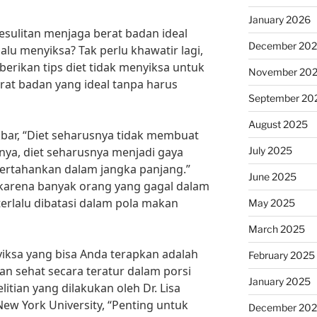
January 2026
sulitan menjaga berat badan ideal
December 20
alu menyiksa? Tak perlu khawatir lagi,
berikan tips diet tidak menyiksa untuk
November 20
t badan yang ideal tanpa harus
September 20
August 2025
Akbar, “Diet seharusnya tidak membuat
July 2025
nya, diet seharusnya menjadi gaya
pertahankan dalam jangka panjang.”
June 2025
, karena banyak orang yang gagal dalam
erlalu dibatasi dalam pola makan
May 2025
March 2025
nyiksa yang bisa Anda terapkan adalah
February 2025
sehat secara teratur dalam porsi
January 2025
tian yang dilakukan oleh Dr. Lisa
New York University, “Penting untuk
December 20