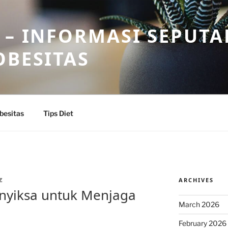
 – INFORMASI SEPUTA
OBESITAS
besitas
Tips Diet
ARCHIVES
Z
enyiksa untuk Menjaga
March 2026
February 2026