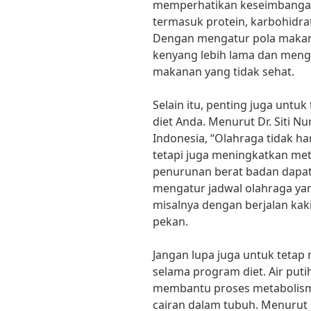
memperhatikan keseimbangan 
termasuk protein, karbohidrat
Dengan mengatur pola makan
kenyang lebih lama dan meng
makanan yang tidak sehat.
Selain itu, penting juga untuk
diet Anda. Menurut Dr. Siti Nur
Indonesia, “Olahraga tidak 
tetapi juga meningkatkan me
penurunan berat badan dapat b
mengatur jadwal olahraga yan
misalnya dengan berjalan kaki
pekan.
Jangan lupa juga untuk teta
selama program diet. Air put
membantu proses metabolis
cairan dalam tubuh. Menurut D