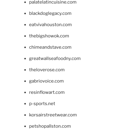
palatelatincuisine.com
blackdoglegacy.com
eatvivahouston.com
thebigshowok.com
chimeandstave.com
greatwallseafoodny.com
theloverose.com
gabriovoice.com
resinflowart.com
p-sports.net
korsairstreetwear.com
petshopallston.com