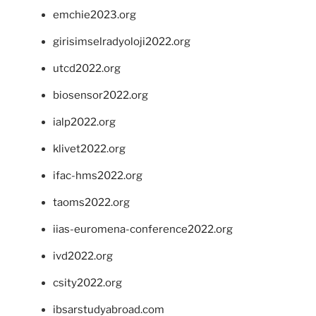
emchie2023.org
girisimselradyoloji2022.org
utcd2022.org
biosensor2022.org
ialp2022.org
klivet2022.org
ifac-hms2022.org
taoms2022.org
iias-euromena-conference2022.org
ivd2022.org
csity2022.org
ibsarstudyabroad.com