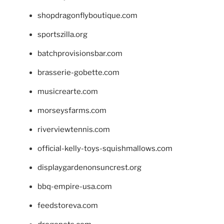
shopdragonflyboutique.com
sportszilla.org
batchprovisionsbar.com
brasserie-gobette.com
musicrearte.com
morseysfarms.com
riverviewtennis.com
official-kelly-toys-squishmallows.com
displaygardenonsuncrest.org
bbq-empire-usa.com
feedstoreva.com