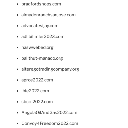
bradfordshops.com
almadenranchsanjose.com
advocatevijay.com
adlibilimler2023.com
naswwebed.org
balithut-manado.org
alteregotradingcompany.org
aprce2022.com
ibie2022.com
sbcc-2022.com
AngolaOilAndGas2022.com
Convoy4Freedom2022.com