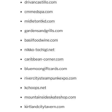
drivancastillo.com
cmmedspa.com
midletontkd.com
gardensandgrills.com
basilfoodwine.com
nikko-tochigi.net
caribbean-corner.com
bluemoongiftcards.com
rivercitysteampunkexpo.com
kchoops.net
mountainsideskateshop.com
kirtlandcitytavern.com