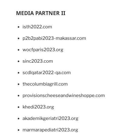
MEDIA PARTNER II
isth2022.com
p2b2pabi2023-makassar.com
wocfparis2023.org
sinc2023.com
scdlqatar2022-qa.com
thecolumbiagrill.com
provisionscheeseandwineshoppe.com
khedi2023.org
akademikgeriatri2023.org
marmarapediatri2023.org