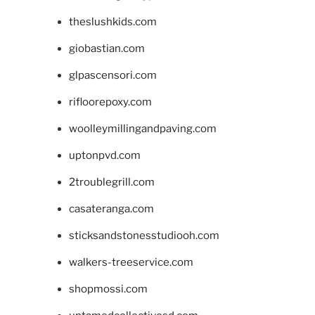
theslushkids.com
giobastian.com
glpascensori.com
rifloorepoxy.com
woolleymillingandpaving.com
uptonpvd.com
2troublegrill.com
casateranga.com
sticksandstonesstudiooh.com
walkers-treeservice.com
shopmossi.com