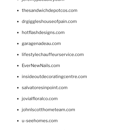
thesandwichdepotcos.com
drgiggleshouseofpain.com
hotflashdesigns.com
garagenadeau.com
lifestylechauffeurservice.com
EverNewNails.com
insideoutdecoratingcentre.com
salvatoresinpoint.com
jovialfloralco.com
johnlscotthometeam.com
u-seehomes.com