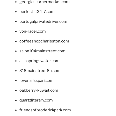
georgiascornermarket.com
perfectfit24-7.com
portugalprivatedriver.com
von-racer.com
coffeeshopcharleston.com
salon104mainstreet.com
alkaspringswater.com
318mainstreet8h.com
lovenailsspari.com
oakberry-kuwait.com
quartzliterary.com
friendsofbroderickpark.com