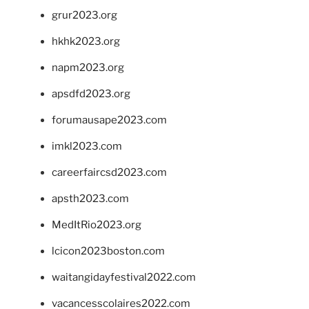
grur2023.org
hkhk2023.org
napm2023.org
apsdfd2023.org
forumausape2023.com
imkl2023.com
careerfaircsd2023.com
apsth2023.com
MedItRio2023.org
lcicon2023boston.com
waitangidayfestival2022.com
vacancesscolaires2022.com