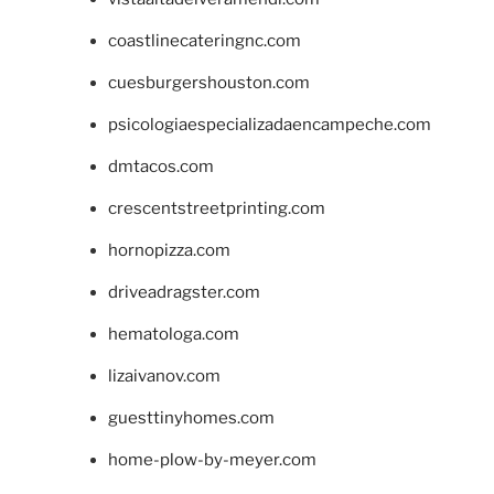
coastlinecateringnc.com
cuesburgershouston.com
psicologiaespecializadaencampeche.com
dmtacos.com
crescentstreetprinting.com
hornopizza.com
driveadragster.com
hematologa.com
lizaivanov.com
guesttinyhomes.com
home-plow-by-meyer.com