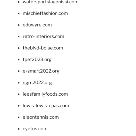
watersportslagonissi.com
mischieffashion.com
eduwyre.com
retro-interiors.com
theblvd-boise.com
fpet2023.org
e-smart2022.org
ngrc2022.org
leesfamilyfoods.com
lewis-lewis-cpas.com
eleontennis.com
cyetus.com