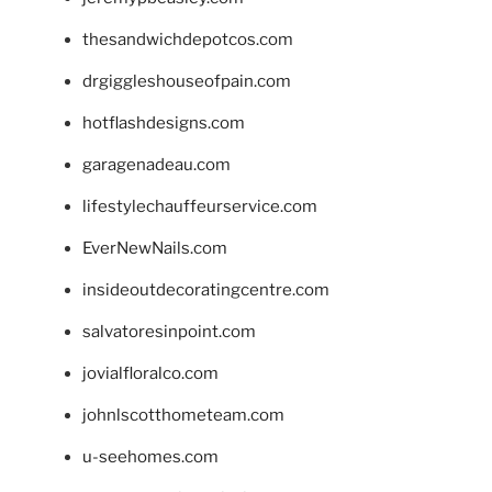
thesandwichdepotcos.com
drgiggleshouseofpain.com
hotflashdesigns.com
garagenadeau.com
lifestylechauffeurservice.com
EverNewNails.com
insideoutdecoratingcentre.com
salvatoresinpoint.com
jovialfloralco.com
johnlscotthometeam.com
u-seehomes.com