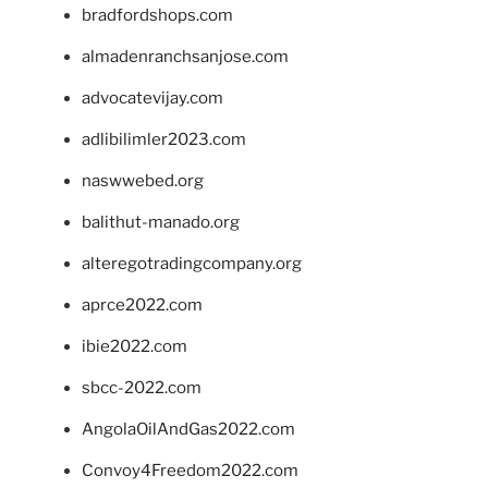
bradfordshops.com
almadenranchsanjose.com
advocatevijay.com
adlibilimler2023.com
naswwebed.org
balithut-manado.org
alteregotradingcompany.org
aprce2022.com
ibie2022.com
sbcc-2022.com
AngolaOilAndGas2022.com
Convoy4Freedom2022.com