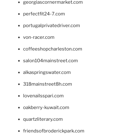
georgiascornermarket.com
perfectfit24-7.com
portugalprivatedriver.com
von-racer.com
coffeeshopcharleston.com
salon104mainstreet.com
alkaspringswater.com
318mainstreet8h.com
lovenailsspari.com
oakberry-kuwait.com
quartzliterary.com
friendsofbroderickpark.com