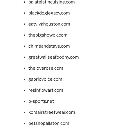
palatelatincuisine.com
blackdoglegacy.com
eatvivahouston.com
thebigshowok.com
chimeandstave.com
greatwallseafoodny.com
theloverose.com
gabriovoice.com
resinflowart.com
p-sports.net
korsairstreetwear.com
petshopallston.com