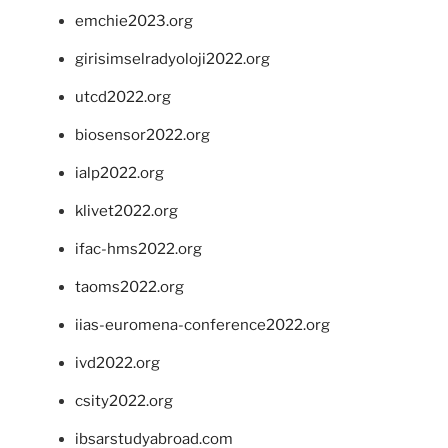
emchie2023.org
girisimselradyoloji2022.org
utcd2022.org
biosensor2022.org
ialp2022.org
klivet2022.org
ifac-hms2022.org
taoms2022.org
iias-euromena-conference2022.org
ivd2022.org
csity2022.org
ibsarstudyabroad.com