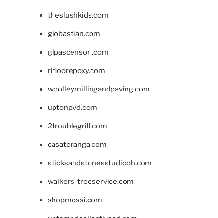
theslushkids.com
giobastian.com
glpascensori.com
rifloorepoxy.com
woolleymillingandpaving.com
uptonpvd.com
2troublegrill.com
casateranga.com
sticksandstonesstudiooh.com
walkers-treeservice.com
shopmossi.com