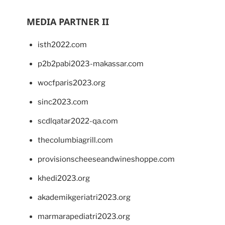
MEDIA PARTNER II
isth2022.com
p2b2pabi2023-makassar.com
wocfparis2023.org
sinc2023.com
scdlqatar2022-qa.com
thecolumbiagrill.com
provisionscheeseandwineshoppe.com
khedi2023.org
akademikgeriatri2023.org
marmarapediatri2023.org