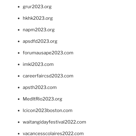
grur2023.org
hkhk2023.org
napm2023.org
apsdfd2023.org
forumausape2023.com
imkl2023.com
careerfaircsd2023.com
apsth2023.com
MedItRio2023.org
lcicon2023boston.com
waitangidayfestival2022.com
vacancesscolaires2022.com