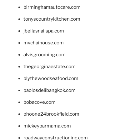
birminghamautocare.com
tonyscountrykitchen.com
jbellasnailspa.com
mychaihouse.com
alvisgrooming.com
thegeorginaestate.com
blythewoodseafood.com
paolosdelibangkok.com
bobacove.com
phoone24brookfield.com
mickeybarmama.com
roadwayconstructioninc.com