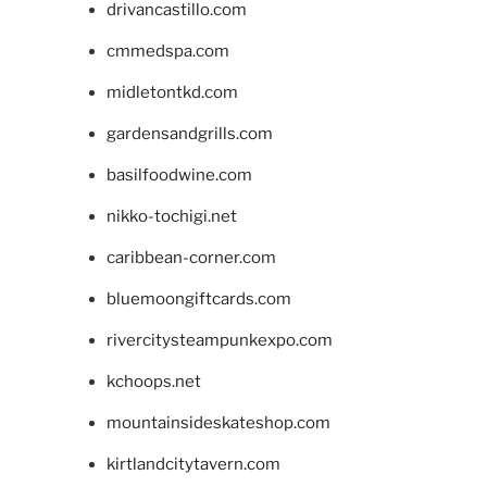
drivancastillo.com
cmmedspa.com
midletontkd.com
gardensandgrills.com
basilfoodwine.com
nikko-tochigi.net
caribbean-corner.com
bluemoongiftcards.com
rivercitysteampunkexpo.com
kchoops.net
mountainsideskateshop.com
kirtlandcitytavern.com