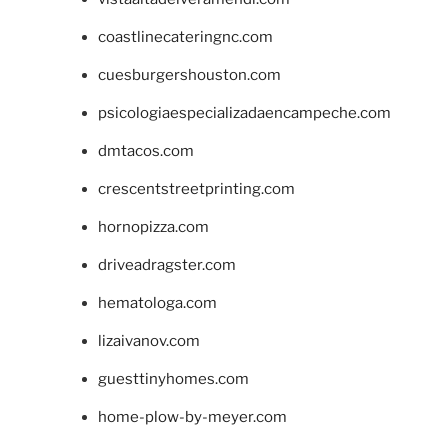
coastlinecateringnc.com
cuesburgershouston.com
psicologiaespecializadaencampeche.com
dmtacos.com
crescentstreetprinting.com
hornopizza.com
driveadragster.com
hematologa.com
lizaivanov.com
guesttinyhomes.com
home-plow-by-meyer.com