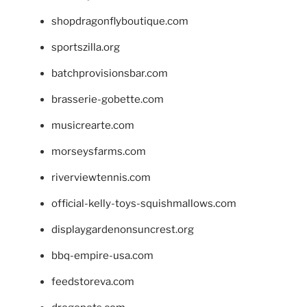
shopdragonflyboutique.com
sportszilla.org
batchprovisionsbar.com
brasserie-gobette.com
musicrearte.com
morseysfarms.com
riverviewtennis.com
official-kelly-toys-squishmallows.com
displaygardenonsuncrest.org
bbq-empire-usa.com
feedstoreva.com