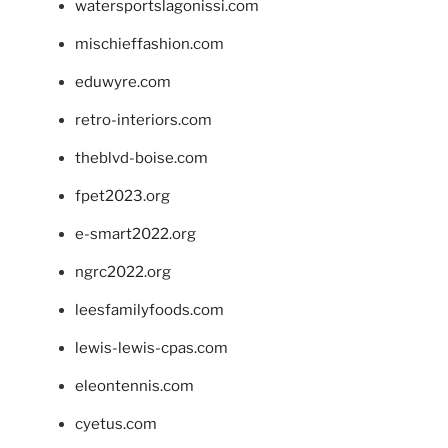
watersportslagonissi.com
mischieffashion.com
eduwyre.com
retro-interiors.com
theblvd-boise.com
fpet2023.org
e-smart2022.org
ngrc2022.org
leesfamilyfoods.com
lewis-lewis-cpas.com
eleontennis.com
cyetus.com